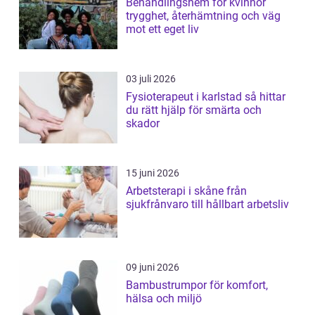
Behandlingshem för kvinnor
trygghet, återhämtning och väg
mot ett eget liv
03 juli 2026
Fysioterapeut i karlstad så hittar
du rätt hjälp för smärta och
skador
15 juni 2026
Arbetsterapi i skåne från
sjukfrånvaro till hållbart arbetsliv
09 juni 2026
Bambustrumpor för komfort,
hälsa och miljö