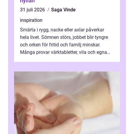
hyllan
31 juli 2026
Saga Vinde
inspiration
Smärta i rygg, nacke eller axlar påverkar
hela livet. Sömnen störs, jobbet blir tyngre
och orken för fritid och familj minskar.
Många provar värktabletter, vila och egna
övningar länge innan de söker ...