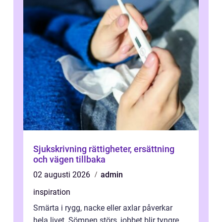
Sjukskrivning rättigheter, ersättning
och vägen tillbaka
02 augusti 2026
admin
inspiration
Smärta i rygg, nacke eller axlar påverkar
hela livet. Sömnen störs, jobbet blir tyngre