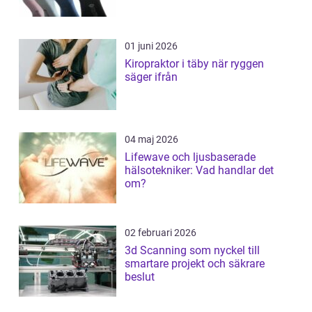
01 juni 2026
Kiropraktor i täby när ryggen
säger ifrån
04 maj 2026
Lifewave och ljusbaserade
hälsotekniker: Vad handlar det
om?
02 februari 2026
3d Scanning som nyckel till
smartare projekt och säkrare
beslut