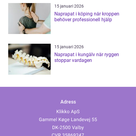
15 januari 2026
Naprapat i köping när kroppen
behöver professionell hjälp
15 januari 2026
Naprapat i kungälv när ryggen
stoppar vardagen
Adress