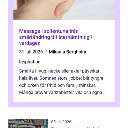
Massage i sollentuna från
smärtlindring till återhämtning i
vardagen
31 juli 2026
Mikaela Bergholm
inspiration
Smärta i rygg, nacke eller axlar påverkar
hela livet. Sömnen störs, jobbet blir tyngre
och orken för fritid och familj minskar.
Många provar värktabletter, vila och egna
övningar länge innan de söker ...
05 juli 2026