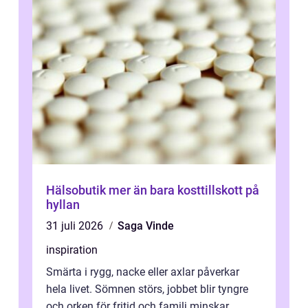
Hälsobutik mer än bara kosttillskott på
hyllan
31 juli 2026
Saga Vinde
inspiration
Smärta i rygg, nacke eller axlar påverkar
hela livet. Sömnen störs, jobbet blir tyngre
och orken för fritid och familj minskar.