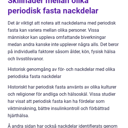
Skillnader mellan olika
periodisk fasta nackdelar
Det är viktigt att notera att nackdelarna med periodisk
fasta kan variera mellan olika personer. Vissa
människor kan uppleva omfattande biverkningar
medan andra kanske inte upplever några alls. Det beror
på individuella faktorer såsom ålder, kön, fysisk hälsa
och livsstilsvanor.
Historisk genomgång av för- och nackdelar med olika
periodiska fasta nackdelar
Historiskt har periodisk fasta använts av olika kulturer
och religioner för andliga och hälsoskäl. Vissa studier
har visat att periodisk fasta kan ha fördelar som
viktminskning, bättre insulinkontroll och förbättrad
hjärthälsa.
Å andra sidan har också nackdelar identifierats genom