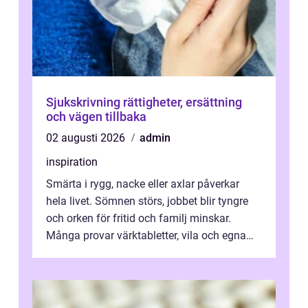
Sjukskrivning rättigheter, ersättning
och vägen tillbaka
02 augusti 2026
admin
inspiration
Smärta i rygg, nacke eller axlar påverkar
hela livet. Sömnen störs, jobbet blir tyngre
och orken för fritid och familj minskar.
Många provar värktabletter, vila och egna
övningar länge innan de söker ...