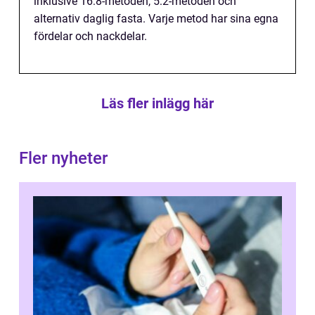
inklusive 16:8-metoden, 5:2-metoden och
alternativ daglig fasta. Varje metod har sina egna
fördelar och nackdelar.
Läs fler inlägg här
Fler nyheter