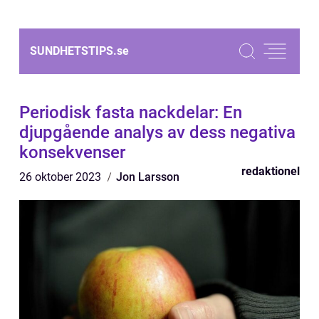
SUNDHETSTIPS.
se
Periodisk fasta nackdelar: En
djupgående analys av dess negativa
konsekvenser
redaktionel
26 oktober 2023
Jon Larsson