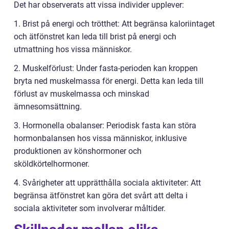
Det har observerats att vissa individer upplever:
1. Brist på energi och trötthet: Att begränsa kaloriintaget
och ätfönstret kan leda till brist på energi och
utmattning hos vissa människor.
2. Muskelförlust: Under fasta-perioden kan kroppen
bryta ned muskelmassa för energi. Detta kan leda till
förlust av muskelmassa och minskad
ämnesomsättning.
3. Hormonella obalanser: Periodisk fasta kan störa
hormonbalansen hos vissa människor, inklusive
produktionen av könshormoner och
sköldkörtelhormoner.
4. Svårigheter att upprätthålla sociala aktiviteter: Att
begränsa ätfönstret kan göra det svårt att delta i
sociala aktiviteter som involverar måltider.