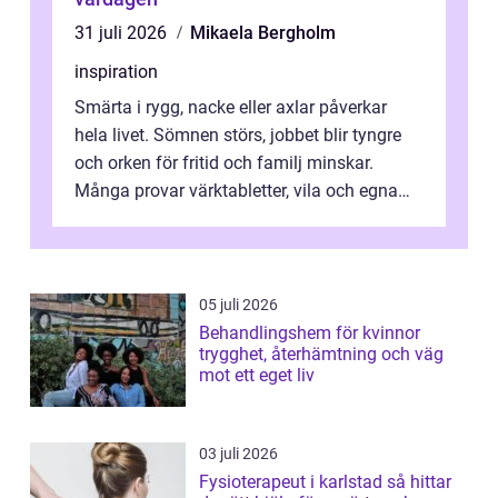
31 juli 2026
Mikaela Bergholm
inspiration
Smärta i rygg, nacke eller axlar påverkar
hela livet. Sömnen störs, jobbet blir tyngre
och orken för fritid och familj minskar.
Många provar värktabletter, vila och egna
övningar länge innan de söker ...
05 juli 2026
Behandlingshem för kvinnor
trygghet, återhämtning och väg
mot ett eget liv
03 juli 2026
Fysioterapeut i karlstad så hittar