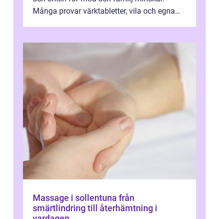
Många provar värktabletter, vila och egna
övningar länge innan de söker ...
Massage i sollentuna från
smärtlindring till återhämtning i
vardagen