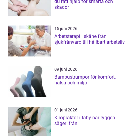
du rätt hjälp för smärta och
skador
15 juni 2026
Arbetsterapi i skåne från
sjukfrånvaro till hållbart arbetsliv
09 juni 2026
Bambustrumpor för komfort,
hälsa och miljö
01 juni 2026
Kiropraktor i täby när ryggen
säger ifrån