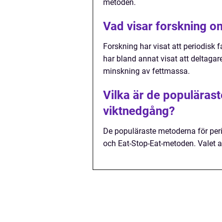
metoden.
Vad visar forskning o
Forskning har visat att periodisk f
har bland annat visat att deltaga
minskning av fettmassa.
Vilka är de populäras
viktnedgång?
De populäraste metoderna för per
och Eat-Stop-Eat-metoden. Valet a