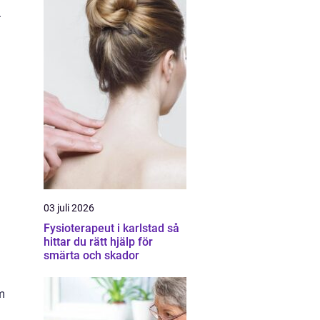
.
03 juli 2026
Fysioterapeut i karlstad så
hittar du rätt hjälp för
smärta och skador
m