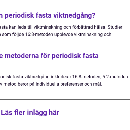
m periodisk fasta viktnedgång?
asta kan leda till viktminskning och förbättrad hälsa. Studier
re som följde 16:8-metoden upplevde viktminskning och
te metoderna för periodisk fasta
iodisk fasta viktnedgång inkluderar 16:8-metoden, 5:2-metoden
v metod beror på individuella preferenser och mål.
Läs fler inlägg här