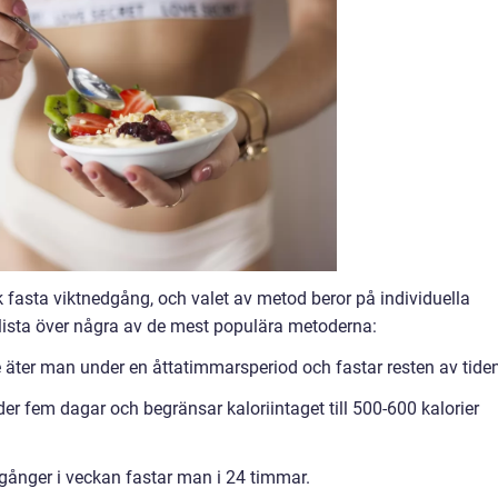
sk fasta viktnedgång, och valet av metod beror på individuella
 lista över några av de mest populära metoderna:
äter man under en åttatimmarsperiod och fastar resten av tiden
er fem dagar och begränsar kaloriintaget till 500-600 kalorier
 gånger i veckan fastar man i 24 timmar.