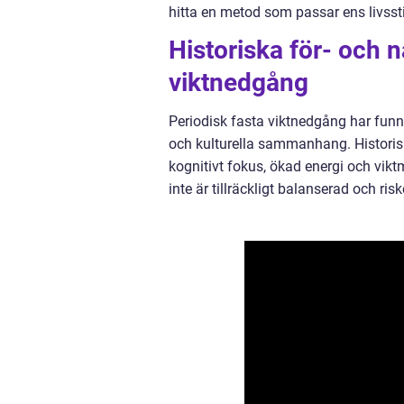
hitta en metod som passar ens livsst
Historiska för- och 
viktnedgång
Periodisk fasta viktnedgång har funn
och kulturella sammanhang. Historiskt
kognitivt fokus, ökad energi och vikt
inte är tillräckligt balanserad och ris