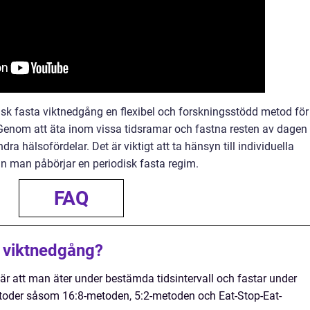
sk fasta viktnedgång en flexibel och forskningsstödd metod för
. Genom att äta inom vissa tidsramar och fastna resten av dagen
 hälsofördelar. Det är viktigt att ta hänsyn till individuella
n man påbörjar en periodisk fasta regim.
FAQ
a viktnedgång?
är att man äter under bestämda tidsintervall och fastar under
metoder såsom 16:8-metoden, 5:2-metoden och Eat-Stop-Eat-