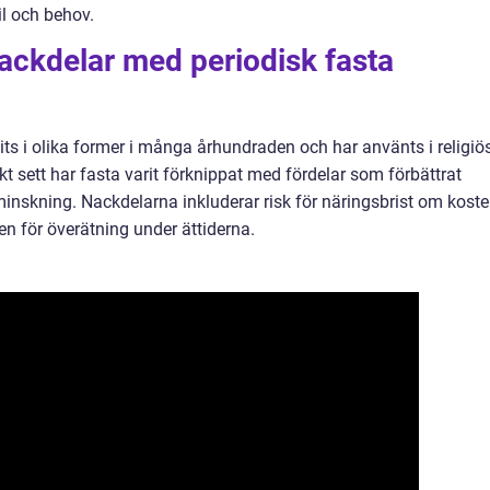
il och behov.
nackdelar med periodisk fasta
its i olika former i många århundraden och har använts i religiö
 sett har fasta varit förknippat med fördelar som förbättrat
minskning. Nackdelarna inkluderar risk för näringsbrist om kost
ken för överätning under ättiderna.