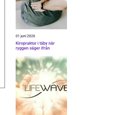
01 juni 2026
Kiropraktor i täby när
ryggen säger ifrån