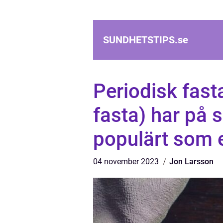
SUNDHETSTIPS.
se
Periodisk fasta
fasta) har på s
populärt som 
04 november 2023
Jon Larsson