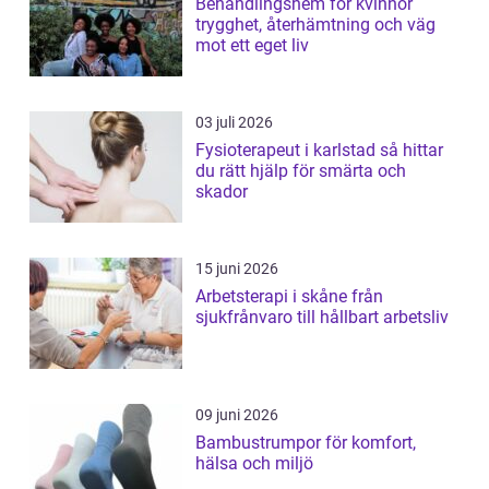
Behandlingshem för kvinnor
trygghet, återhämtning och väg
mot ett eget liv
03 juli 2026
Fysioterapeut i karlstad så hittar
du rätt hjälp för smärta och
skador
15 juni 2026
Arbetsterapi i skåne från
sjukfrånvaro till hållbart arbetsliv
09 juni 2026
Bambustrumpor för komfort,
hälsa och miljö