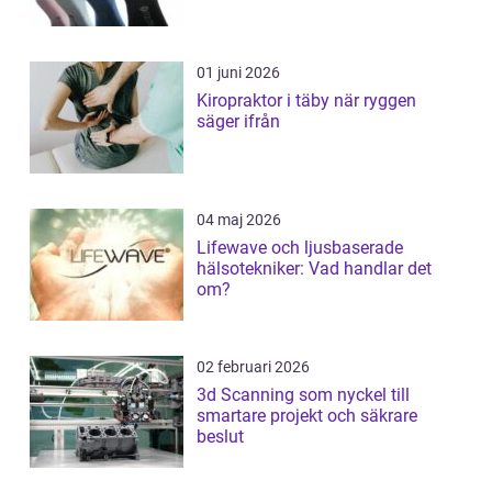
01 juni 2026
Kiropraktor i täby när ryggen
säger ifrån
04 maj 2026
Lifewave och ljusbaserade
hälsotekniker: Vad handlar det
om?
02 februari 2026
3d Scanning som nyckel till
smartare projekt och säkrare
beslut