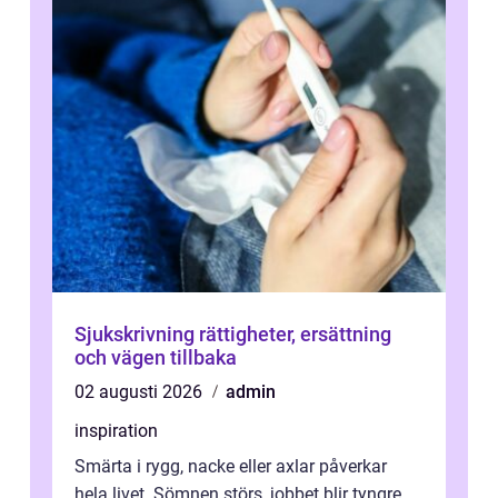
Sjukskrivning rättigheter, ersättning
och vägen tillbaka
02 augusti 2026
admin
inspiration
Smärta i rygg, nacke eller axlar påverkar
hela livet. Sömnen störs, jobbet blir tyngre