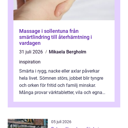
Massage i sollentuna från
smärtlindring till återhämtning i
vardagen
31 juli 2026
Mikaela Bergholm
inspiration
Smärta i rygg, nacke eller axlar påverkar
hela livet. Sömnen störs, jobbet blir tyngre
och orken för fritid och familj minskar.
Många provar värktabletter, vila och egna
övningar länge innan de söker ...
05 juli 2026