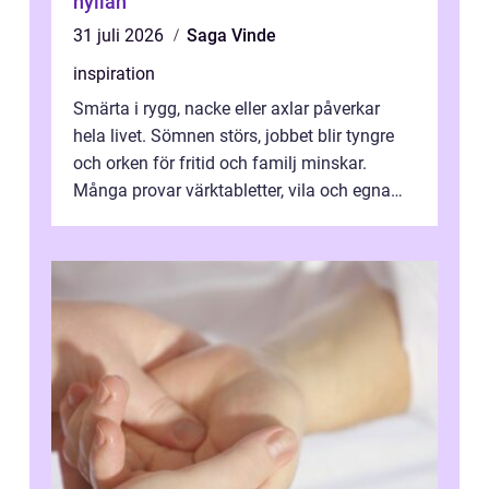
hyllan
31 juli 2026
Saga Vinde
inspiration
Smärta i rygg, nacke eller axlar påverkar
hela livet. Sömnen störs, jobbet blir tyngre
och orken för fritid och familj minskar.
Många provar värktabletter, vila och egna
övningar länge innan de söker ...