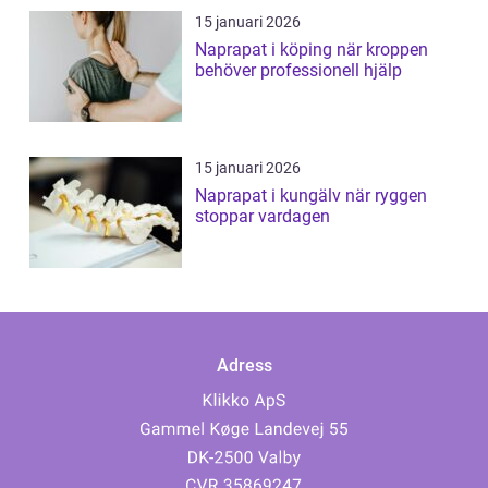
15 januari 2026
Naprapat i köping när kroppen
behöver professionell hjälp
15 januari 2026
Naprapat i kungälv när ryggen
stoppar vardagen
Adress