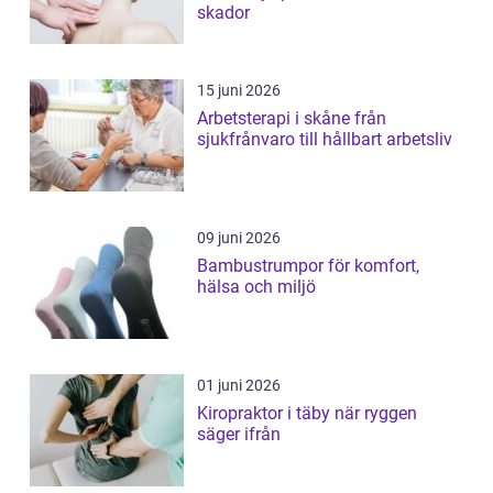
skador
15 juni 2026
Arbetsterapi i skåne från
sjukfrånvaro till hållbart arbetsliv
09 juni 2026
Bambustrumpor för komfort,
hälsa och miljö
01 juni 2026
Kiropraktor i täby när ryggen
säger ifrån