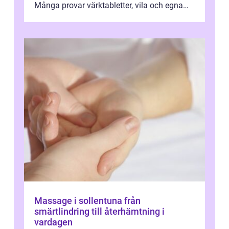
Många provar värktabletter, vila och egna
övningar länge innan de söker ...
Massage i sollentuna från
smärtlindring till återhämtning i
vardagen