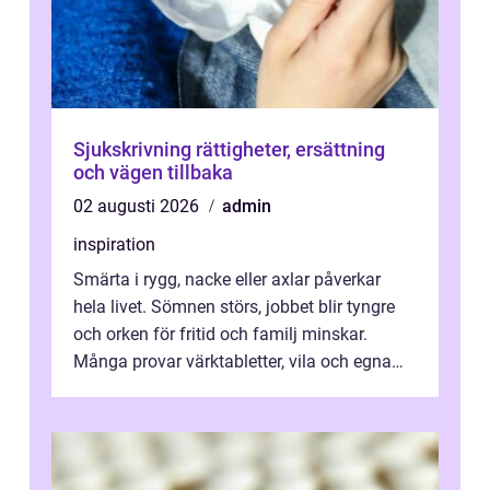
Sjukskrivning rättigheter, ersättning
och vägen tillbaka
02 augusti 2026
admin
inspiration
Smärta i rygg, nacke eller axlar påverkar
hela livet. Sömnen störs, jobbet blir tyngre
och orken för fritid och familj minskar.
Många provar värktabletter, vila och egna
övningar länge innan de söker ...