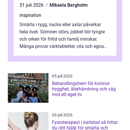
31 juli 2026
Mikaela Bergholm
inspiration
Smärta i rygg, nacke eller axlar påverkar
hela livet. Sömnen störs, jobbet blir tyngre
och orken för fritid och familj minskar.
Många provar värktabletter, vila och egna
övningar länge innan de söker ...
05 juli 2026
Behandlingshem för kvinnor
trygghet, återhämtning och väg
mot ett eget liv
03 juli 2026
Fysioterapeut i karlstad så hittar
du rätt hjälp för smärta och