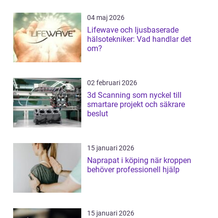
04 maj 2026
Lifewave och ljusbaserade
hälsotekniker: Vad handlar det
om?
02 februari 2026
3d Scanning som nyckel till
smartare projekt och säkrare
beslut
15 januari 2026
Naprapat i köping när kroppen
behöver professionell hjälp
15 januari 2026