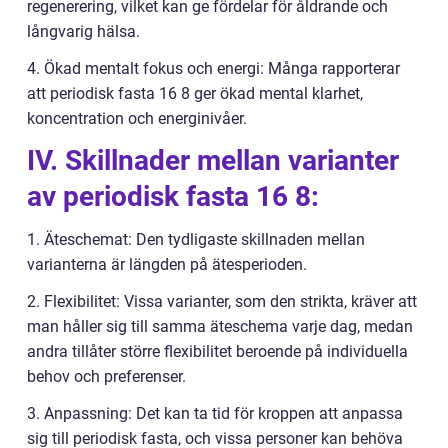
regenerering, vilket kan ge fördelar för åldrande och
långvarig hälsa.
4. Ökad mentalt fokus och energi: Många rapporterar
att periodisk fasta 16 8 ger ökad mental klarhet,
koncentration och energinivåer.
IV. Skillnader mellan varianter
av periodisk fasta 16 8:
1. Äteschemat: Den tydligaste skillnaden mellan
varianterna är längden på ätesperioden.
2. Flexibilitet: Vissa varianter, som den strikta, kräver att
man håller sig till samma äteschema varje dag, medan
andra tillåter större flexibilitet beroende på individuella
behov och preferenser.
3. Anpassning: Det kan ta tid för kroppen att anpassa
sig till periodisk fasta, och vissa personer kan behöva