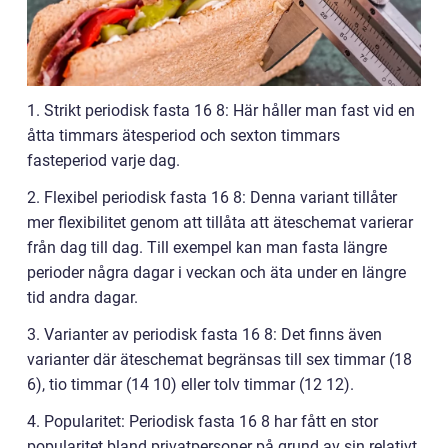
1. Strikt periodisk fasta 16 8: Här håller man fast vid en
åtta timmars ätesperiod och sexton timmars
fasteperiod varje dag.
2. Flexibel periodisk fasta 16 8: Denna variant tillåter
mer flexibilitet genom att tillåta att äteschemat varierar
från dag till dag. Till exempel kan man fasta längre
perioder några dagar i veckan och äta under en längre
tid andra dagar.
3. Varianter av periodisk fasta 16 8: Det finns även
varianter där äteschemat begränsas till sex timmar (18
6), tio timmar (14 10) eller tolv timmar (12 12).
4. Popularitet: Periodisk fasta 16 8 har fått en stor
popularitet bland privatpersoner på grund av sin relativt