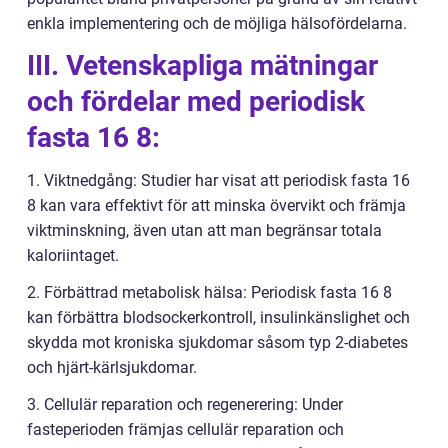
enkla implementering och de möjliga hälsofördelarna.
III. Vetenskapliga mätningar
och fördelar med periodisk
fasta 16 8:
1. Viktnedgång: Studier har visat att periodisk fasta 16
8 kan vara effektivt för att minska övervikt och främja
viktminskning, även utan att man begränsar totala
kaloriintaget.
2. Förbättrad metabolisk hälsa: Periodisk fasta 16 8
kan förbättra blodsockerkontroll, insulinkänslighet och
skydda mot kroniska sjukdomar såsom typ 2-diabetes
och hjärt-kärlsjukdomar.
3. Cellulär reparation och regenerering: Under
fasteperioden främjas cellulär reparation och