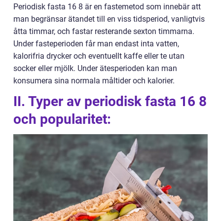
Periodisk fasta 16 8 är en fastemetod som innebär att
man begränsar ätandet till en viss tidsperiod, vanligtvis
åtta timmar, och fastar resterande sexton timmarna.
Under fasteperioden får man endast inta vatten,
kalorifria drycker och eventuellt kaffe eller te utan
socker eller mjölk. Under ätesperioden kan man
konsumera sina normala måltider och kalorier.
II. Typer av periodisk fasta 16 8
och popularitet: