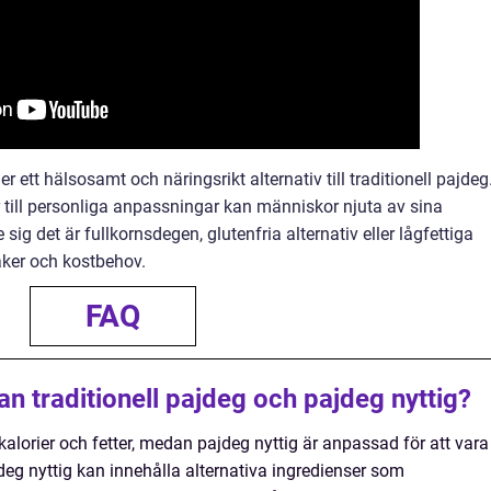
r ett hälsosamt och näringsrikt alternativ till traditionell pajdeg
r till personliga anpassningar kan människor njuta av sina
sig det är fullkornsdegen, glutenfria alternativ eller lågfettiga
maker och kostbehov.
FAQ
an traditionell pajdeg och pajdeg nyttig?
 kalorier och fetter, medan pajdeg nyttig är anpassad för att vara
eg nyttig kan innehålla alternativa ingredienser som