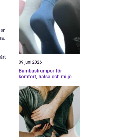
ger
sa.
årt
09 juni 2026
Bambustrumpor för
komfort, hälsa och miljö