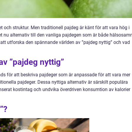
t och struktur. Men traditionell pajdeg är känt för att vara hög i
s det nu alternativ till den vanliga pajdegen som är både hälsosa
i att utforska den spännande världen av ”pajdeg nyttig” och vad
av ”pajdeg nyttig”
ds för att beskriva pajdeger som är anpassade för att vara mer
onella pajdeger. Dessa nyttiga alternativ är särskilt populära
nserat kostintag och undvika överdriven konsumtion av kalorier
g”?