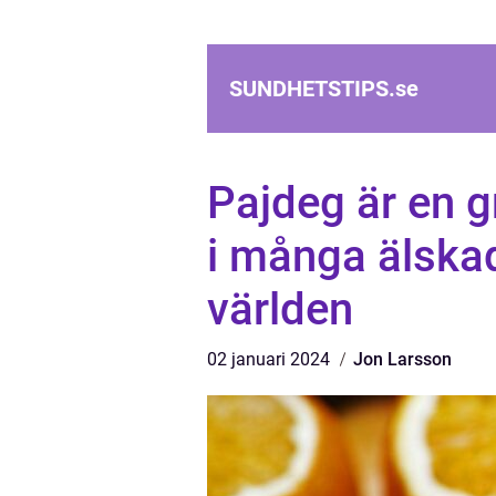
SUNDHETSTIPS.
se
Pajdeg är en 
i många älskad
världen
02 januari 2024
Jon Larsson