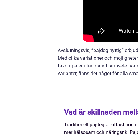
Avslutningsvis, ”pajdeg nyttig” erbjude
Med olika variationer och möjlighete
favoritpajer utan dåligt samvete. Vare 
varianter, finns det något för alla s
Vad är skillnaden mell
Traditionell pajdeg är oftast hög i
mer hälsosam och näringsrik. Pajd