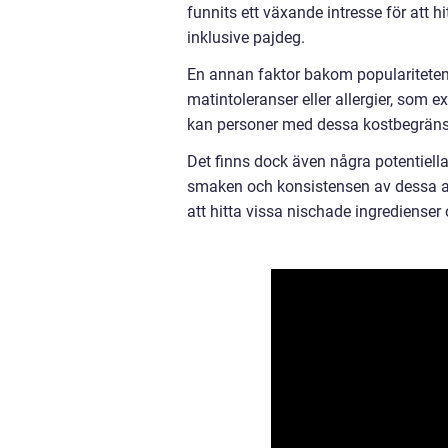
funnits ett växande intresse för att hi
inklusive pajdeg.
En annan faktor bakom populariteten 
matintoleranser eller allergier, som 
kan personer med dessa kostbegränsnin
Det finns dock även några potentiell
smaken och konsistensen av dessa alte
att hitta vissa nischade ingredienser 