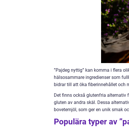
”Pajdeg nyttig” kan komma i flera ol
hälsosammare ingredienser som fullk
bidrar till att öka fiberinnehållet och
Det finns också glutenfria alternativ 
gluten av andra skäl. Dessa alternati
bovetemjöl, som ger en unik smak och 
Populära typer av ”p