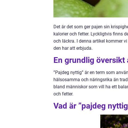
Det är det som ger pajen sin krispighe
kalorier och fetter. Lyckligtvis finn
och läckra. I denna artikel kommer v
den har att erbjuda.
En grundlig översikt 
”Pajdeg nyttig” är en term som använ
hälsosamma och näringsrika än traditi
bland människor som vill ha ett bala
och fetter.
Vad är ”pajdeg nytti