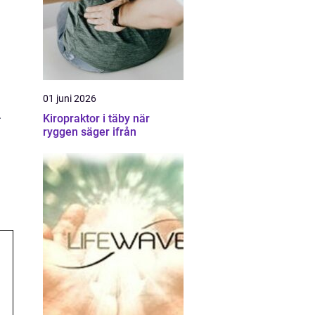
01 juni 2026
.
Kiropraktor i täby när
ryggen säger ifrån