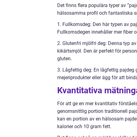
Det finns flera populära typer av ”paj
hälsosamma profil och fantastiska s
1. Fullkornsdeg: Den här typen av pajd
Fullkornsdegen innehåller mer fiber
2. Glutenfri mjölfri deg: Denna typ 
kikärtsmjöl. Den är perfekt för person
gluten.
3. Lågfettig deg: En lågfettig pajdeg
mejeriprodukter eller ägg för att bind
Kvantitativa mätning
För att ge en mer kvantitativ förståels
genomsnittlig portion traditionell paj
kan en portion av en hälsosam pajde
kalorier och 10 gram fett.