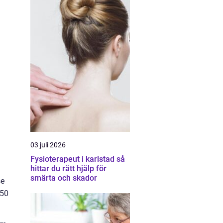
03 juli 2026
Fysioterapeut i karlstad så
hittar du rätt hjälp för
smärta och skador
se
150