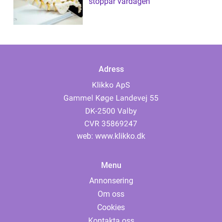
stoppar vardagen
Adress
web:
www.klikko.dk
Menu
Annonsering
Om oss
Cookies
Kontakta oss