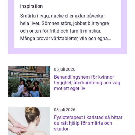
inspiration
Smärta i rygg, nacke eller axlar påverkar
hela livet. Sömnen störs, jobbet blir tyngre
och orken för fritid och familj minskar.
Många provar värktabletter, vila och egna
övningar länge innan de söker ...
05 juli 2026
Behandlingshem för kvinnor
trygghet, återhämtning och väg
mot ett eget liv
03 juli 2026
Fysioterapeut i karlstad så hittar
du rätt hjälp för smärta och
skador