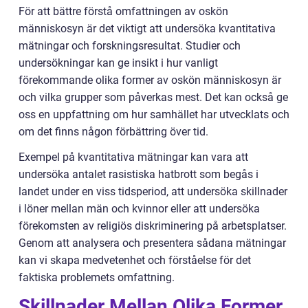
För att bättre förstå omfattningen av oskön
människosyn är det viktigt att undersöka kvantitativa
mätningar och forskningsresultat. Studier och
undersökningar kan ge insikt i hur vanligt
förekommande olika former av oskön människosyn är
och vilka grupper som påverkas mest. Det kan också ge
oss en uppfattning om hur samhället har utvecklats och
om det finns någon förbättring över tid.
Exempel på kvantitativa mätningar kan vara att
undersöka antalet rasistiska hatbrott som begås i
landet under en viss tidsperiod, att undersöka skillnader
i löner mellan män och kvinnor eller att undersöka
förekomsten av religiös diskriminering på arbetsplatser.
Genom att analysera och presentera sådana mätningar
kan vi skapa medvetenhet och förståelse för det
faktiska problemets omfattning.
Skillnader Mellan Olika Former