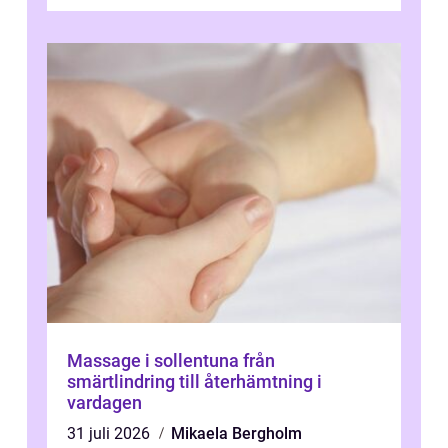
övningar länge innan de söker ...
Massage i sollentuna från
smärtlindring till återhämtning i
vardagen
31 juli 2026
Mikaela Bergholm