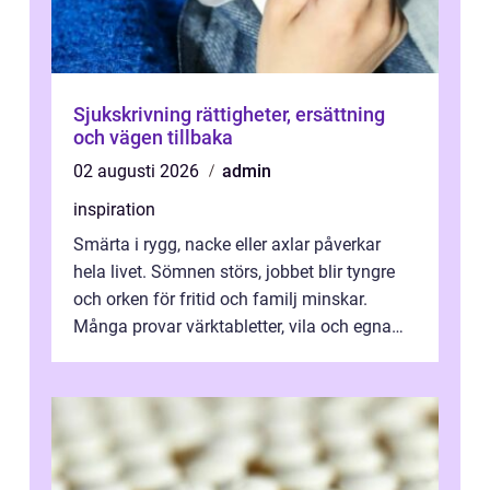
Sjukskrivning rättigheter, ersättning
och vägen tillbaka
02 augusti 2026
admin
inspiration
Smärta i rygg, nacke eller axlar påverkar
hela livet. Sömnen störs, jobbet blir tyngre
och orken för fritid och familj minskar.
Många provar värktabletter, vila och egna
övningar länge innan de söker ...