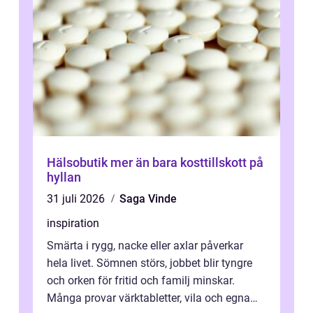
Hälsobutik mer än bara kosttillskott på
hyllan
31 juli 2026
Saga Vinde
inspiration
Smärta i rygg, nacke eller axlar påverkar
hela livet. Sömnen störs, jobbet blir tyngre
och orken för fritid och familj minskar.
Många provar värktabletter, vila och egna