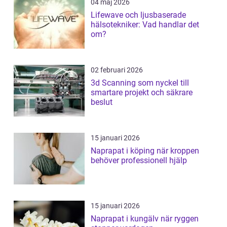
04 maj 2026
Lifewave och ljusbaserade
hälsotekniker: Vad handlar det
om?
02 februari 2026
3d Scanning som nyckel till
smartare projekt och säkrare
beslut
15 januari 2026
Naprapat i köping när kroppen
behöver professionell hjälp
15 januari 2026
Naprapat i kungälv när ryggen