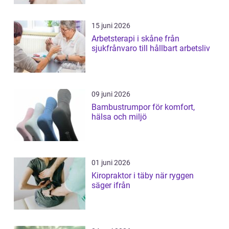
15 juni 2026
Arbetsterapi i skåne från
sjukfrånvaro till hållbart arbetsliv
09 juni 2026
Bambustrumpor för komfort,
hälsa och miljö
01 juni 2026
Kiropraktor i täby när ryggen
säger ifrån