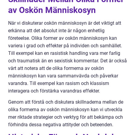
av Oskön Människosyn
När vi diskuterar oskön människosyn är det viktigt att
erkänna att det absolut inte är någon enhetlig
företeelse. Olika former av oskön människosyn kan
variera i grad och effekter på individen och samhället.
Till exempel kan en rasistisk handling vara mer farlig
och traumatisk än en sexistisk kommentar. Det är också
värt att notera att de olika formerna av oskön
människosyn kan vara sammanvävda och påverkar
varandra. Till exempel kan rasism och klassism
interagera och förstärka varandras effekter.
Genom att förstå och diskutera skillnaderna mellan de
olika formerna av oskön människosyn kan vi utveckla
mer riktade strategier och verktyg för att bekämpa och
förhindra dessa negativa attityder och beteenden.