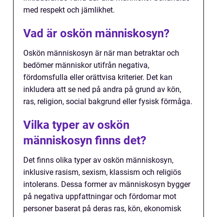
med respekt och jämlikhet.
Vad är oskön människosyn?
Oskön människosyn är när man betraktar och
bedömer människor utifrån negativa,
fördomsfulla eller orättvisa kriterier. Det kan
inkludera att se ned på andra på grund av kön,
ras, religion, social bakgrund eller fysisk förmåga.
Vilka typer av oskön
människosyn finns det?
Det finns olika typer av oskön människosyn,
inklusive rasism, sexism, klassism och religiös
intolerans. Dessa former av människosyn bygger
på negativa uppfattningar och fördomar mot
personer baserat på deras ras, kön, ekonomisk