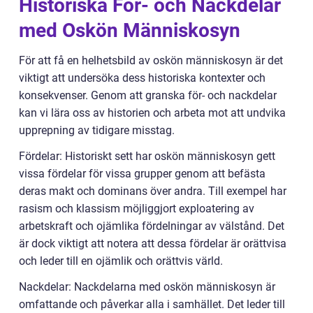
Historiska För- och Nackdelar
med Oskön Människosyn
För att få en helhetsbild av oskön människosyn är det
viktigt att undersöka dess historiska kontexter och
konsekvenser. Genom att granska för- och nackdelar
kan vi lära oss av historien och arbeta mot att undvika
upprepning av tidigare misstag.
Fördelar: Historiskt sett har oskön människosyn gett
vissa fördelar för vissa grupper genom att befästa
deras makt och dominans över andra. Till exempel har
rasism och klassism möjliggjort exploatering av
arbetskraft och ojämlika fördelningar av välstånd. Det
är dock viktigt att notera att dessa fördelar är orättvisa
och leder till en ojämlik och orättvis värld.
Nackdelar: Nackdelarna med oskön människosyn är
omfattande och påverkar alla i samhället. Det leder till