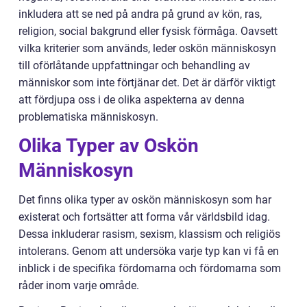
inkludera att se ned på andra på grund av kön, ras,
religion, social bakgrund eller fysisk förmåga. Oavsett
vilka kriterier som används, leder oskön människosyn
till oförlåtande uppfattningar och behandling av
människor som inte förtjänar det. Det är därför viktigt
att fördjupa oss i de olika aspekterna av denna
problematiska människosyn.
Olika Typer av Oskön
Människosyn
Det finns olika typer av oskön människosyn som har
existerat och fortsätter att forma vår världsbild idag.
Dessa inkluderar rasism, sexism, klassism och religiös
intolerans. Genom att undersöka varje typ kan vi få en
inblick i de specifika fördomarna och fördomarna som
råder inom varje område.