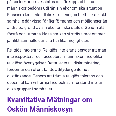
på socioekonomisk status och är kopplad till hur
människor bedöms utifrån sin ekonomiska situation.
Klassism kan leda till diskriminering och ett hierarkiskt
samhälle där vissa får fler förmåner och möjligheter än
andra på grund av sin ekonomiska status. Genom att
förstå och utmana klassism kan vi sträva mot ett mer
jämlikt samhälle där alla har lika möjligheter.
Religiös intolerans: Religiös intolerans betyder att man
inte respekterar och accepterar människor med olika
religiösa övertygelser. Detta leder till diskriminering,
fördomar och oförlåtande attityder gentemot
oliktänkande. Genom att främja religiös tolerans och
öppenhet kan vi främja fred och samförstånd mellan
olika grupper i samhället.
Kvantitativa Mätningar om
Oskön Människosyn