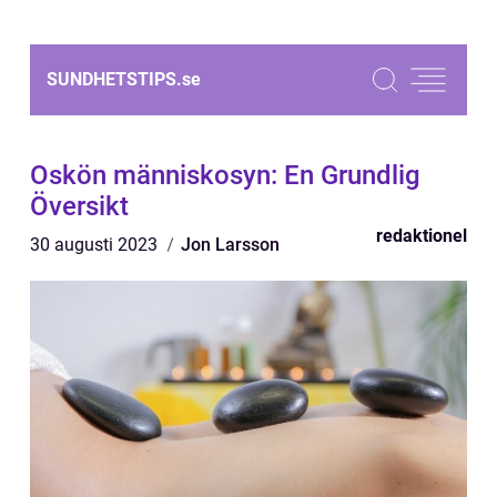
SUNDHETSTIPS.
se
Oskön människosyn: En Grundlig
Översikt
redaktionel
30 augusti 2023
Jon Larsson