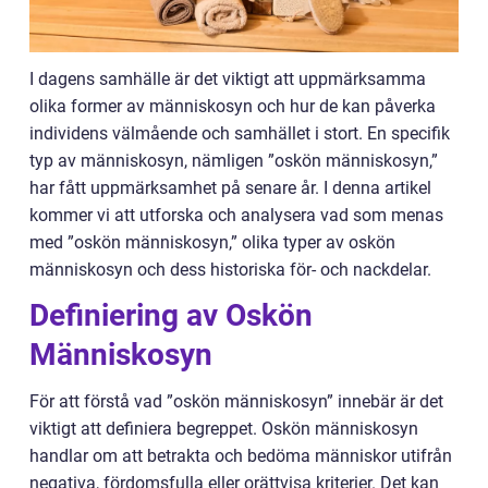
I dagens samhälle är det viktigt att uppmärksamma
olika former av människosyn och hur de kan påverka
individens välmående och samhället i stort. En specifik
typ av människosyn, nämligen ”oskön människosyn,”
har fått uppmärksamhet på senare år. I denna artikel
kommer vi att utforska och analysera vad som menas
med ”oskön människosyn,” olika typer av oskön
människosyn och dess historiska för- och nackdelar.
Definiering av Oskön
Människosyn
För att förstå vad ”oskön människosyn” innebär är det
viktigt att definiera begreppet. Oskön människosyn
handlar om att betrakta och bedöma människor utifrån
negativa, fördomsfulla eller orättvisa kriterier. Det kan