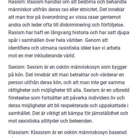
Rasism: Rasism handlar om att bedöma och behandla
människor utifrån deras ras eller etnicitet. Det innebär
att man tror på överordning av vissa raser gentemot
andra och leder ofta till diskriminering och förföljelse.
Rasism har haft en långvarig historia och har satt djupa
spår i samhällen över hela världen. Genom att
identifiera och utmana rasistiska idéer kan vi arbeta
mot en mer inkluderande värld.
Sexism: Sexism är en oskön människosyn som bygger
på kön. Det innebär att man betraktar och värderar en
person utifrån deras kön, och att man inte ger samma
rättigheter och möjligheter till alla. Sexism är en utbredd
företeelse som fortsätter att påverka individers liv och
deras möjligheter att bli respekterade och uppskattade i
samhället. Det är viktigt att kämpa för jämställdhet och
mot sexistiska attityder och beteenden.
Klassism: Klassism är en oskön människosyn baserad