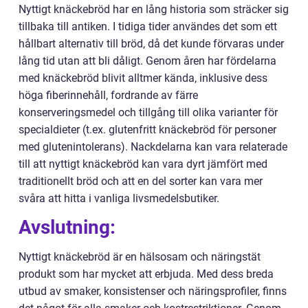
Nyttigt knäckebröd har en lång historia som sträcker sig
tillbaka till antiken. I tidiga tider användes det som ett
hållbart alternativ till bröd, då det kunde förvaras under
lång tid utan att bli dåligt. Genom åren har fördelarna
med knäckebröd blivit alltmer kända, inklusive dess
höga fiberinnehåll, fordrande av färre
konserveringsmedel och tillgång till olika varianter för
specialdieter (t.ex. glutenfritt knäckebröd för personer
med glutenintolerans). Nackdelarna kan vara relaterade
till att nyttigt knäckebröd kan vara dyrt jämfört med
traditionellt bröd och att en del sorter kan vara mer
svåra att hitta i vanliga livsmedelsbutiker.
Avslutning:
Nyttigt knäckebröd är en hälsosam och näringstät
produkt som har mycket att erbjuda. Med dess breda
utbud av smaker, konsistenser och näringsprofiler, finns