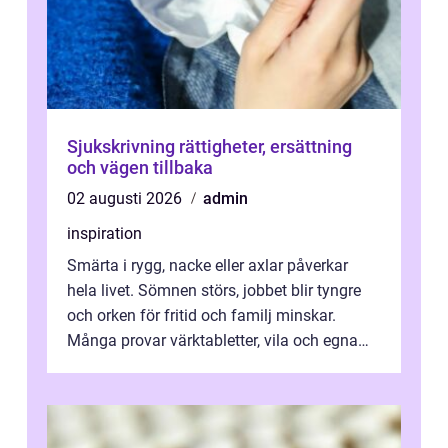
Sjukskrivning rättigheter, ersättning
och vägen tillbaka
02 augusti 2026
admin
inspiration
Smärta i rygg, nacke eller axlar påverkar
hela livet. Sömnen störs, jobbet blir tyngre
och orken för fritid och familj minskar.
Många provar värktabletter, vila och egna
övningar länge innan de söker ...