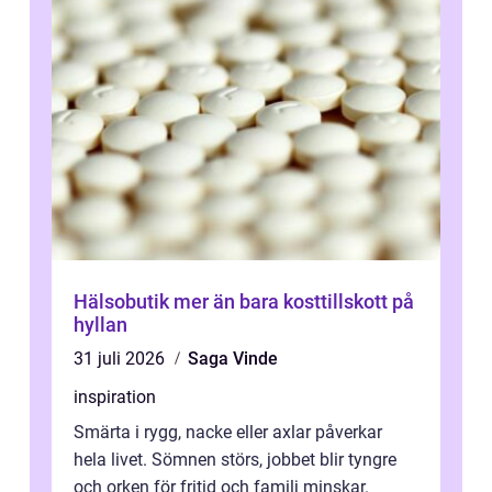
Hälsobutik mer än bara kosttillskott på
hyllan
31 juli 2026
Saga Vinde
inspiration
Smärta i rygg, nacke eller axlar påverkar
hela livet. Sömnen störs, jobbet blir tyngre
och orken för fritid och familj minskar.