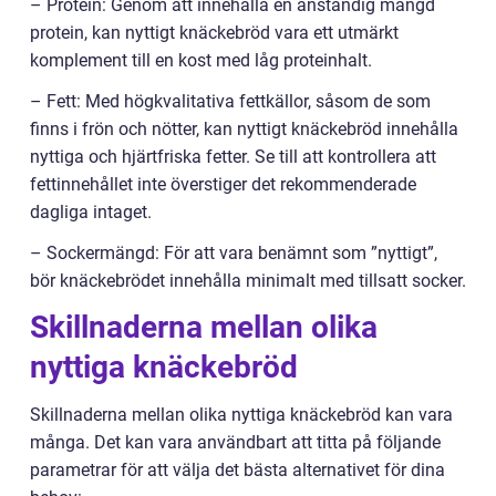
– Protein: Genom att innehålla en anständig mängd
protein, kan nyttigt knäckebröd vara ett utmärkt
komplement till en kost med låg proteinhalt.
– Fett: Med högkvalitativa fettkällor, såsom de som
finns i frön och nötter, kan nyttigt knäckebröd innehålla
nyttiga och hjärtfriska fetter. Se till att kontrollera att
fettinnehållet inte överstiger det rekommenderade
dagliga intaget.
– Sockermängd: För att vara benämnt som ”nyttigt”,
bör knäckebrödet innehålla minimalt med tillsatt socker.
Skillnaderna mellan olika
nyttiga knäckebröd
Skillnaderna mellan olika nyttiga knäckebröd kan vara
många. Det kan vara användbart att titta på följande
parametrar för att välja det bästa alternativet för dina