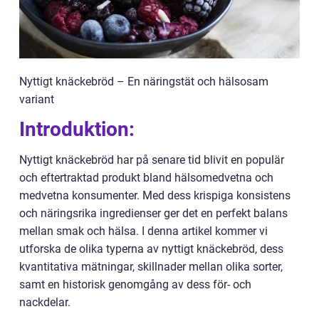
Nyttigt knäckebröd – En näringstät och hälsosam
variant
Introduktion:
Nyttigt knäckebröd har på senare tid blivit en populär
och eftertraktad produkt bland hälsomedvetna och
medvetna konsumenter. Med dess krispiga konsistens
och näringsrika ingredienser ger det en perfekt balans
mellan smak och hälsa. I denna artikel kommer vi
utforska de olika typerna av nyttigt knäckebröd, dess
kvantitativa mätningar, skillnader mellan olika sorter,
samt en historisk genomgång av dess för- och
nackdelar.