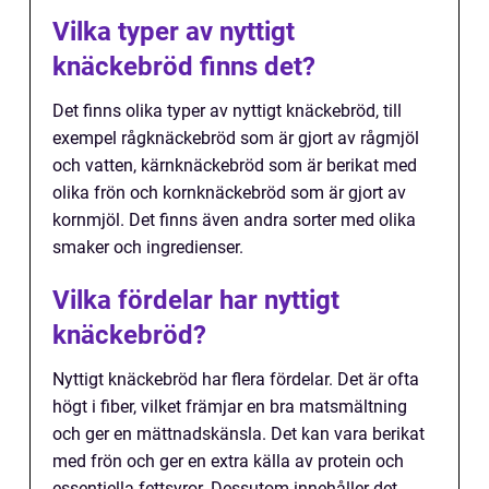
Vilka typer av nyttigt
knäckebröd finns det?
Det finns olika typer av nyttigt knäckebröd, till
exempel rågknäckebröd som är gjort av rågmjöl
och vatten, kärnknäckebröd som är berikat med
olika frön och kornknäckebröd som är gjort av
kornmjöl. Det finns även andra sorter med olika
smaker och ingredienser.
Vilka fördelar har nyttigt
knäckebröd?
Nyttigt knäckebröd har flera fördelar. Det är ofta
högt i fiber, vilket främjar en bra matsmältning
och ger en mättnadskänsla. Det kan vara berikat
med frön och ger en extra källa av protein och
essentiella fettsyror. Dessutom innehåller det