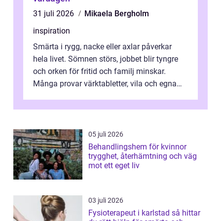
31 juli 2026
Mikaela Bergholm
inspiration
Smärta i rygg, nacke eller axlar påverkar
hela livet. Sömnen störs, jobbet blir tyngre
och orken för fritid och familj minskar.
Många provar värktabletter, vila och egna
övningar länge innan de söker ...
05 juli 2026
Behandlingshem för kvinnor
trygghet, återhämtning och väg
mot ett eget liv
03 juli 2026
Fysioterapeut i karlstad så hittar