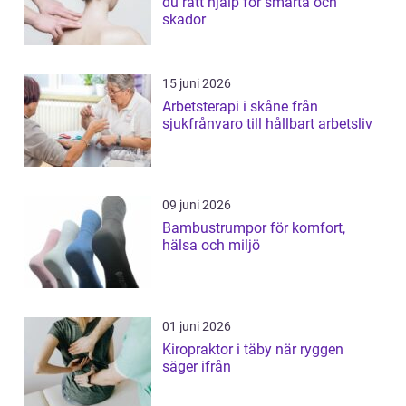
du rätt hjälp för smärta och
skador
15 juni 2026
Arbetsterapi i skåne från
sjukfrånvaro till hållbart arbetsliv
09 juni 2026
Bambustrumpor för komfort,
hälsa och miljö
01 juni 2026
Kiropraktor i täby när ryggen
säger ifrån