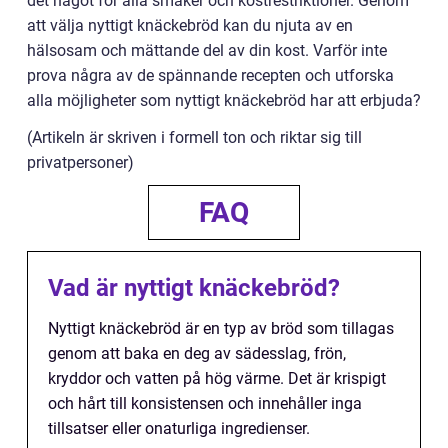
det något för alla smaker och kostrestriktioner. Genom
att välja nyttigt knäckebröd kan du njuta av en
hälsosam och mättande del av din kost. Varför inte
prova några av de spännande recepten och utforska
alla möjligheter som nyttigt knäckebröd har att erbjuda?
(Artikeln är skriven i formell ton och riktar sig till
privatpersoner)
FAQ
Vad är nyttigt knäckebröd?
Nyttigt knäckebröd är en typ av bröd som tillagas
genom att baka en deg av sädesslag, frön,
kryddor och vatten på hög värme. Det är krispigt
och hårt till konsistensen och innehåller inga
tillsatser eller onaturliga ingredienser.