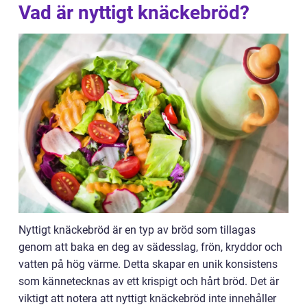
Vad är nyttigt knäckebröd?
Nyttigt knäckebröd är en typ av bröd som tillagas
genom att baka en deg av sädesslag, frön, kryddor och
vatten på hög värme. Detta skapar en unik konsistens
som kännetecknas av ett krispigt och hårt bröd. Det är
viktigt att notera att nyttigt knäckebröd inte innehåller