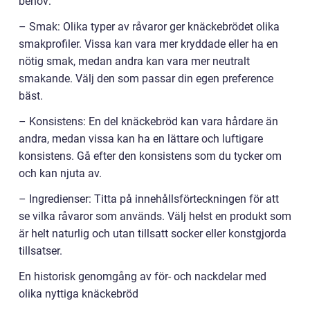
behov:
– Smak: Olika typer av råvaror ger knäckebrödet olika
smakprofiler. Vissa kan vara mer kryddade eller ha en
nötig smak, medan andra kan vara mer neutralt
smakande. Välj den som passar din egen preference
bäst.
– Konsistens: En del knäckebröd kan vara hårdare än
andra, medan vissa kan ha en lättare och luftigare
konsistens. Gå efter den konsistens som du tycker om
och kan njuta av.
– Ingredienser: Titta på innehållsförteckningen för att
se vilka råvaror som används. Välj helst en produkt som
är helt naturlig och utan tillsatt socker eller konstgjorda
tillsatser.
En historisk genomgång av för- och nackdelar med
olika nyttiga knäckebröd