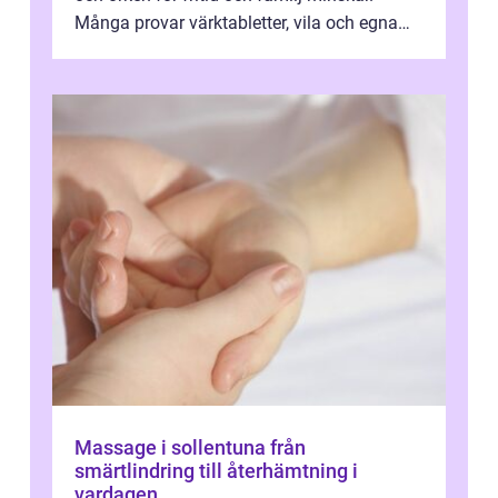
Många provar värktabletter, vila och egna
övningar länge innan de söker ...
Massage i sollentuna från
smärtlindring till återhämtning i
vardagen