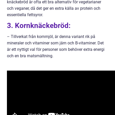
knäckebröd är ofta ett bra alternativ för vegetarianer
och veganer, då det ger en extra källa av protein och
essentiella fettsyror.
3. Kornknäckebröd:
– Tillverkat från kornmjöl, är denna variant rik på
mineraler och vitaminer som järn och B-vitaminer. Det
är ett nyttigt val för personer som behöver extra energi
och en bra matsmältning.