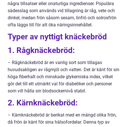
några tillsatser eller onaturliga ingredienser. Populära
sädesslag som används vid tillagning är råg, vete och
dinkel, medan frön såsom sesam, linfrö och solrosfrön
ofta läggs till för att öka näringsinnehållet.
Typer av nyttigt knäckebröd
1. Rågknäckebröd:
– Rågknäckebröd är en vanlig sort som tillagas
huvudsakligen av rågmjöl och vatten. Det är känt för sin
höga fiberhalt och minskade glykemiska index, vilket
gör det till ett utmärkt val för diabetiker och personer
som vill hålla sin blodsockernivå stabil.
2. Kärnknäckebröd:
– Kärnknäckebröd är berikat med en mängd olika frön,
då frön är känt för sina hälsofordelar. Denna typ av