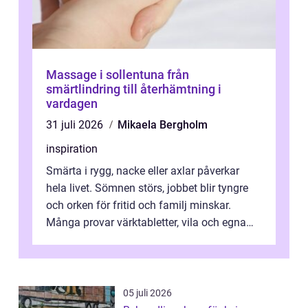
Massage i sollentuna från
smärtlindring till återhämtning i
vardagen
31 juli 2026
Mikaela Bergholm
inspiration
Smärta i rygg, nacke eller axlar påverkar
hela livet. Sömnen störs, jobbet blir tyngre
och orken för fritid och familj minskar.
Många provar värktabletter, vila och egna
övningar länge innan de söker ...
05 juli 2026