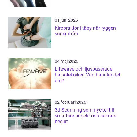
01 juni 2026
Kiropraktor i täby när ryggen
säger ifrån
04 maj 2026
Lifewave och ljusbaserade
hälsotekniker: Vad handlar det
om?
02 februari 2026
3d Scanning som nyckel till
smartare projekt och säkrare
beslut