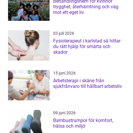
Behandlingshem för kvinnor
trygghet, återhämtning och väg
mot ett eget liv
03 juli 2026
Fysioterapeut i karlstad så hittar
du rätt hjälp för smärta och
skador
15 juni 2026
Arbetsterapi i skåne från
sjukfrånvaro till hållbart arbetsliv
09 juni 2026
Bambustrumpor för komfort,
hälsa och miljö