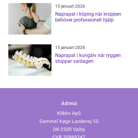
15 januari 2026
Naprapat i köping när kroppen
behöver professionell hjälp
15 januari 2026
Naprapat i kungälv när ryggen
stoppar vardagen
Adress