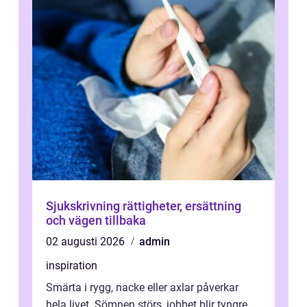
Sjukskrivning rättigheter, ersättning
och vägen tillbaka
02 augusti 2026
admin
inspiration
Smärta i rygg, nacke eller axlar påverkar
hela livet. Sömnen störs, jobbet blir tyngre