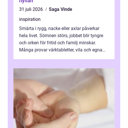
hyllan
31 juli 2026
Saga Vinde
inspiration
Smärta i rygg, nacke eller axlar påverkar
hela livet. Sömnen störs, jobbet blir tyngre
och orken för fritid och familj minskar.
Många provar värktabletter, vila och egna
övningar länge innan de söker ...