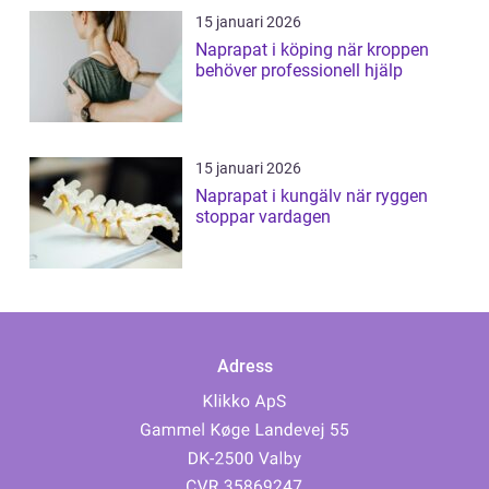
15 januari 2026
Naprapat i köping när kroppen
behöver professionell hjälp
15 januari 2026
Naprapat i kungälv när ryggen
stoppar vardagen
Adress