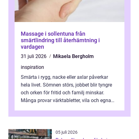
Massage i sollentuna från
smärtlindring till återhämtning i
vardagen
31 juli 2026
Mikaela Bergholm
inspiration
Smärta i rygg, nacke eller axlar påverkar
hela livet. Sömnen störs, jobbet blir tyngre
och orken för fritid och familj minskar.
Många provar värktabletter, vila och egna
övningar länge innan de söker ...
05 juli 2026