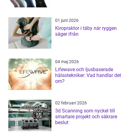
01 juni 2026
Kiropraktor i täby när ryggen
säger ifrån
04 maj 2026
Lifewave och ljusbaserade
hälsotekniker: Vad handlar det
om?
02 februari 2026
3d Scanning som nyckel till
smartare projekt och säkrare
beslut