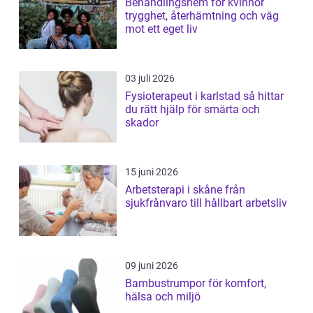
Behandlingshem för kvinnor
trygghet, återhämtning och väg
mot ett eget liv
03 juli 2026
Fysioterapeut i karlstad så hittar
du rätt hjälp för smärta och
skador
15 juni 2026
Arbetsterapi i skåne från
sjukfrånvaro till hållbart arbetsliv
09 juni 2026
Bambustrumpor för komfort,
hälsa och miljö