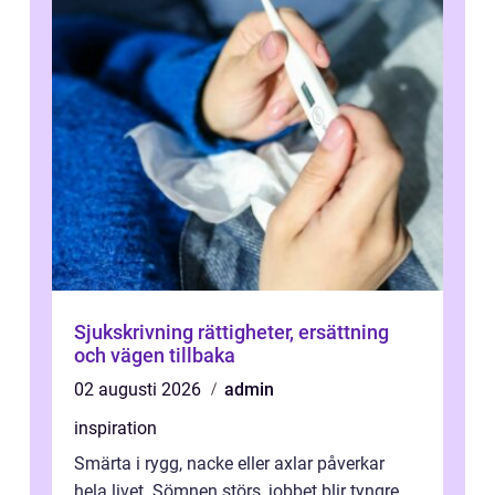
Sjukskrivning rättigheter, ersättning
och vägen tillbaka
02 augusti 2026
admin
inspiration
Smärta i rygg, nacke eller axlar påverkar
hela livet. Sömnen störs, jobbet blir tyngre