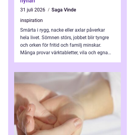
hyllan
31 juli 2026
Saga Vinde
inspiration
Smärta i rygg, nacke eller axlar påverkar
hela livet. Sömnen störs, jobbet blir tyngre
och orken för fritid och familj minskar.
Många provar värktabletter, vila och egna
övningar länge innan de söker ...