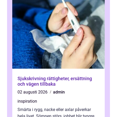
Sjukskrivning rättigheter, ersättning
och vägen tillbaka
02 augusti 2026
admin
inspiration
Smärta i rygg, nacke eller axlar påverkar
hela livet. Sömnen störs, jobbet blir tyngre