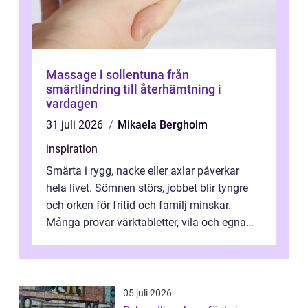
Massage i sollentuna från
smärtlindring till återhämtning i
vardagen
31 juli 2026
Mikaela Bergholm
inspiration
Smärta i rygg, nacke eller axlar påverkar
hela livet. Sömnen störs, jobbet blir tyngre
och orken för fritid och familj minskar.
Många provar värktabletter, vila och egna
övningar länge innan de söker ...
05 juli 2026