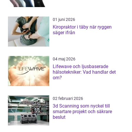
01 juni 2026
Kiropraktor i täby när ryggen
säger ifrån
04 maj 2026
Lifewave och ljusbaserade
hälsotekniker: Vad handlar det
om?
02 februari 2026
3d Scanning som nyckel till
smartare projekt och säkrare
beslut