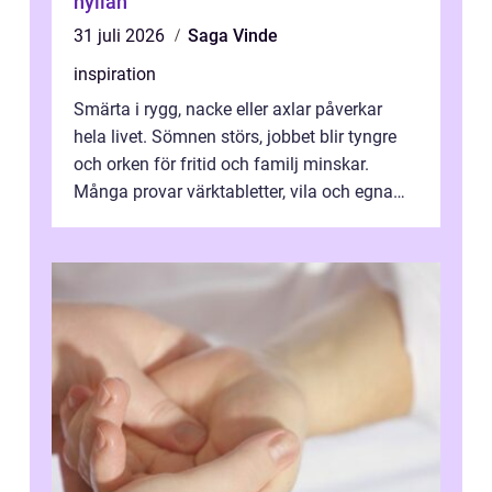
hyllan
31 juli 2026
Saga Vinde
inspiration
Smärta i rygg, nacke eller axlar påverkar
hela livet. Sömnen störs, jobbet blir tyngre
och orken för fritid och familj minskar.
Många provar värktabletter, vila och egna
övningar länge innan de söker ...