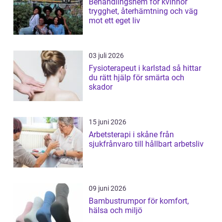
Behandlingshem för kvinnor
trygghet, återhämtning och väg
mot ett eget liv
03 juli 2026
Fysioterapeut i karlstad så hittar
du rätt hjälp för smärta och
skador
15 juni 2026
Arbetsterapi i skåne från
sjukfrånvaro till hållbart arbetsliv
09 juni 2026
Bambustrumpor för komfort,
hälsa och miljö