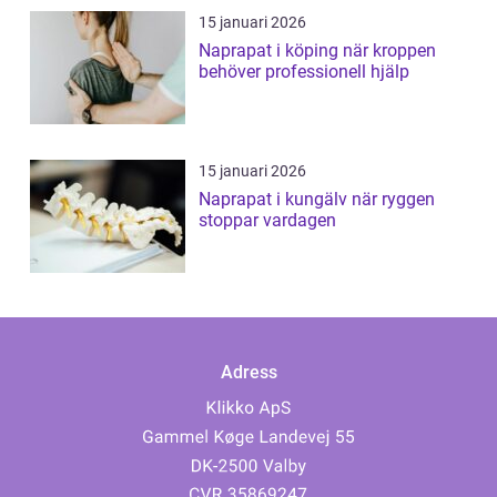
15 januari 2026
Naprapat i köping när kroppen
behöver professionell hjälp
15 januari 2026
Naprapat i kungälv när ryggen
stoppar vardagen
Adress