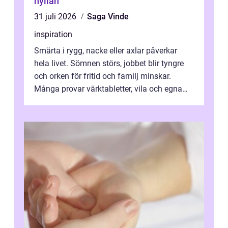
hyllan
31 juli 2026
Saga Vinde
inspiration
Smärta i rygg, nacke eller axlar påverkar
hela livet. Sömnen störs, jobbet blir tyngre
och orken för fritid och familj minskar.
Många provar värktabletter, vila och egna
övningar länge innan de söker ...