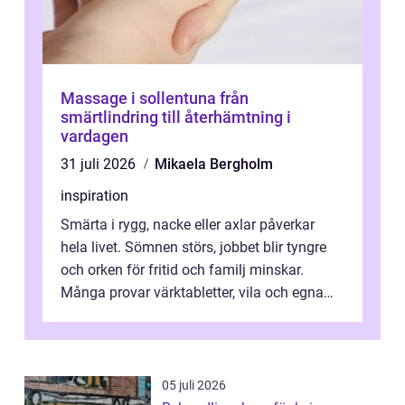
Massage i sollentuna från
smärtlindring till återhämtning i
vardagen
31 juli 2026
Mikaela Bergholm
inspiration
Smärta i rygg, nacke eller axlar påverkar
hela livet. Sömnen störs, jobbet blir tyngre
och orken för fritid och familj minskar.
Många provar värktabletter, vila och egna
övningar länge innan de söker ...
05 juli 2026