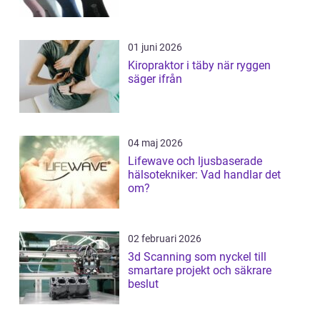
01 juni 2026
Kiropraktor i täby när ryggen
säger ifrån
04 maj 2026
Lifewave och ljusbaserade
hälsotekniker: Vad handlar det
om?
02 februari 2026
3d Scanning som nyckel till
smartare projekt och säkrare
beslut