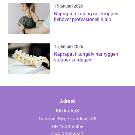
15 januari 2026
Naprapat i köping när kroppen
behöver professionell hjälp
15 januari 2026
Naprapat i kungälv när ryggen
stoppar vardagen
Adress