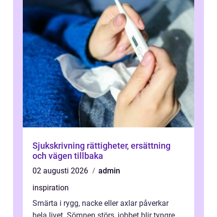
Sjukskrivning rättigheter, ersättning
och vägen tillbaka
02 augusti 2026
admin
inspiration
Smärta i rygg, nacke eller axlar påverkar
hela livet. Sömnen störs, jobbet blir tyngre