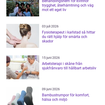
Behandlingshem för kvinnor
trygghet, återhämtning och väg
mot ett eget liv
03 juli 2026
Fysioterapeut i karlstad så hittar
du rätt hjälp för smärta och
skador
15 juni 2026
Arbetsterapi i skåne från
sjukfrånvaro till hållbart arbetsliv
09 juni 2026
Bambustrumpor för komfort,
hälsa och miljö