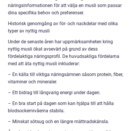
näringsinformationen för att välja en musli som passar
dina specifika behov och preferenser.
Historisk genomgång av för- och nackdelar med olika
typer av nyttig musli
Under de senaste åren har uppmärksamheten kring
nyttig musli ökat avsevärt på grund av dess
fördelaktiga näringsprofil. De huvudsakliga fördelarna
med att äta nyttig musli inkluderar:
– En källa till viktiga näringsämnen såsom protein, fiber,
vitaminer och mineraler.
– Ett bidrag till långvarig energi under dagen.
– En bra start på dagen som kan hjälpa till att hålla
blodsockernivåerna stabila.
– Minskat sötsug och en längre mättnadskänsla.