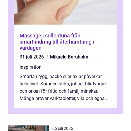
Massage i sollentuna från
smärtlindring till återhämtning i
vardagen
31 juli 2026
Mikaela Bergholm
inspiration
Smärta i rygg, nacke eller axlar påverkar
hela livet. Sömnen störs, jobbet blir tyngre
och orken för fritid och familj minskar.
Många provar värktabletter, vila och egna
övningar länge innan de söker ...
05 juli 2026