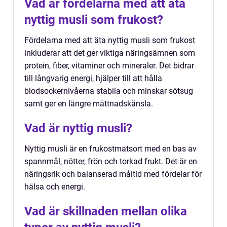
Vad är fördelarna med att äta
nyttig musli som frukost?
Fördelarna med att äta nyttig musli som frukost
inkluderar att det ger viktiga näringsämnen som
protein, fiber, vitaminer och mineraler. Det bidrar
till långvarig energi, hjälper till att hålla
blodsockernivåerna stabila och minskar sötsug
samt ger en längre mättnadskänsla.
Vad är nyttig musli?
Nyttig musli är en frukostmatsort med en bas av
spannmål, nötter, frön och torkad frukt. Det är en
näringsrik och balanserad måltid med fördelar för
hälsa och energi.
Vad är skillnaden mellan olika