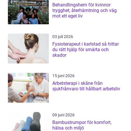
Behandlingshem för kvinnor
trygghet, återhämtning och väg
mot ett eget liv
03 juli 2026
Fysioterapeut i karlstad så hittar
du rätt hjälp för smärta och
skador
15 juni 2026
Arbetsterapi i skåne från
sjukfrånvaro till hållbart arbetsliv
09 juni 2026
Bambustrumpor för komfort,
hälsa och miljö