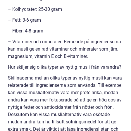
– Kolhydrater: 25-30 gram
– Fett: 3-6 gram
– Fiber: 4-8 gram
– Vitaminer och mineraler: Beroende på ingredienserna
kan musli ge en rad vitaminer och mineraler som järn,
magnesium, vitamin E och B-vitaminer.
Hur skiljer sig olika typer av nyttig musli från varandra?
Skillnaderna mellan olika typer av nyttig musli kan vara
relaterade till ingredienserna som används. Till exempel
kan vissa muslialternativ vara mer proteinrika, medan
andra kan vara mer fokuserade på att ge en hög dos av
nyttiga fetter och antioxidanter från nötter och frön.
Dessutom kan vissa muslialternativ vara osötade
medan andra kan ha tillsatt sötningsmedel för att ge
extra smak. Det är viktigt att läsa ingredienslistan och