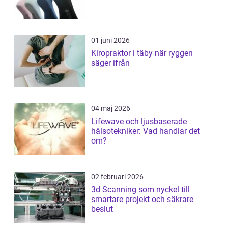
01 juni 2026
Kiropraktor i täby när ryggen
säger ifrån
04 maj 2026
Lifewave och ljusbaserade
hälsotekniker: Vad handlar det
om?
02 februari 2026
3d Scanning som nyckel till
smartare projekt och säkrare
beslut