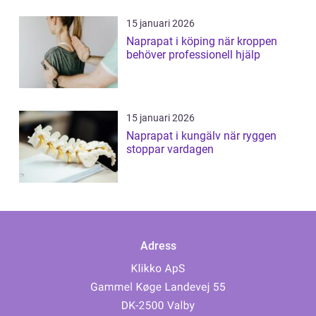
15 januari 2026
Naprapat i köping när kroppen
behöver professionell hjälp
15 januari 2026
Naprapat i kungälv när ryggen
stoppar vardagen
Adress