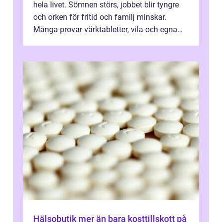
hela livet. Sömnen störs, jobbet blir tyngre
och orken för fritid och familj minskar.
Många provar värktabletter, vila och egna
övningar länge innan de söker ...
Hälsobutik mer än bara kosttillskott på