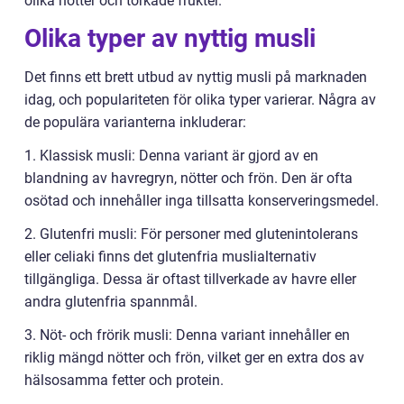
olika nötter och torkade frukter.
Olika typer av nyttig musli
Det finns ett brett utbud av nyttig musli på marknaden
idag, och populariteten för olika typer varierar. Några av
de populära varianterna inkluderar:
1. Klassisk musli: Denna variant är gjord av en
blandning av havregryn, nötter och frön. Den är ofta
osötad och innehåller inga tillsatta konserveringsmedel.
2. Glutenfri musli: För personer med glutenintolerans
eller celiaki finns det glutenfria muslialternativ
tillgängliga. Dessa är oftast tillverkade av havre eller
andra glutenfria spannmål.
3. Nöt- och frörik musli: Denna variant innehåller en
riklig mängd nötter och frön, vilket ger en extra dos av
hälsosamma fetter och protein.