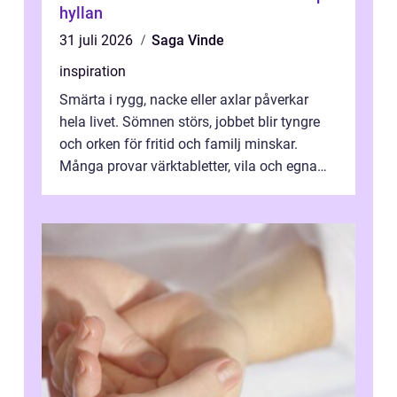
hyllan
31 juli 2026
Saga Vinde
inspiration
Smärta i rygg, nacke eller axlar påverkar
hela livet. Sömnen störs, jobbet blir tyngre
och orken för fritid och familj minskar.
Många provar värktabletter, vila och egna
övningar länge innan de söker ...