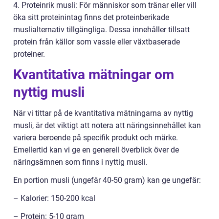
4. Proteinrik musli: För människor som tränar eller vill
öka sitt proteinintag finns det proteinberikade
muslialternativ tillgängliga. Dessa innehåller tillsatt
protein från källor som vassle eller växtbaserade
proteiner.
Kvantitativa mätningar om
nyttig musli
När vi tittar på de kvantitativa mätningarna av nyttig
musli, är det viktigt att notera att näringsinnehållet kan
variera beroende på specifik produkt och märke.
Emellertid kan vi ge en generell överblick över de
näringsämnen som finns i nyttig musli.
En portion musli (ungefär 40-50 gram) kan ge ungefär:
– Kalorier: 150-200 kcal
– Protein: 5-10 gram