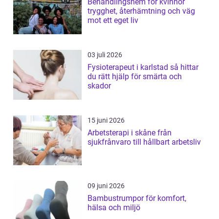
Behandlingshem för kvinnor
trygghet, återhämtning och väg
mot ett eget liv
03 juli 2026
Fysioterapeut i karlstad så hittar
du rätt hjälp för smärta och
skador
15 juni 2026
Arbetsterapi i skåne från
sjukfrånvaro till hållbart arbetsliv
09 juni 2026
Bambustrumpor för komfort,
hälsa och miljö