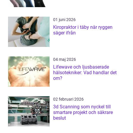
01 juni 2026
Kiropraktor i täby när ryggen
säger ifrån
04 maj 2026
Lifewave och ljusbaserade
hälsotekniker: Vad handlar det
om?
02 februari 2026
3d Scanning som nyckel till
smartare projekt och säkrare
beslut