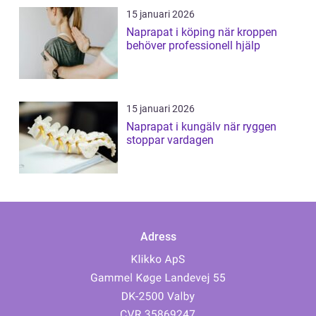
15 januari 2026
Naprapat i köping när kroppen
behöver professionell hjälp
15 januari 2026
Naprapat i kungälv när ryggen
stoppar vardagen
Adress