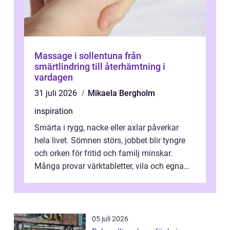
Massage i sollentuna från
smärtlindring till återhämtning i
vardagen
31 juli 2026
Mikaela Bergholm
inspiration
Smärta i rygg, nacke eller axlar påverkar
hela livet. Sömnen störs, jobbet blir tyngre
och orken för fritid och familj minskar.
Många provar värktabletter, vila och egna
övningar länge innan de söker ...
05 juli 2026