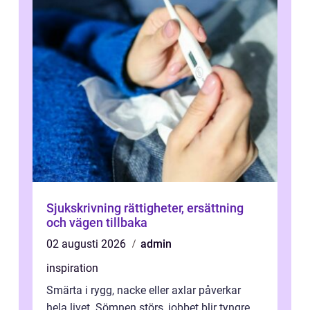
Sjukskrivning rättigheter, ersättning
och vägen tillbaka
02 augusti 2026
admin
inspiration
Smärta i rygg, nacke eller axlar påverkar
hela livet. Sömnen störs, jobbet blir tyngre