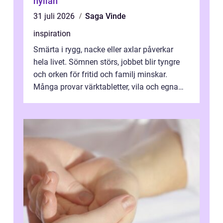
hyllan
31 juli 2026
Saga Vinde
inspiration
Smärta i rygg, nacke eller axlar påverkar
hela livet. Sömnen störs, jobbet blir tyngre
och orken för fritid och familj minskar.
Många provar värktabletter, vila och egna
övningar länge innan de söker ...