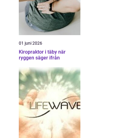
01 juni 2026
Kiropraktor i täby när
ryggen säger ifrån