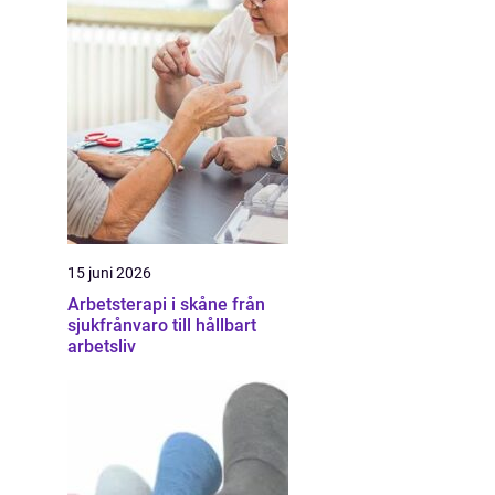
15 juni 2026
Arbetsterapi i skåne från
sjukfrånvaro till hållbart
arbetsliv