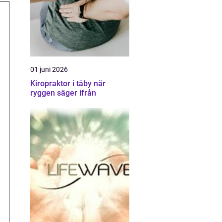
01 juni 2026
Kiropraktor i täby när
ryggen säger ifrån