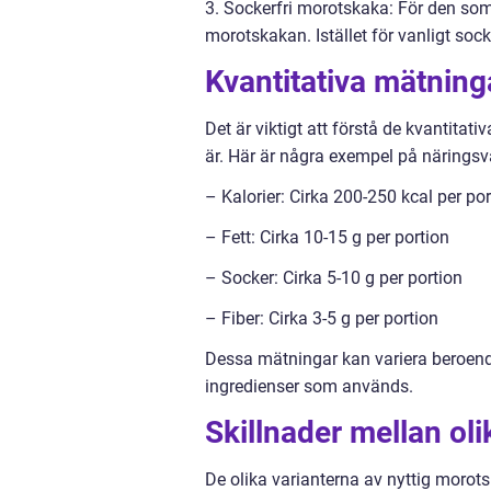
3. Sockerfri morotskaka: För den som v
morotskakan. Istället för vanligt so
Kvantitativa mätnin
Det är viktigt att förstå de kvantita
är. Här är några exempel på näringsv
– Kalorier: Cirka 200-250 kcal per por
– Fett: Cirka 10-15 g per portion
– Socker: Cirka 5-10 g per portion
– Fiber: Cirka 3-5 g per portion
Dessa mätningar kan variera beroende
ingredienser som används.
Skillnader mellan ol
De olika varianterna av nyttig morot