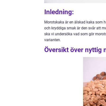
Inledning:
Morotskaka är en älskad kaka som har
och kryddiga smak är den svår att mo
ska vi undersöka vad som gör morotska
varianten.
Översikt över nyttig