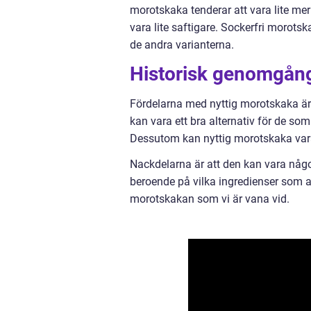
morotskaka tenderar att vara lite me
vara lite saftigare. Sockerfri morot
de andra varianterna.
Historisk genomgång
Fördelarna med nyttig morotskaka är 
kan vara ett bra alternativ för de som
Dessutom kan nyttig morotskaka vara e
Nackdelarna är att den kan vara något 
beroende på vilka ingredienser som a
morotskakan som vi är vana vid.