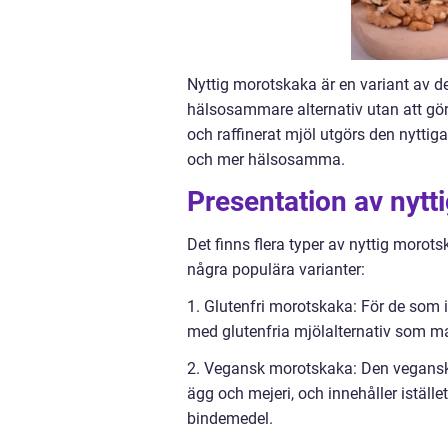
Nyttig morotskaka är en variant av 
hälsosammare alternativ utan att gör
och raffinerat mjöl utgörs den nyttig
och mer hälsosamma.
Presentation av nytt
Det finns flera typer av nyttig morot
några populära varianter:
1. Glutenfri morotskaka: För de som i
med glutenfria mjölalternativ som ma
2. Vegansk morotskaka: Den veganska
ägg och mejeri, och innehåller iställ
bindemedel.