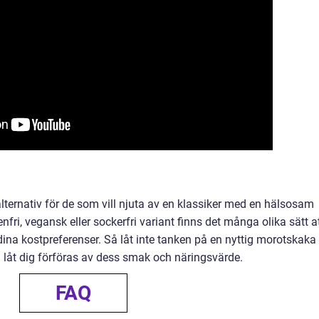
alternativ för de som vill njuta av en klassiker med en hälsosam
nfri, vegansk eller sockerfri variant finns det många olika sätt a
na kostpreferenser. Så låt inte tanken på en nyttig morotskaka
 låt dig förföras av dess smak och näringsvärde.
FAQ