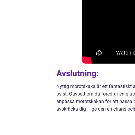
Avslutning:
Nyttig morotskaka är ett fantastiskt 
twist. Oavsett om du föredrar en glute
anpassa morotskakan för att passa di
avskräcka dig – ge den en chans och