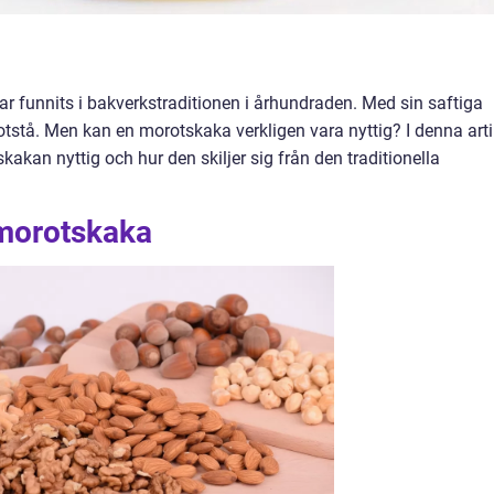
 funnits i bakverkstraditionen i århundraden. Med sin saftiga
tstå. Men kan en morotskaka verkligen vara nyttig? I denna arti
kan nyttig och hur den skiljer sig från den traditionella
 morotskaka