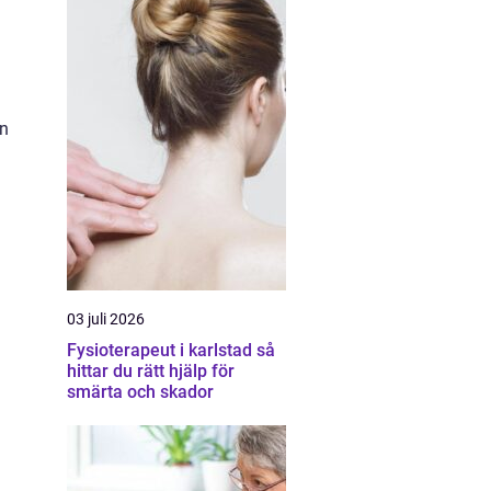
en
03 juli 2026
Fysioterapeut i karlstad så
hittar du rätt hjälp för
smärta och skador