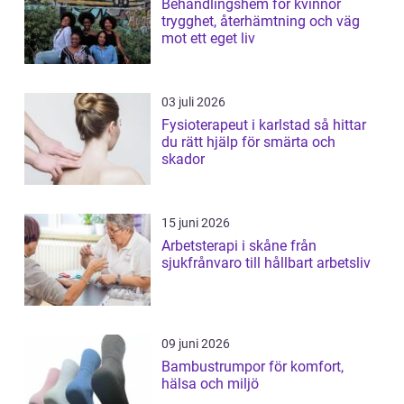
Behandlingshem för kvinnor
trygghet, återhämtning och väg
mot ett eget liv
03 juli 2026
Fysioterapeut i karlstad så hittar
du rätt hjälp för smärta och
skador
15 juni 2026
Arbetsterapi i skåne från
sjukfrånvaro till hållbart arbetsliv
09 juni 2026
Bambustrumpor för komfort,
hälsa och miljö