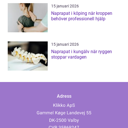
15 januari 2026
Naprapat i köping när kroppen
behöver professionell hjälp
15 januari 2026
Naprapat i kungälv när ryggen
stoppar vardagen
Adress