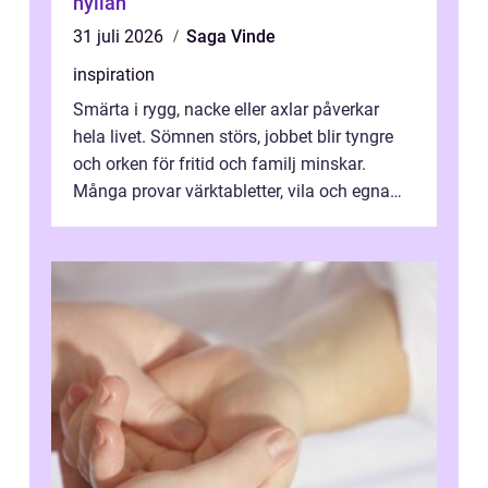
hyllan
31 juli 2026
Saga Vinde
inspiration
Smärta i rygg, nacke eller axlar påverkar
hela livet. Sömnen störs, jobbet blir tyngre
och orken för fritid och familj minskar.
Många provar värktabletter, vila och egna
övningar länge innan de söker ...