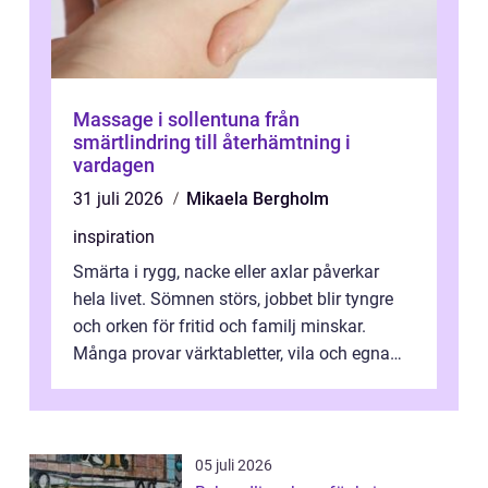
Massage i sollentuna från
smärtlindring till återhämtning i
vardagen
31 juli 2026
Mikaela Bergholm
inspiration
Smärta i rygg, nacke eller axlar påverkar
hela livet. Sömnen störs, jobbet blir tyngre
och orken för fritid och familj minskar.
Många provar värktabletter, vila och egna
övningar länge innan de söker ...
05 juli 2026