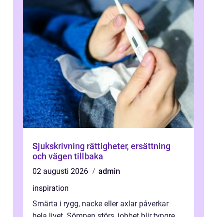
Sjukskrivning rättigheter, ersättning
och vägen tillbaka
02 augusti 2026
admin
inspiration
Smärta i rygg, nacke eller axlar påverkar
hela livet. Sömnen störs, jobbet blir tyngre