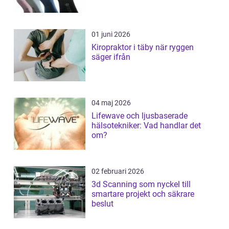
01 juni 2026
Kiropraktor i täby när ryggen
säger ifrån
04 maj 2026
Lifewave och ljusbaserade
hälsotekniker: Vad handlar det
om?
02 februari 2026
3d Scanning som nyckel till
smartare projekt och säkrare
beslut