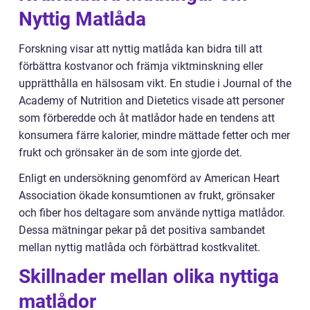
Nyttig Matlåda
Forskning visar att nyttig matlåda kan bidra till att
förbättra kostvanor och främja viktminskning eller
upprätthålla en hälsosam vikt. En studie i Journal of the
Academy of Nutrition and Dietetics visade att personer
som förberedde och åt matlådor hade en tendens att
konsumera färre kalorier, mindre mättade fetter och mer
frukt och grönsaker än de som inte gjorde det.
Enligt en undersökning genomförd av American Heart
Association ökade konsumtionen av frukt, grönsaker
och fiber hos deltagare som använde nyttiga matlådor.
Dessa mätningar pekar på det positiva sambandet
mellan nyttig matlåda och förbättrad kostkvalitet.
Skillnader mellan olika nyttiga
matlådor