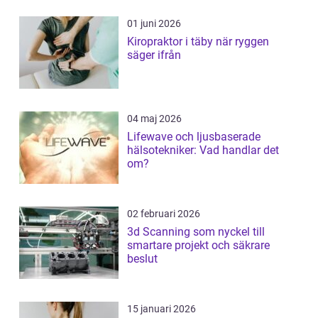
01 juni 2026
Kiropraktor i täby när ryggen
säger ifrån
04 maj 2026
Lifewave och ljusbaserade
hälsotekniker: Vad handlar det
om?
02 februari 2026
3d Scanning som nyckel till
smartare projekt och säkrare
beslut
15 januari 2026