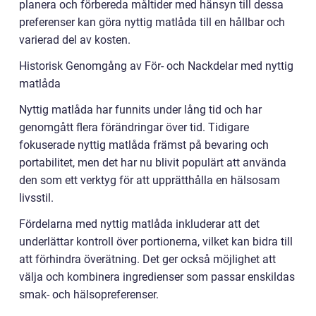
planera och förbereda måltider med hänsyn till dessa
preferenser kan göra nyttig matlåda till en hållbar och
varierad del av kosten.
Historisk Genomgång av För- och Nackdelar med nyttig
matlåda
Nyttig matlåda har funnits under lång tid och har
genomgått flera förändringar över tid. Tidigare
fokuserade nyttig matlåda främst på bevaring och
portabilitet, men det har nu blivit populärt att använda
den som ett verktyg för att upprätthålla en hälsosam
livsstil.
Fördelarna med nyttig matlåda inkluderar att det
underlättar kontroll över portionerna, vilket kan bidra till
att förhindra överätning. Det ger också möjlighet att
välja och kombinera ingredienser som passar enskildas
smak- och hälsopreferenser.