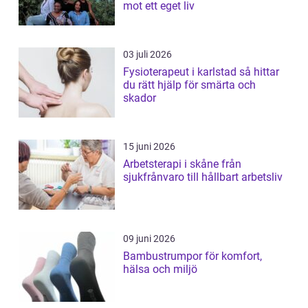
mot ett eget liv
03 juli 2026
Fysioterapeut i karlstad så hittar
du rätt hjälp för smärta och
skador
15 juni 2026
Arbetsterapi i skåne från
sjukfrånvaro till hållbart arbetsliv
09 juni 2026
Bambustrumpor för komfort,
hälsa och miljö