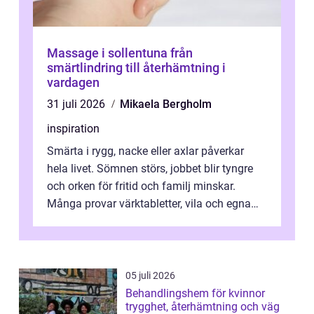
Massage i sollentuna från
smärtlindring till återhämtning i
vardagen
31 juli 2026
Mikaela Bergholm
inspiration
Smärta i rygg, nacke eller axlar påverkar
hela livet. Sömnen störs, jobbet blir tyngre
och orken för fritid och familj minskar.
Många provar värktabletter, vila och egna
övningar länge innan de söker ...
05 juli 2026
Behandlingshem för kvinnor
trygghet, återhämtning och väg