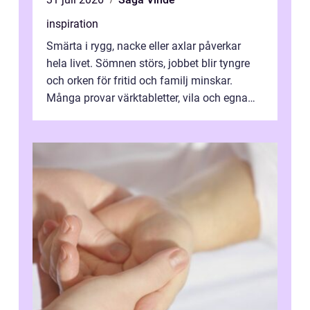
inspiration
Smärta i rygg, nacke eller axlar påverkar
hela livet. Sömnen störs, jobbet blir tyngre
och orken för fritid och familj minskar.
Många provar värktabletter, vila och egna
övningar länge innan de söker ...