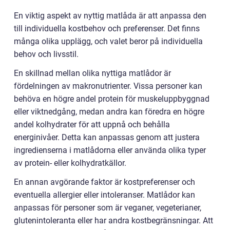
En viktig aspekt av nyttig matlåda är att anpassa den
till individuella kostbehov och preferenser. Det finns
många olika upplägg, och valet beror på individuella
behov och livsstil.
En skillnad mellan olika nyttiga matlådor är
fördelningen av makronutrienter. Vissa personer kan
behöva en högre andel protein för muskeluppbyggnad
eller viktnedgång, medan andra kan föredra en högre
andel kolhydrater för att uppnå och behålla
energinivåer. Detta kan anpassas genom att justera
ingredienserna i matlådorna eller använda olika typer
av protein- eller kolhydratkällor.
En annan avgörande faktor är kostpreferenser och
eventuella allergier eller intoleranser. Matlådor kan
anpassas för personer som är veganer, vegeterianer,
glutenintoleranta eller har andra kostbegränsningar. Att