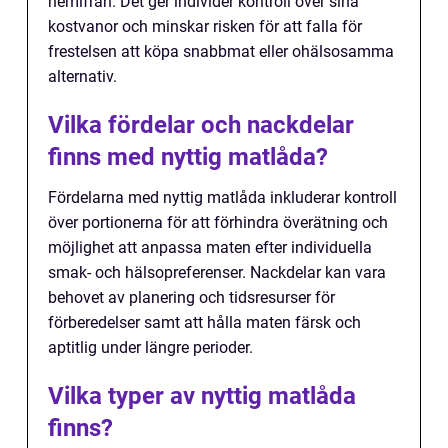
hemifrån. Det ger individer kontroll över sina
kostvanor och minskar risken för att falla för
frestelsen att köpa snabbmat eller ohälsosamma
alternativ.
Vilka fördelar och nackdelar
finns med nyttig matlåda?
Fördelarna med nyttig matlåda inkluderar kontroll
över portionerna för att förhindra överätning och
möjlighet att anpassa maten efter individuella
smak- och hälsopreferenser. Nackdelar kan vara
behovet av planering och tidsresurser för
förberedelser samt att hålla maten färsk och
aptitlig under längre perioder.
Vilka typer av nyttig matlåda
finns?