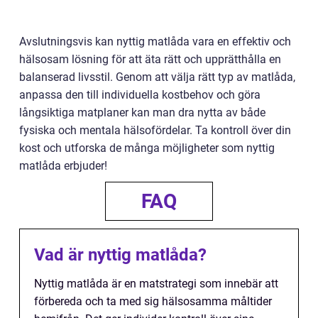
Avslutningsvis kan nyttig matlåda vara en effektiv och
hälsosam lösning för att äta rätt och upprätthålla en
balanserad livsstil. Genom att välja rätt typ av matlåda,
anpassa den till individuella kostbehov och göra
långsiktiga matplaner kan man dra nytta av både
fysiska och mentala hälsofördelar. Ta kontroll över din
kost och utforska de många möjligheter som nyttig
matlåda erbjuder!
FAQ
Vad är nyttig matlåda?
Nyttig matlåda är en matstrategi som innebär att
förbereda och ta med sig hälsosamma måltider