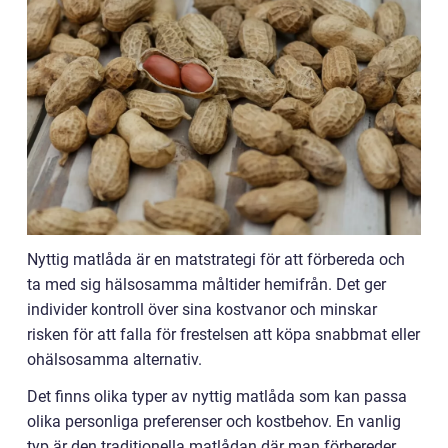
Nyttig matlåda är en matstrategi för att förbereda och
ta med sig hälsosamma måltider hemifrån. Det ger
individer kontroll över sina kostvanor och minskar
risken för att falla för frestelsen att köpa snabbmat eller
ohälsosamma alternativ.
Det finns olika typer av nyttig matlåda som kan passa
olika personliga preferenser och kostbehov. En vanlig
typ är den traditionella matlådan där man förbereder