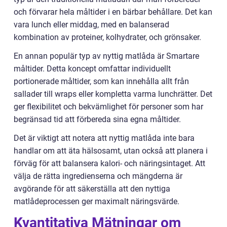
och förvarar hela måltider i en bärbar behållare. Det kan
vara lunch eller middag, med en balanserad
kombination av proteiner, kolhydrater, och grönsaker.
En annan populär typ av nyttig matlåda är Smartare
måltider. Detta koncept omfattar individuellt
portionerade måltider, som kan innehålla allt från
sallader till wraps eller kompletta varma lunchrätter. Det
ger flexibilitet och bekvämlighet för personer som har
begränsad tid att förbereda sina egna måltider.
Det är viktigt att notera att nyttig matlåda inte bara
handlar om att äta hälsosamt, utan också att planera i
förväg för att balansera kalori- och näringsintaget. Att
välja de rätta ingredienserna och mängderna är
avgörande för att säkerställa att den nyttiga
matlådeprocessen ger maximalt näringsvärde.
Kvantitativa Mätningar om