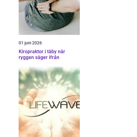
01 juni 2026
Kiropraktor i täby när
ryggen säger ifrån