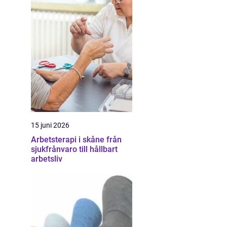
15 juni 2026
Arbetsterapi i skåne från
sjukfrånvaro till hållbart
arbetsliv