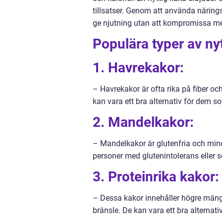
tillsatser. Genom att använda näring
ge njutning utan att kompromissa m
Populära typer av ny
1. Havrekakor:
– Havrekakor är ofta rika på fiber oc
kan vara ett bra alternativ för dem s
2. Mandelkakor:
– Mandelkakor är glutenfria och mindr
personer med glutenintolerans eller s
3. Proteinrika kakor:
– Dessa kakor innehåller högre mängde
bränsle. De kan vara ett bra alternativ