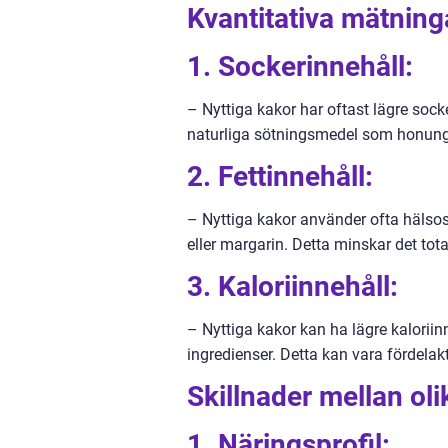
Kvantitativa mätning
1. Sockerinnehåll:
– Nyttiga kakor har oftast lägre sock
naturliga sötningsmedel som honung, 
2. Fettinnehåll:
– Nyttiga kakor använder ofta hälsosa
eller margarin. Detta minskar det tot
3. Kaloriinnehåll:
– Nyttiga kakor kan ha lägre kalorii
ingredienser. Detta kan vara fördelakt
Skillnader mellan oli
1. Näringsprofil: