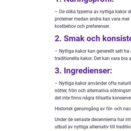
– De olika typerna av nyttiga kakor ski
proteiner medan andra kan vara mer ka
kostbehov och preferenser.
2. Smak och konsist
– Nyttiga kakor kan generellt sett 
traditionella kakor. Det kan vara bra 
3. Ingredienser:
– Nyttiga kakor använder ofta naturli
nötter, frön och alternativa sötningsme
det inte finns några tillsatta konserve
Historisk genomgång av för- och nac
Under de senaste decennierna har intre
utbud av nyttiga alternativ till traditi