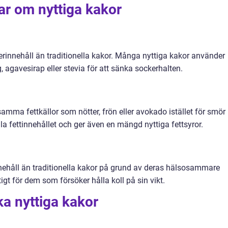
ar om nyttiga kakor
erinnehåll än traditionella kakor. Många nyttiga kakor använder
agavesirap eller stevia för att sänka sockerhalten.
mma fettkällor som nötter, frön eller avokado istället för smör
ala fettinnehållet och ger även en mängd nyttiga fettsyror.
nnehåll än traditionella kakor på grund av deras hälsosammare
igt för dem som försöker hålla koll på sin vikt.
ka nyttiga kakor