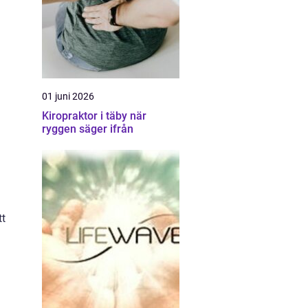
01 juni 2026
Kiropraktor i täby när
ryggen säger ifrån
tt