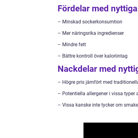
Fördelar med nyttiga
– Minskad sockerkonsumtion
– Mer näringsrika ingredienser
– Mindre fett
– Bättre kontroll över kaloriintag
Nackdelar med nytti
– Högre pris jämfört med traditionell
– Potentiella allergener i vissa typer a
– Vissa kanske inte tycker om smaken