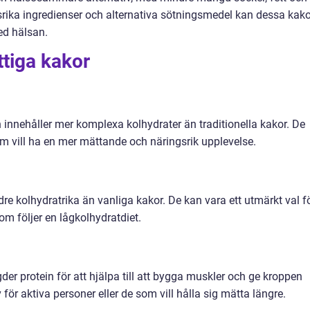
srika ingredienser och alternativa sötningsmedel kan dessa kako
ed hälsan.
ttiga kakor
h innehåller mer komplexa kolhydrater än traditionella kakor. De
om vill ha en mer mättande och näringsrik upplevelse.
e kolhydratrika än vanliga kakor. De kan vara ett utmärkt val f
om följer en lågkolhydratdiet.
r protein för att hjälpa till att bygga muskler och ge kroppen
 för aktiva personer eller de som vill hålla sig mätta längre.