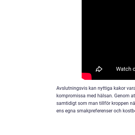
Avslutningsvis kan nyttiga kakor vara 
kompromissa med hälsan. Genom att v
samtidigt som man tillför kroppen när
ens egna smakpreferenser och kostb