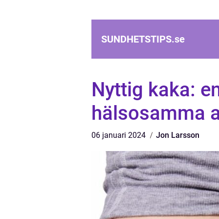
SUNDHETSTIPS.
se
Nyttig kaka: e
hälsosamma al
06 januari 2024
Jon Larsson