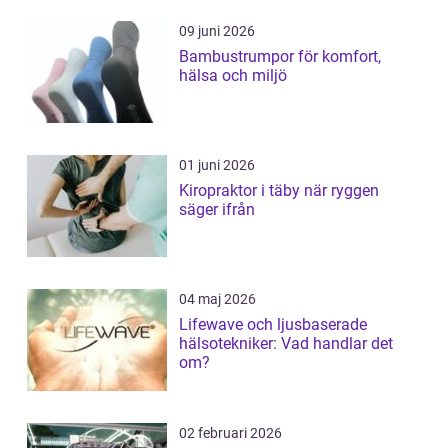
09 juni 2026
Bambustrumpor för komfort,
hälsa och miljö
01 juni 2026
Kiropraktor i täby när ryggen
säger ifrån
04 maj 2026
Lifewave och ljusbaserade
hälsotekniker: Vad handlar det
om?
02 februari 2026