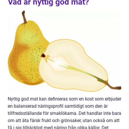
Vad är nyttig god mat?
Nyttig god mat kan definieras som en kost som erbjuder
en balanserad näringsprofil samtidigt som den är
tillfredsställande för smaklökarna. Det handlar inte bara
om att äta färsk frukt och grönsaker, utan också om att
få i sig tillräckligt med näring från olika källor. Det