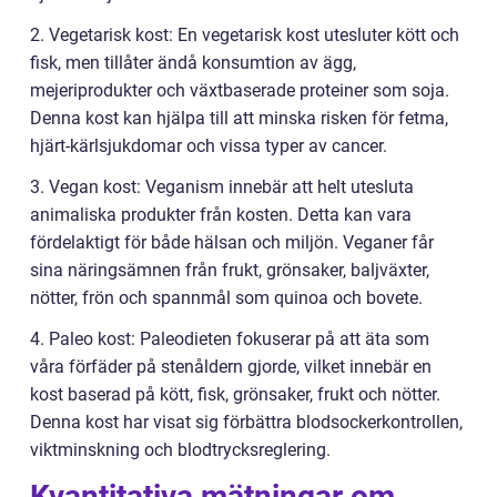
2. Vegetarisk kost: En vegetarisk kost utesluter kött och
fisk, men tillåter ändå konsumtion av ägg,
mejeriprodukter och växtbaserade proteiner som soja.
Denna kost kan hjälpa till att minska risken för fetma,
hjärt-kärlsjukdomar och vissa typer av cancer.
3. Vegan kost: Veganism innebär att helt utesluta
animaliska produkter från kosten. Detta kan vara
fördelaktigt för både hälsan och miljön. Veganer får
sina näringsämnen från frukt, grönsaker, baljväxter,
nötter, frön och spannmål som quinoa och bovete.
4. Paleo kost: Paleodieten fokuserar på att äta som
våra förfäder på stenåldern gjorde, vilket innebär en
kost baserad på kött, fisk, grönsaker, frukt och nötter.
Denna kost har visat sig förbättra blodsockerkontrollen,
viktminskning och blodtrycksreglering.
Kvantitativa mätningar om