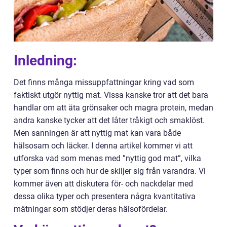
Inledning:
Det finns många missuppfattningar kring vad som
faktiskt utgör nyttig mat. Vissa kanske tror att det bara
handlar om att äta grönsaker och magra protein, medan
andra kanske tycker att det låter tråkigt och smaklöst.
Men sanningen är att nyttig mat kan vara både
hälsosam och läcker. I denna artikel kommer vi att
utforska vad som menas med ”nyttig god mat”, vilka
typer som finns och hur de skiljer sig från varandra. Vi
kommer även att diskutera för- och nackdelar med
dessa olika typer och presentera några kvantitativa
mätningar som stödjer deras hälsofördelar.