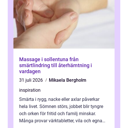
Massage i sollentuna från
smärtlindring till återhämtning i
vardagen
31 juli 2026
Mikaela Bergholm
inspiration
Smärta i rygg, nacke eller axlar påverkar
hela livet. Sömnen störs, jobbet blir tyngre
och orken för fritid och familj minskar.
Många provar värktabletter, vila och egna
övningar länge innan de söker ...