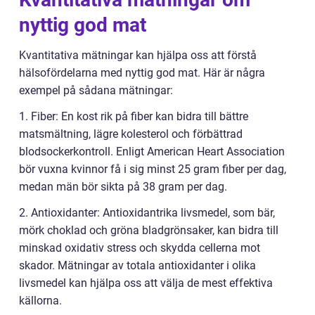
nyttig god mat
Kvantitativa mätningar kan hjälpa oss att förstå
hälsofördelarna med nyttig god mat. Här är några
exempel på sådana mätningar:
1. Fiber: En kost rik på fiber kan bidra till bättre
matsmältning, lägre kolesterol och förbättrad
blodsockerkontroll. Enligt American Heart Association
bör vuxna kvinnor få i sig minst 25 gram fiber per dag,
medan män bör sikta på 38 gram per dag.
2. Antioxidanter: Antioxidantrika livsmedel, som bär,
mörk choklad och gröna bladgrönsaker, kan bidra till
minskad oxidativ stress och skydda cellerna mot
skador. Mätningar av totala antioxidanter i olika
livsmedel kan hjälpa oss att välja de mest effektiva
källorna.