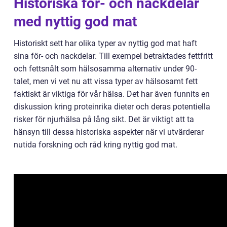
Historiska för- och nackdelar
med nyttig god mat
Historiskt sett har olika typer av nyttig god mat haft
sina för- och nackdelar. Till exempel betraktades fettfritt
och fettsnålt som hälsosamma alternativ under 90-
talet, men vi vet nu att vissa typer av hälsosamt fett
faktiskt är viktiga för vår hälsa. Det har även funnits en
diskussion kring proteinrika dieter och deras potentiella
risker för njurhälsa på lång sikt. Det är viktigt att ta
hänsyn till dessa historiska aspekter när vi utvärderar
nutida forskning och råd kring nyttig god mat.