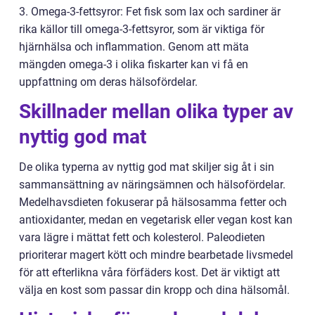
3. Omega-3-fettsyror: Fet fisk som lax och sardiner är
rika källor till omega-3-fettsyror, som är viktiga för
hjärnhälsa och inflammation. Genom att mäta
mängden omega-3 i olika fiskarter kan vi få en
uppfattning om deras hälsofördelar.
Skillnader mellan olika typer av
nyttig god mat
De olika typerna av nyttig god mat skiljer sig åt i sin
sammansättning av näringsämnen och hälsofördelar.
Medelhavsdieten fokuserar på hälsosamma fetter och
antioxidanter, medan en vegetarisk eller vegan kost kan
vara lägre i mättat fett och kolesterol. Paleodieten
prioriterar magert kött och mindre bearbetade livsmedel
för att efterlikna våra förfäders kost. Det är viktigt att
välja en kost som passar din kropp och dina hälsomål.