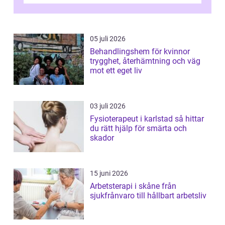
05 juli 2026
Behandlingshem för kvinnor
trygghet, återhämtning och väg
mot ett eget liv
03 juli 2026
Fysioterapeut i karlstad så hittar
du rätt hjälp för smärta och
skador
15 juni 2026
Arbetsterapi i skåne från
sjukfrånvaro till hållbart arbetsliv