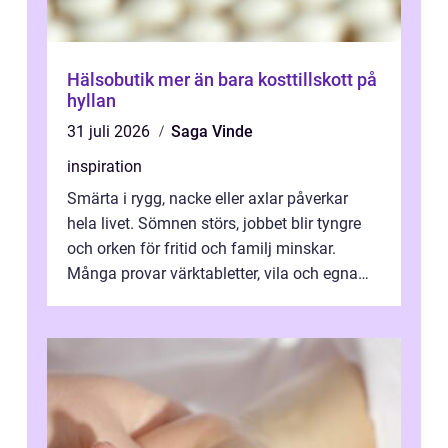
Hälsobutik mer än bara kosttillskott på
hyllan
31 juli 2026
Saga Vinde
inspiration
Smärta i rygg, nacke eller axlar påverkar
hela livet. Sömnen störs, jobbet blir tyngre
och orken för fritid och familj minskar.
Många provar värktabletter, vila och egna
övningar länge innan de söker ...