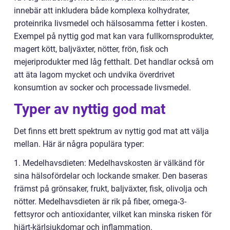
innebär att inkludera både komplexa kolhydrater,
proteinrika livsmedel och hälsosamma fetter i kosten.
Exempel på nyttig god mat kan vara fullkornsprodukter,
magert kött, baljväxter, nötter, frön, fisk och
mejeriprodukter med låg fetthalt. Det handlar också om
att äta lagom mycket och undvika överdrivet
konsumtion av socker och processade livsmedel.
Typer av nyttig god mat
Det finns ett brett spektrum av nyttig god mat att välja
mellan. Här är några populära typer:
1. Medelhavsdieten: Medelhavskosten är välkänd för
sina hälsofördelar och lockande smaker. Den baseras
främst på grönsaker, frukt, baljväxter, fisk, olivolja och
nötter. Medelhavsdieten är rik på fiber, omega-3-
fettsyror och antioxidanter, vilket kan minska risken för
hjärt-kärlsjukdomar och inflammation.