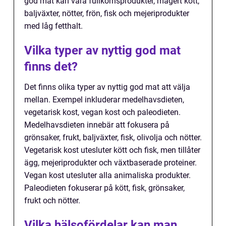
god mat kan vara fullkornsprodukter, magert kött,
baljväxter, nötter, frön, fisk och mejeriprodukter
med låg fetthalt.
Vilka typer av nyttig god mat
finns det?
Det finns olika typer av nyttig god mat att välja
mellan. Exempel inkluderar medelhavsdieten,
vegetarisk kost, vegan kost och paleodieten.
Medelhavsdieten innebär att fokusera på
grönsaker, frukt, baljväxter, fisk, olivolja och nötter.
Vegetarisk kost utesluter kött och fisk, men tillåter
ägg, mejeriprodukter och växtbaserade proteiner.
Vegan kost utesluter alla animaliska produkter.
Paleodieten fokuserar på kött, fisk, grönsaker,
frukt och nötter.
Vilka hälsofördelar kan man