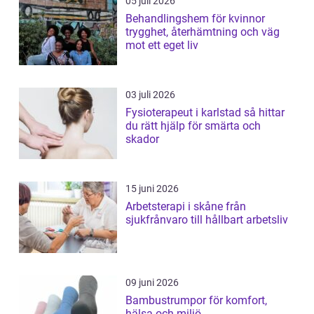
05 juli 2026
Behandlingshem för kvinnor
trygghet, återhämtning och väg
mot ett eget liv
03 juli 2026
Fysioterapeut i karlstad så hittar
du rätt hjälp för smärta och
skador
15 juni 2026
Arbetsterapi i skåne från
sjukfrånvaro till hållbart arbetsliv
09 juni 2026
Bambustrumpor för komfort,
hälsa och miljö