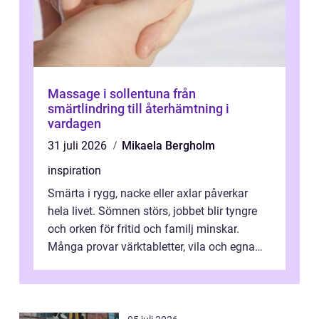
Massage i sollentuna från
smärtlindring till återhämtning i
vardagen
31 juli 2026
Mikaela Bergholm
inspiration
Smärta i rygg, nacke eller axlar påverkar
hela livet. Sömnen störs, jobbet blir tyngre
och orken för fritid och familj minskar.
Många provar värktabletter, vila och egna
övningar länge innan de söker ...