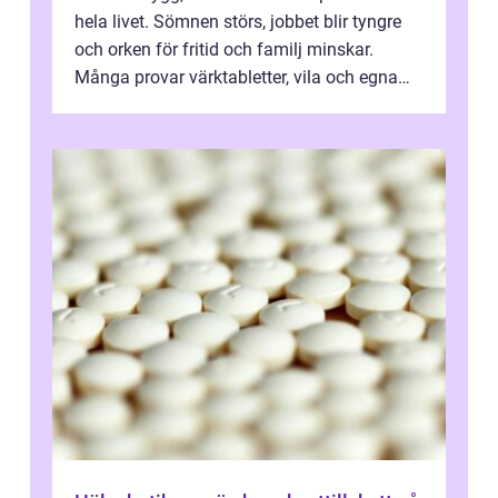
hela livet. Sömnen störs, jobbet blir tyngre
och orken för fritid och familj minskar.
Många provar värktabletter, vila och egna
övningar länge innan de söker ...