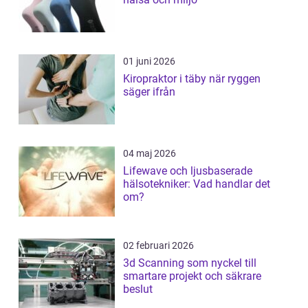
01 juni 2026
Kiropraktor i täby när ryggen
säger ifrån
04 maj 2026
Lifewave och ljusbaserade
hälsotekniker: Vad handlar det
om?
02 februari 2026
3d Scanning som nyckel till
smartare projekt och säkrare
beslut