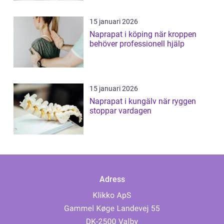
15 januari 2026
Naprapat i köping när kroppen
behöver professionell hjälp
15 januari 2026
Naprapat i kungälv när ryggen
stoppar vardagen
Adress