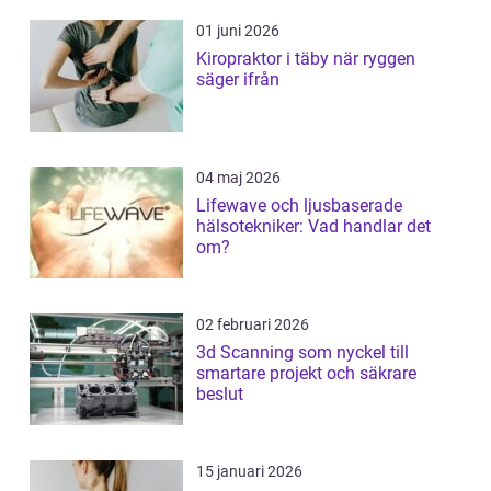
01 juni 2026
Kiropraktor i täby när ryggen
säger ifrån
04 maj 2026
Lifewave och ljusbaserade
hälsotekniker: Vad handlar det
om?
02 februari 2026
3d Scanning som nyckel till
smartare projekt och säkrare
beslut
15 januari 2026