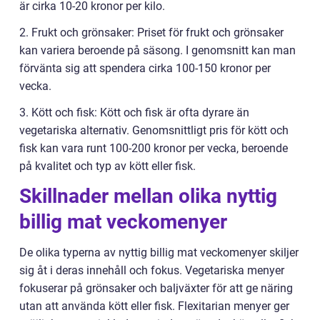
är cirka 10-20 kronor per kilo.
2. Frukt och grönsaker: Priset för frukt och grönsaker
kan variera beroende på säsong. I genomsnitt kan man
förvänta sig att spendera cirka 100-150 kronor per
vecka.
3. Kött och fisk: Kött och fisk är ofta dyrare än
vegetariska alternativ. Genomsnittligt pris för kött och
fisk kan vara runt 100-200 kronor per vecka, beroende
på kvalitet och typ av kött eller fisk.
Skillnader mellan olika nyttig
billig mat veckomenyer
De olika typerna av nyttig billig mat veckomenyer skiljer
sig åt i deras innehåll och fokus. Vegetariska menyer
fokuserar på grönsaker och baljväxter för att ge näring
utan att använda kött eller fisk. Flexitarian menyer ger