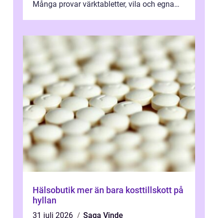
Många provar värktabletter, vila och egna
övningar länge innan de söker ...
Hälsobutik mer än bara kosttillskott på
hyllan
31 juli 2026
Saga Vinde