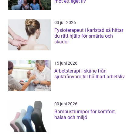
mot ett eget liv
03 juli 2026
Fysioterapeut i karlstad så hittar
du rätt hjälp för smärta och
skador
15 juni 2026
Arbetsterapi i skåne från
sjukfrånvaro till hållbart arbetsliv
09 juni 2026
Bambustrumpor för komfort,
hälsa och miljö