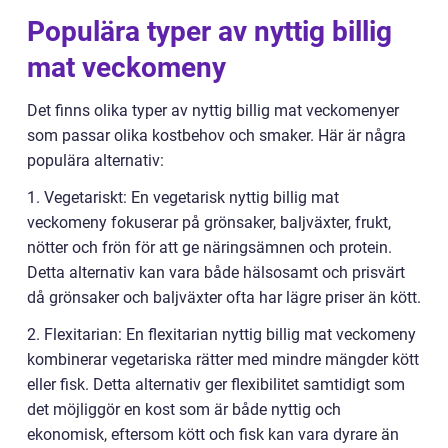
Populära typer av nyttig billig
mat veckomeny
Det finns olika typer av nyttig billig mat veckomenyer
som passar olika kostbehov och smaker. Här är några
populära alternativ:
1. Vegetariskt: En vegetarisk nyttig billig mat
veckomeny fokuserar på grönsaker, baljväxter, frukt,
nötter och frön för att ge näringsämnen och protein.
Detta alternativ kan vara både hälsosamt och prisvärt
då grönsaker och baljväxter ofta har lägre priser än kött.
2. Flexitarian: En flexitarian nyttig billig mat veckomeny
kombinerar vegetariska rätter med mindre mängder kött
eller fisk. Detta alternativ ger flexibilitet samtidigt som
det möjliggör en kost som är både nyttig och
ekonomisk, eftersom kött och fisk kan vara dyrare än