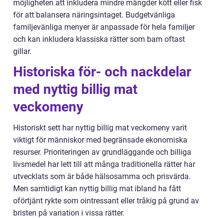
möjligheten att inkludera mindre mängder kött eller fisk
för att balansera näringsintaget. Budgetvänliga
familjevänliga menyer är anpassade för hela familjer
och kan inkludera klassiska rätter som barn oftast
gillar.
Historiska för- och nackdelar
med nyttig billig mat
veckomeny
Historiskt sett har nyttig billig mat veckomeny varit
viktigt för människor med begränsade ekonomiska
resurser. Prioriteringen av grundläggande och billiga
livsmedel har lett till att många traditionella rätter har
utvecklats som är både hälsosamma och prisvärda.
Men samtidigt kan nyttig billig mat ibland ha fått
oförtjänt rykte som ointressant eller tråkig på grund av
bristen på variation i vissa rätter.