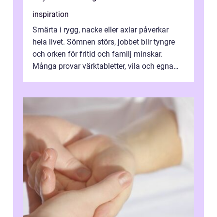
inspiration
Smärta i rygg, nacke eller axlar påverkar
hela livet. Sömnen störs, jobbet blir tyngre
och orken för fritid och familj minskar.
Många provar värktabletter, vila och egna
övningar länge innan de söker ...