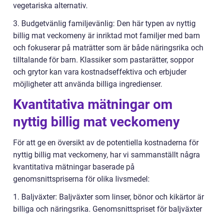
vegetariska alternativ.
3. Budgetvänlig familjevänlig: Den här typen av nyttig
billig mat veckomeny är inriktad mot familjer med barn
och fokuserar på maträtter som är både näringsrika och
tilltalande för barn. Klassiker som pastarätter, soppor
och grytor kan vara kostnadseffektiva och erbjuder
möjligheter att använda billiga ingredienser.
Kvantitativa mätningar om
nyttig billig mat veckomeny
För att ge en översikt av de potentiella kostnaderna för
nyttig billig mat veckomeny, har vi sammanställt några
kvantitativa mätningar baserade på
genomsnittspriserna för olika livsmedel:
1. Baljväxter: Baljväxter som linser, bönor och kikärtor är
billiga och näringsrika. Genomsnittspriset för baljväxter