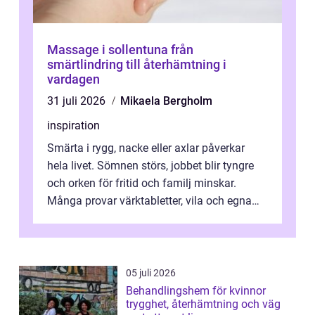
Massage i sollentuna från
smärtlindring till återhämtning i
vardagen
31 juli 2026
Mikaela Bergholm
inspiration
Smärta i rygg, nacke eller axlar påverkar
hela livet. Sömnen störs, jobbet blir tyngre
och orken för fritid och familj minskar.
Många provar värktabletter, vila och egna
övningar länge innan de söker ...
05 juli 2026
Behandlingshem för kvinnor
trygghet, återhämtning och väg