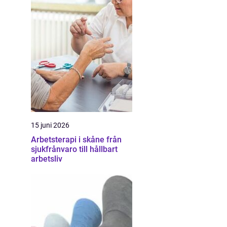
15 juni 2026
Arbetsterapi i skåne från
sjukfrånvaro till hållbart
arbetsliv