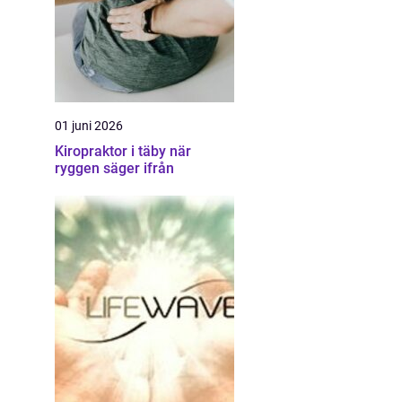
01 juni 2026
Kiropraktor i täby när
ryggen säger ifrån