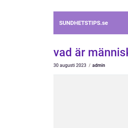
SUNDHETSTIPS.
se
vad är männis
30 augusti 2023
admin