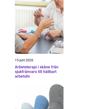
15 juni 2026
Arbetsterapi i skåne från
sjukfrånvaro till hållbart
arbetsliv