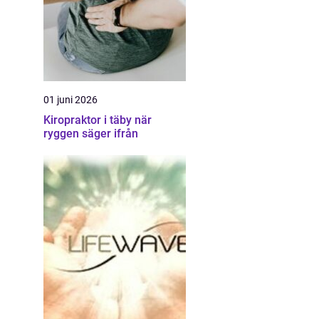
01 juni 2026
Kiropraktor i täby när
ryggen säger ifrån