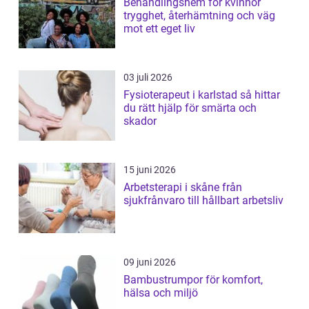
Behandlingshem för kvinnor
trygghet, återhämtning och väg
mot ett eget liv
03 juli 2026
Fysioterapeut i karlstad så hittar
du rätt hjälp för smärta och
skador
15 juni 2026
Arbetsterapi i skåne från
sjukfrånvaro till hållbart arbetsliv
09 juni 2026
Bambustrumpor för komfort,
hälsa och miljö