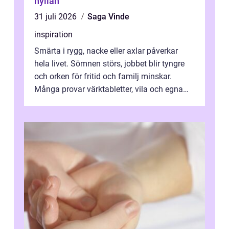
hyllan
31 juli 2026
Saga Vinde
inspiration
Smärta i rygg, nacke eller axlar påverkar
hela livet. Sömnen störs, jobbet blir tyngre
och orken för fritid och familj minskar.
Många provar värktabletter, vila och egna
övningar länge innan de söker ...