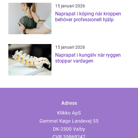
15 januari 2026
Naprapat i köping när kroppen
behöver professionell hjälp
15 januari 2026
Naprapat i kungälv när ryggen
stoppar vardagen
Adress