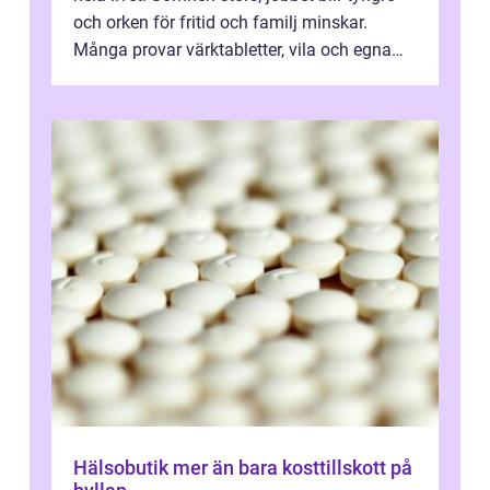
och orken för fritid och familj minskar.
Många provar värktabletter, vila och egna
övningar länge innan de söker ...
Hälsobutik mer än bara kosttillskott på