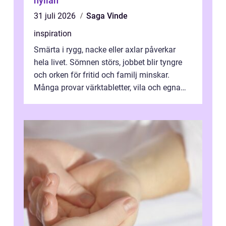
hyllan
31 juli 2026
Saga Vinde
inspiration
Smärta i rygg, nacke eller axlar påverkar
hela livet. Sömnen störs, jobbet blir tyngre
och orken för fritid och familj minskar.
Många provar värktabletter, vila och egna
övningar länge innan de söker ...