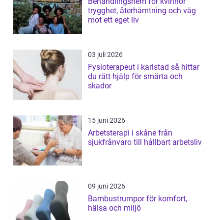
Behandlingshem för kvinnor
trygghet, återhämtning och väg
mot ett eget liv
03 juli 2026
Fysioterapeut i karlstad så hittar
du rätt hjälp för smärta och
skador
15 juni 2026
Arbetsterapi i skåne från
sjukfrånvaro till hållbart arbetsliv
09 juni 2026
Bambustrumpor för komfort,
hälsa och miljö