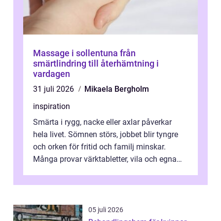
Massage i sollentuna från
smärtlindring till återhämtning i
vardagen
31 juli 2026
Mikaela Bergholm
inspiration
Smärta i rygg, nacke eller axlar påverkar
hela livet. Sömnen störs, jobbet blir tyngre
och orken för fritid och familj minskar.
Många provar värktabletter, vila och egna
övningar länge innan de söker ...
05 juli 2026