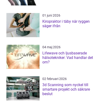
01 juni 2026
Kiropraktor i täby när ryggen
säger ifrån
04 maj 2026
Lifewave och ljusbaserade
hälsotekniker: Vad handlar det
om?
02 februari 2026
3d Scanning som nyckel till
smartare projekt och säkrare
beslut