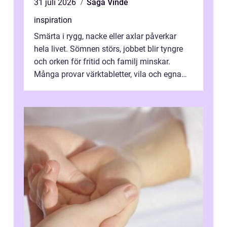
31 juli 2026
Saga Vinde
inspiration
Smärta i rygg, nacke eller axlar påverkar
hela livet. Sömnen störs, jobbet blir tyngre
och orken för fritid och familj minskar.
Många provar värktabletter, vila och egna
övningar länge innan de söker ...