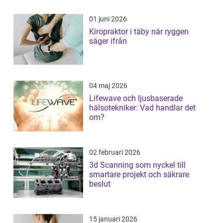
01 juni 2026
Kiropraktor i täby när ryggen
säger ifrån
04 maj 2026
Lifewave och ljusbaserade
hälsotekniker: Vad handlar det
om?
02 februari 2026
3d Scanning som nyckel till
smartare projekt och säkrare
beslut
15 januari 2026