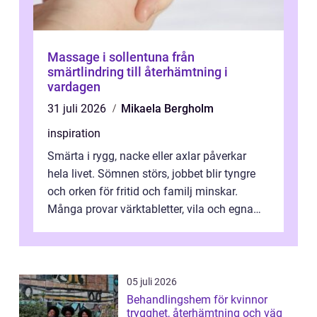
Massage i sollentuna från
smärtlindring till återhämtning i
vardagen
31 juli 2026
Mikaela Bergholm
inspiration
Smärta i rygg, nacke eller axlar påverkar
hela livet. Sömnen störs, jobbet blir tyngre
och orken för fritid och familj minskar.
Många provar värktabletter, vila och egna
övningar länge innan de söker ...
05 juli 2026
Behandlingshem för kvinnor
trygghet, återhämtning och väg