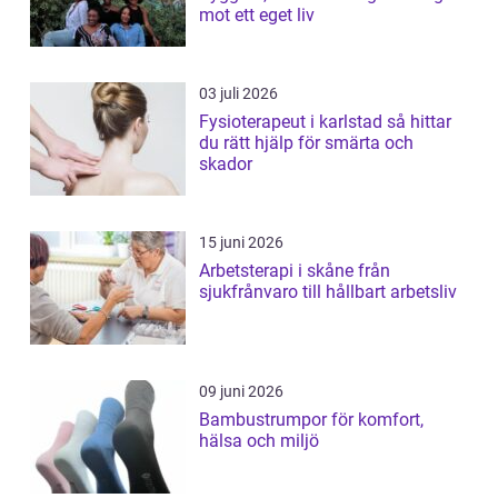
mot ett eget liv
03 juli 2026
Fysioterapeut i karlstad så hittar
du rätt hjälp för smärta och
skador
15 juni 2026
Arbetsterapi i skåne från
sjukfrånvaro till hållbart arbetsliv
09 juni 2026
Bambustrumpor för komfort,
hälsa och miljö