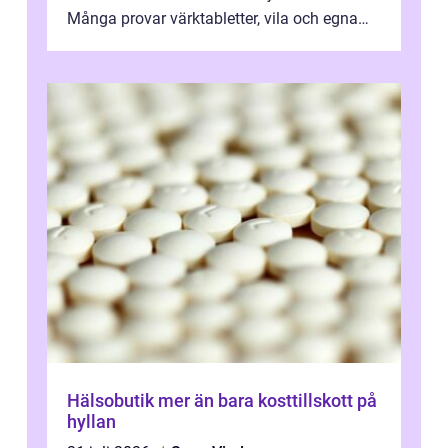
Många provar värktabletter, vila och egna
övningar länge innan de söker ...
Hälsobutik mer än bara kosttillskott på
hyllan