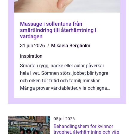
Massage i sollentuna från
smärtlindring till återhämtning i
vardagen
31 juli 2026
Mikaela Bergholm
inspiration
Smärta i rygg, nacke eller axlar påverkar
hela livet. Sömnen störs, jobbet blir tyngre
och orken för fritid och familj minskar.
Många provar värktabletter, vila och egna
övningar länge innan de söker ...
05 juli 2026
Behandlingshem för kvinnor
trygghet, återhämtning och väg