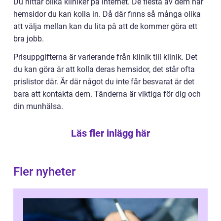
Du hittar olika kliniker på internet. De flesta av dem har
hemsidor du kan kolla in. Då där finns så många olika
att välja mellan kan du lita på att de kommer göra ett
bra jobb.
Prisuppgifterna är varierande från klinik till klinik. Det
du kan göra är att kolla deras hemsidor, det står ofta
prislistor där. Är där något du inte får besvarat är det
bara att kontakta dem. Tänderna är viktiga för dig och
din munhälsa.
Läs fler inlägg här
Fler nyheter