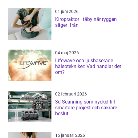
01 juni 2026
Kiropraktor i täby när ryggen
säger ifrån
04 maj 2026
Lifewave och ljusbaserade
hälsotekniker: Vad handlar det
om?
02 februari 2026
3d Scanning som nyckel till
smartare projekt och säkrare
beslut
15 januari 2026