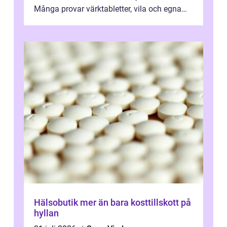
Många provar värktabletter, vila och egna
övningar länge innan de söker ...
Hälsobutik mer än bara kosttillskott på
hyllan