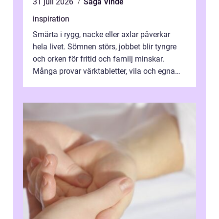
31 juli 2026
Saga Vinde
inspiration
Smärta i rygg, nacke eller axlar påverkar
hela livet. Sömnen störs, jobbet blir tyngre
och orken för fritid och familj minskar.
Många provar värktabletter, vila och egna
övningar länge innan de söker ...