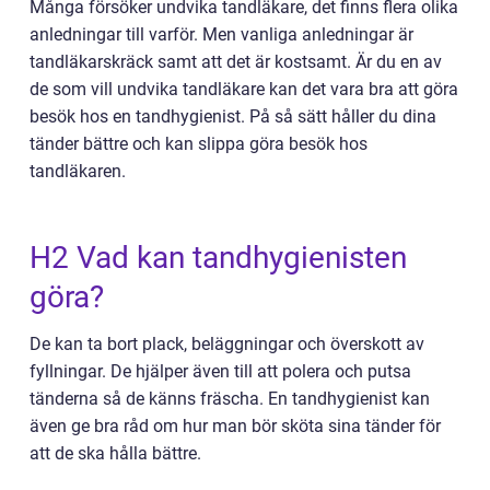
Många försöker undvika tandläkare, det finns flera olika
anledningar till varför. Men vanliga anledningar är
tandläkarskräck samt att det är kostsamt. Är du en av
de som vill undvika tandläkare kan det vara bra att göra
besök hos en tandhygienist. På så sätt håller du dina
tänder bättre och kan slippa göra besök hos
tandläkaren.
H2 Vad kan tandhygienisten
göra?
De kan ta bort plack, beläggningar och överskott av
fyllningar. De hjälper även till att polera och putsa
tänderna så de känns fräscha. En tandhygienist kan
även ge bra råd om hur man bör sköta sina tänder för
att de ska hålla bättre.