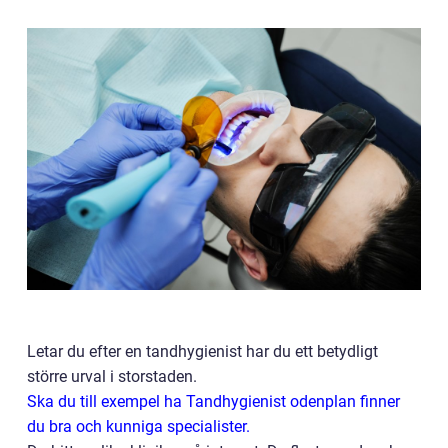
Letar du efter en tandhygienist har du ett betydligt
större urval i storstaden.
Ska du till exempel ha Tandhygienist odenplan finner
du bra och kunniga specialister.