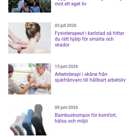
mot ett eget liv
03 juli 2026
Fysioterapeut i karlstad så hittar
du rätt hjälp för smärta och
skador
15 juni 2026
Arbetsterapi i skåne från
sjukfrånvaro till hållbart arbetsliv
09 juni 2026
Bambustrumpor för komfort,
hälsa och miljö