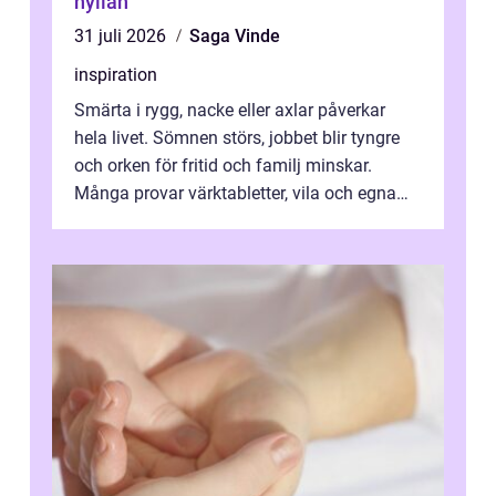
hyllan
31 juli 2026
Saga Vinde
inspiration
Smärta i rygg, nacke eller axlar påverkar
hela livet. Sömnen störs, jobbet blir tyngre
och orken för fritid och familj minskar.
Många provar värktabletter, vila och egna
övningar länge innan de söker ...