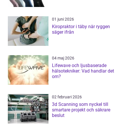
01 juni 2026
Kiropraktor i täby när ryggen
säger ifrån
04 maj 2026
Lifewave och ljusbaserade
hälsotekniker: Vad handlar det
om?
02 februari 2026
3d Scanning som nyckel till
smartare projekt och säkrare
beslut