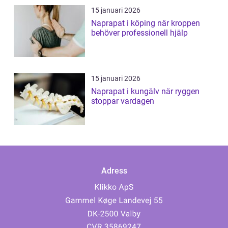
15 januari 2026
Naprapat i köping när kroppen
behöver professionell hjälp
15 januari 2026
Naprapat i kungälv när ryggen
stoppar vardagen
Adress