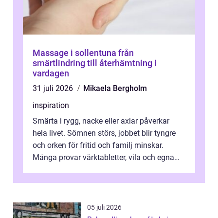
Massage i sollentuna från
smärtlindring till återhämtning i
vardagen
31 juli 2026
Mikaela Bergholm
inspiration
Smärta i rygg, nacke eller axlar påverkar
hela livet. Sömnen störs, jobbet blir tyngre
och orken för fritid och familj minskar.
Många provar värktabletter, vila och egna
övningar länge innan de söker ...
05 juli 2026