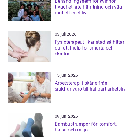
Behandlingshem för kvinnor
trygghet, återhämtning och väg
mot ett eget liv
03 juli 2026
Fysioterapeut i karlstad så hittar
du rätt hjälp för smärta och
skador
15 juni 2026
Arbetsterapi i skåne från
sjukfrånvaro till hållbart arbetsliv
09 juni 2026
Bambustrumpor för komfort,
hälsa och miljö