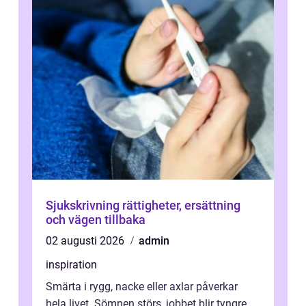
Sjukskrivning rättigheter, ersättning
och vägen tillbaka
02 augusti 2026
admin
inspiration
Smärta i rygg, nacke eller axlar påverkar
hela livet. Sömnen störs, jobbet blir tyngre