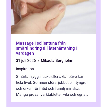
Massage i sollentuna från
smärtlindring till återhämtning i
vardagen
31 juli 2026
Mikaela Bergholm
inspiration
Smärta i rygg, nacke eller axlar påverkar
hela livet. Sömnen störs, jobbet blir tyngre
och orken för fritid och familj minskar.
Många provar värktabletter, vila och egna
övningar länge innan de söker ...