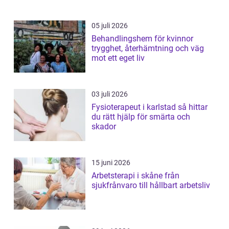
05 juli 2026
Behandlingshem för kvinnor
trygghet, återhämtning och väg
mot ett eget liv
03 juli 2026
Fysioterapeut i karlstad så hittar
du rätt hjälp för smärta och
skador
15 juni 2026
Arbetsterapi i skåne från
sjukfrånvaro till hållbart arbetsliv