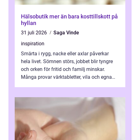
Hälsobutik mer än bara kosttillskott på
hyllan
31 juli 2026
Saga Vinde
inspiration
Smärta i rygg, nacke eller axlar påverkar
hela livet. Sömnen störs, jobbet blir tyngre
och orken för fritid och familj minskar.
Många provar värktabletter, vila och egna
övningar länge innan de söker ...