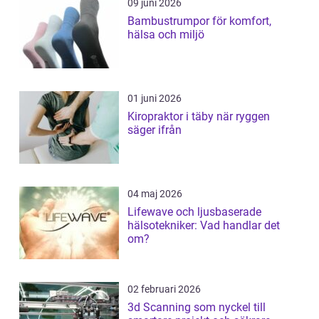
09 juni 2026
Bambustrumpor för komfort,
hälsa och miljö
01 juni 2026
Kiropraktor i täby när ryggen
säger ifrån
04 maj 2026
Lifewave och ljusbaserade
hälsotekniker: Vad handlar det
om?
02 februari 2026
3d Scanning som nyckel till