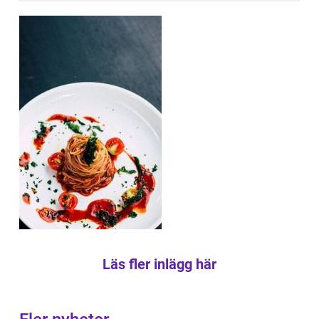
Läs fler inlägg här