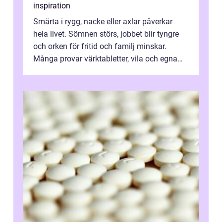
inspiration
Smärta i rygg, nacke eller axlar påverkar
hela livet. Sömnen störs, jobbet blir tyngre
och orken för fritid och familj minskar.
Många provar värktabletter, vila och egna
övningar länge innan de söker ...