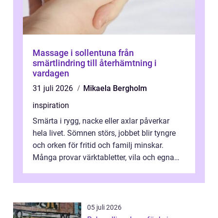
Massage i sollentuna från
smärtlindring till återhämtning i
vardagen
31 juli 2026
Mikaela Bergholm
inspiration
Smärta i rygg, nacke eller axlar påverkar
hela livet. Sömnen störs, jobbet blir tyngre
och orken för fritid och familj minskar.
Många provar värktabletter, vila och egna
övningar länge innan de söker ...
05 juli 2026