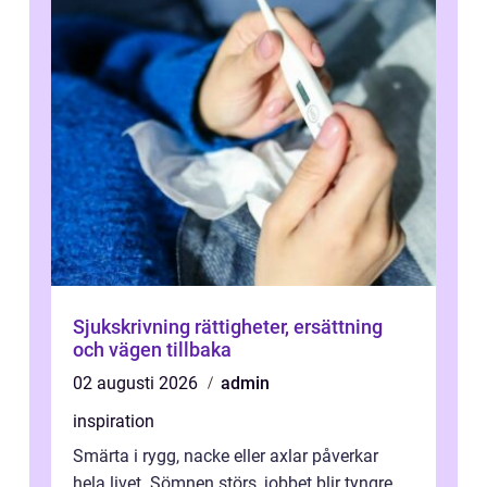
Sjukskrivning rättigheter, ersättning
och vägen tillbaka
02 augusti 2026
admin
inspiration
Smärta i rygg, nacke eller axlar påverkar
hela livet. Sömnen störs, jobbet blir tyngre