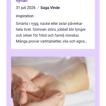
hyllan
31 juli 2026
Saga Vinde
inspiration
Smärta i rygg, nacke eller axlar påverkar
hela livet. Sömnen störs, jobbet blir tyngre
och orken för fritid och familj minskar.
Många provar värktabletter, vila och egna
övningar länge innan de söker ...