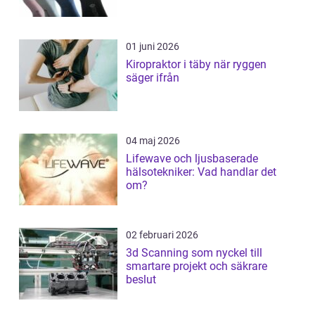
01 juni 2026
Kiropraktor i täby när ryggen
säger ifrån
04 maj 2026
Lifewave och ljusbaserade
hälsotekniker: Vad handlar det
om?
02 februari 2026
3d Scanning som nyckel till
smartare projekt och säkrare
beslut