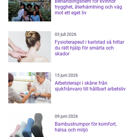
Behandlingshem för kvinnor
trygghet, återhämtning och väg
mot ett eget liv
03 juli 2026
Fysioterapeut i karlstad så hittar
du rätt hjälp för smärta och
skador
15 juni 2026
Arbetsterapi i skåne från
sjukfrånvaro till hållbart arbetsliv
09 juni 2026
Bambustrumpor för komfort,
hälsa och miljö