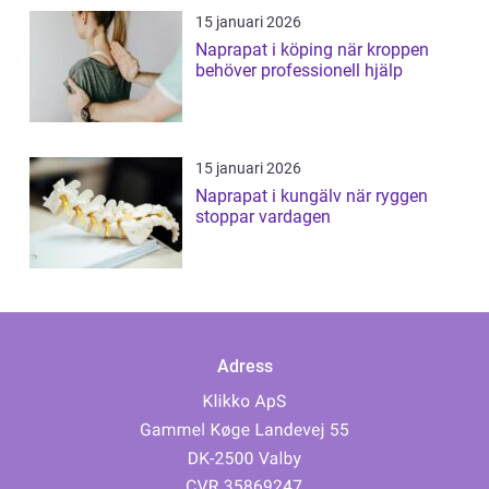
15 januari 2026
Naprapat i köping när kroppen
behöver professionell hjälp
15 januari 2026
Naprapat i kungälv när ryggen
stoppar vardagen
Adress