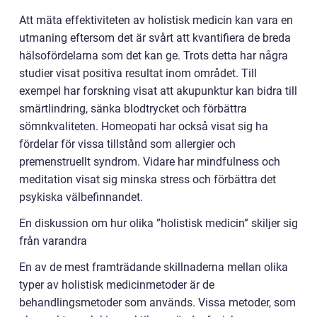
Att mäta effektiviteten av holistisk medicin kan vara en
utmaning eftersom det är svårt att kvantifiera de breda
hälsofördelarna som det kan ge. Trots detta har några
studier visat positiva resultat inom området. Till
exempel har forskning visat att akupunktur kan bidra till
smärtlindring, sänka blodtrycket och förbättra
sömnkvaliteten. Homeopati har också visat sig ha
fördelar för vissa tillstånd som allergier och
premenstruellt syndrom. Vidare har mindfulness och
meditation visat sig minska stress och förbättra det
psykiska välbefinnandet.
En diskussion om hur olika ”holistisk medicin” skiljer sig
från varandra
En av de mest framträdande skillnaderna mellan olika
typer av holistisk medicinmetoder är de
behandlingsmetoder som används. Vissa metoder, som