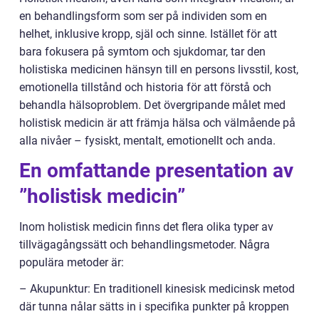
en behandlingsform som ser på individen som en
helhet, inklusive kropp, själ och sinne. Istället för att
bara fokusera på symtom och sjukdomar, tar den
holistiska medicinen hänsyn till en persons livsstil, kost,
emotionella tillstånd och historia för att förstå och
behandla hälsoproblem. Det övergripande målet med
holistisk medicin är att främja hälsa och välmående på
alla nivåer – fysiskt, mentalt, emotionellt och anda.
En omfattande presentation av
”holistisk medicin”
Inom holistisk medicin finns det flera olika typer av
tillvägagångssätt och behandlingsmetoder. Några
populära metoder är:
– Akupunktur: En traditionell kinesisk medicinsk metod
där tunna nålar sätts in i specifika punkter på kroppen