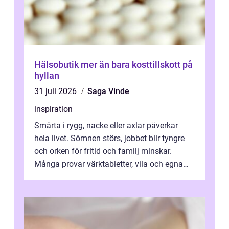
Hälsobutik mer än bara kosttillskott på
hyllan
31 juli 2026
Saga Vinde
inspiration
Smärta i rygg, nacke eller axlar påverkar
hela livet. Sömnen störs, jobbet blir tyngre
och orken för fritid och familj minskar.
Många provar värktabletter, vila och egna
övningar länge innan de söker ...