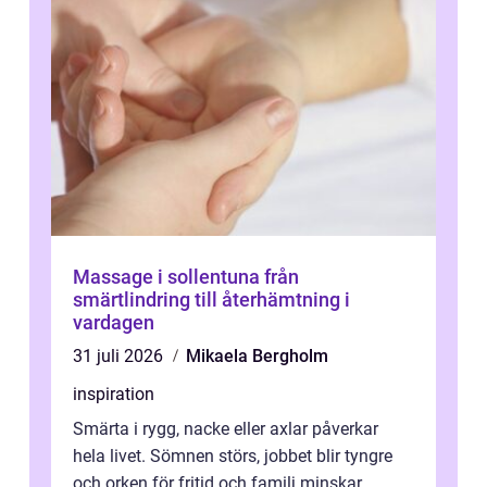
Massage i sollentuna från
smärtlindring till återhämtning i
vardagen
31 juli 2026
Mikaela Bergholm
inspiration
Smärta i rygg, nacke eller axlar påverkar
hela livet. Sömnen störs, jobbet blir tyngre
och orken för fritid och familj minskar.