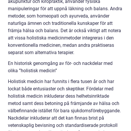
akupunktur och kiropraktik, använder fysiska
manipuleringar för att uppnå läkning och balans. Andra
metoder, som homeopati och ayurveda, använder
naturliga ämnen och traditionella kunskaper för att
främja hälsa och balans. Det är också viktigt att notera
att vissa holistiska medicinmetoder integreras i den
konventionella medicinen, medan andra praktiseras
separat som alternativa terapier.
En historisk genomgång av för- och nackdelar med
olika ”holistisk medicin”
Holistisk medicin har funnits i flera tusen år och har
lockat både entusiaster och skeptiker. Fördelar med
holistisk medicin inkluderar dess helhetsinriktade
metod samt dess betoning på främjande av hälsa och
välbefinnande istället för bara sjukdomsförebyggande.
Nackdelar inkluderar att det kan finnas brist på
vetenskaplig bevisning och standardiserade protokoll