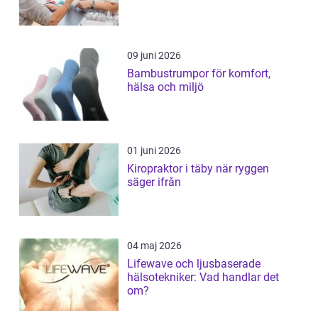
09 juni 2026
Bambustrumpor för komfort,
hälsa och miljö
01 juni 2026
Kiropraktor i täby när ryggen
säger ifrån
04 maj 2026
Lifewave och ljusbaserade
hälsotekniker: Vad handlar det
om?