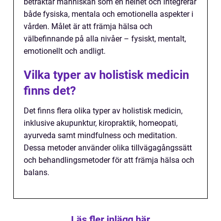
betraktar människan som en helhet och integrerar
både fysiska, mentala och emotionella aspekter i
vården. Målet är att främja hälsa och
välbefinnande på alla nivåer – fysiskt, mentalt,
emotionellt och andligt.
Vilka typer av holistisk medicin
finns det?
Det finns flera olika typer av holistisk medicin,
inklusive akupunktur, kiropraktik, homeopati,
ayurveda samt mindfulness och meditation.
Dessa metoder använder olika tillvägagångssätt
och behandlingsmetoder för att främja hälsa och
balans.
Läs fler inlägg här