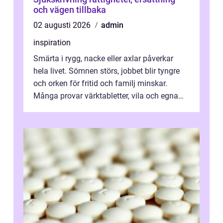
och vägen tillbaka
02 augusti 2026
admin
inspiration
Smärta i rygg, nacke eller axlar påverkar
hela livet. Sömnen störs, jobbet blir tyngre
och orken för fritid och familj minskar.
Många provar värktabletter, vila och egna
övningar länge innan de söker ...