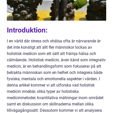
Introduktion:
I en värld där stress och ohälsa ofta är närvarande är
det inte konstigt att allt fler människor lockas av
holistisk medicin som ett sätt att främja hälsa och
välmående. Holistisk medicin, även känd som integrativ
medicin, är en behandlingsform som fokuserar på att
betrakta människan som en helhet och integrera både
fysiska, mentala och emotionella aspekter i vården. I
denna artikel kommer vi att utforska vad holistisk
medicin innebär, olika typer av holistiska
medicinmetoder, kvantitativa mätningar inom området
samt en diskussion om skillnaderna mellan olika
tillvägagångssätt. Dessutom kommer vi att analysera