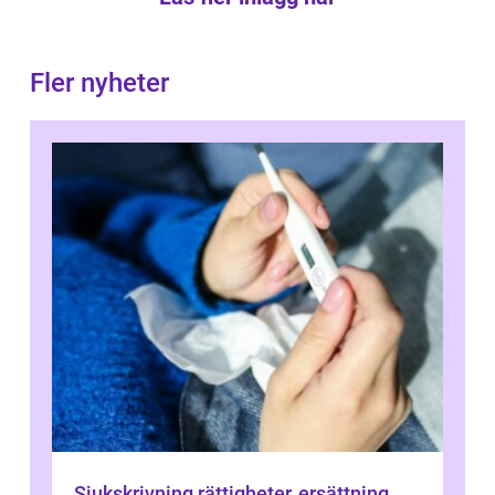
Fler nyheter
Sjukskrivning rättigheter, ersättning