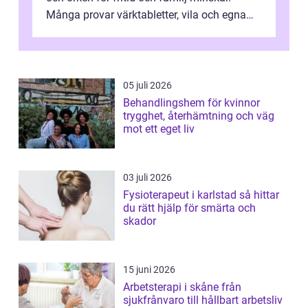
Många provar värktabletter, vila och egna
övningar länge innan de söker ...
05 juli 2026
Behandlingshem för kvinnor
trygghet, återhämtning och väg
mot ett eget liv
03 juli 2026
Fysioterapeut i karlstad så hittar
du rätt hjälp för smärta och
skador
15 juni 2026
Arbetsterapi i skåne från
sjukfrånvaro till hållbart arbetsliv