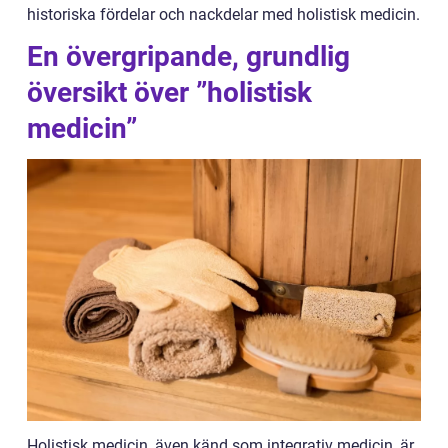
historiska fördelar och nackdelar med holistisk medicin.
En övergripande, grundlig
översikt över ”holistisk
medicin”
Holistisk medicin, även känd som integrativ medicin, är