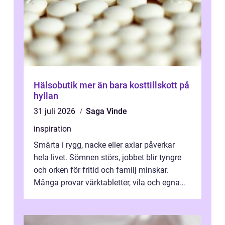
Hälsobutik mer än bara kosttillskott på
hyllan
31 juli 2026
Saga Vinde
inspiration
Smärta i rygg, nacke eller axlar påverkar
hela livet. Sömnen störs, jobbet blir tyngre
och orken för fritid och familj minskar.
Många provar värktabletter, vila och egna
övningar länge innan de söker ...