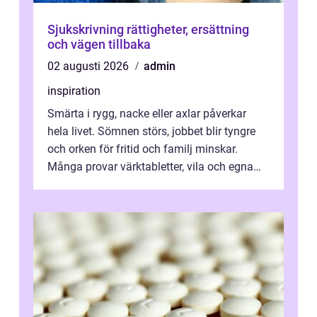
Sjukskrivning rättigheter, ersättning
och vägen tillbaka
02 augusti 2026
admin
inspiration
Smärta i rygg, nacke eller axlar påverkar
hela livet. Sömnen störs, jobbet blir tyngre
och orken för fritid och familj minskar.
Många provar värktabletter, vila och egna
övningar länge innan de söker ...