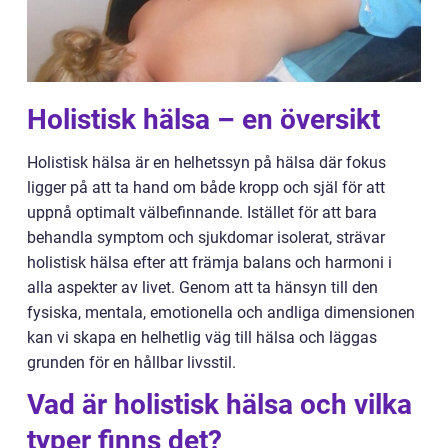
Holistisk hälsa – en översikt
Holistisk hälsa är en helhetssyn på hälsa där fokus
ligger på att ta hand om både kropp och själ för att
uppnå optimalt välbefinnande. Istället för att bara
behandla symptom och sjukdomar isolerat, strävar
holistisk hälsa efter att främja balans och harmoni i
alla aspekter av livet. Genom att ta hänsyn till den
fysiska, mentala, emotionella och andliga dimensionen
kan vi skapa en helhetlig väg till hälsa och läggas
grunden för en hållbar livsstil.
Vad är holistisk hälsa och vilka
typer finns det?