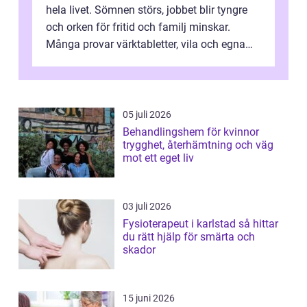
hela livet. Sömnen störs, jobbet blir tyngre
och orken för fritid och familj minskar.
Många provar värktabletter, vila och egna
övningar länge innan de söker ...
05 juli 2026
Behandlingshem för kvinnor
trygghet, återhämtning och väg
mot ett eget liv
03 juli 2026
Fysioterapeut i karlstad så hittar
du rätt hjälp för smärta och
skador
15 juni 2026