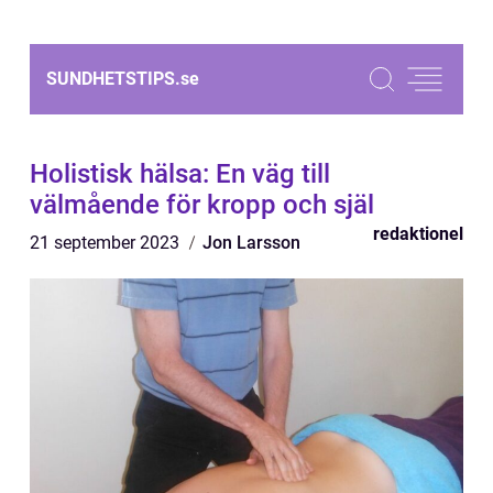
SUNDHETSTIPS.
se
Holistisk hälsa: En väg till
välmående för kropp och själ
redaktionel
21 september 2023
Jon Larsson