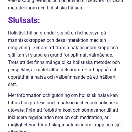
vetenskaplig evidens och beprövad effektivitet för vissa
metoder inom den holistiska hälsan.
Slutsats:
Holistisk hälsa grundar sig på en helhetssyn på
människokroppen och dess interaktion med sin
omgivning. Genom att främja balans inom kropp och
själ kan vi skapa en grund för optimalt välmående.
Trots att det finns många olika holistiska metoder och
perspektiv, är målet alltid detsamma – att uppnå och
upprätthålla hälsa och välbefinnande på ett hållbart
sätt.
Mer information och guidning om holistisk hälsa kan
hittas hos professionella hälsocoacher och holistiska
utövare. Från att förbättra kost och sömnvanor till att
inkludera regelbunden motion och meditation, är
möjligheterna för att skapa balans inom kropp och själ