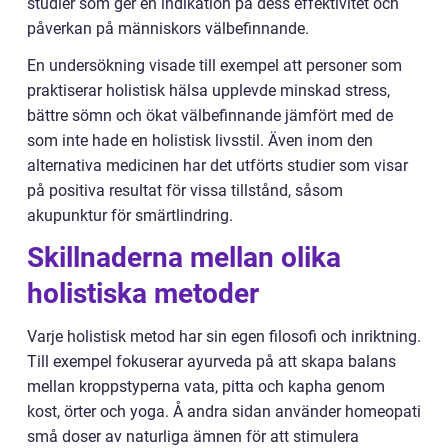
studier som ger en indikation på dess effektivitet och
påverkan på människors välbefinnande.
En undersökning visade till exempel att personer som
praktiserar holistisk hälsa upplevde minskad stress,
bättre sömn och ökat välbefinnande jämfört med de
som inte hade en holistisk livsstil. Även inom den
alternativa medicinen har det utförts studier som visar
på positiva resultat för vissa tillstånd, såsom
akupunktur för smärtlindring.
Skillnaderna mellan olika
holistiska metoder
Varje holistisk metod har sin egen filosofi och inriktning.
Till exempel fokuserar ayurveda på att skapa balans
mellan kroppstyperna vata, pitta och kapha genom
kost, örter och yoga. Å andra sidan använder homeopati
små doser av naturliga ämnen för att stimulera