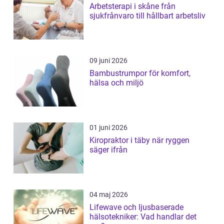
Arbetsterapi i skåne från
sjukfrånvaro till hållbart arbetsliv
09 juni 2026
Bambustrumpor för komfort,
hälsa och miljö
01 juni 2026
Kiropraktor i täby när ryggen
säger ifrån
04 maj 2026
Lifewave och ljusbaserade
hälsotekniker: Vad handlar det