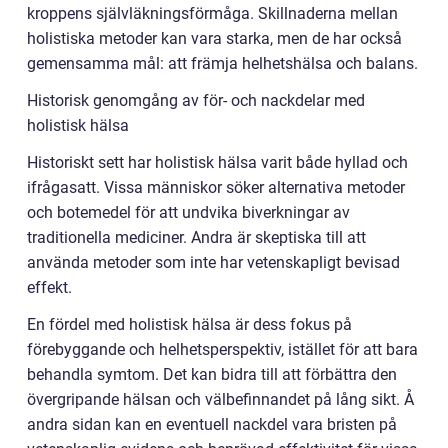
kroppens självläkningsförmåga. Skillnaderna mellan
holistiska metoder kan vara starka, men de har också
gemensamma mål: att främja helhetshälsa och balans.
Historisk genomgång av för- och nackdelar med
holistisk hälsa
Historiskt sett har holistisk hälsa varit både hyllad och
ifrågasatt. Vissa människor söker alternativa metoder
och botemedel för att undvika biverkningar av
traditionella mediciner. Andra är skeptiska till att
använda metoder som inte har vetenskapligt bevisad
effekt.
En fördel med holistisk hälsa är dess fokus på
förebyggande och helhetsperspektiv, istället för att bara
behandla symtom. Det kan bidra till att förbättra den
övergripande hälsan och välbefinnandet på lång sikt. Å
andra sidan kan en eventuell nackdel vara bristen på