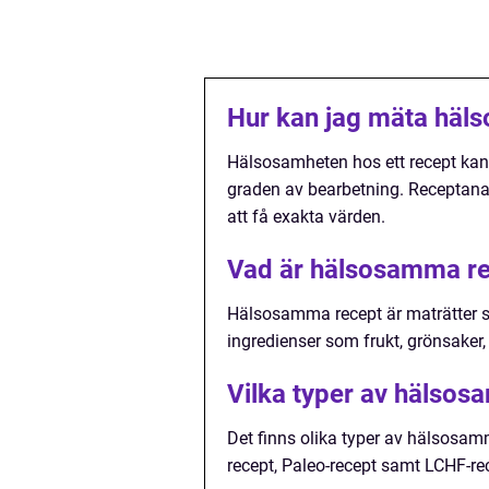
Hur kan jag mäta häls
Hälsosamheten hos ett recept kan
graden av bearbetning. Receptana
att få exakta värden.
Vad är hälsosamma r
Hälsosamma recept är maträtter som
ingredienser som frukt, grönsaker,
Vilka typer av hälsos
Det finns olika typer av hälsosamm
recept, Paleo-recept samt LCHF-re