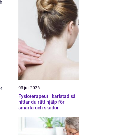
ch
r
03 juli 2026
Fysioterapeut i karlstad så
hittar du rätt hjälp för
smärta och skador