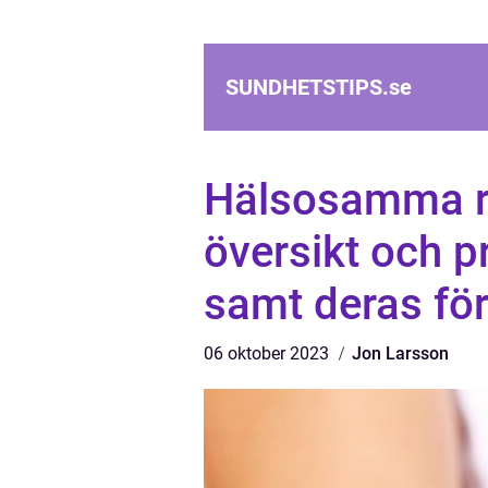
SUNDHETSTIPS.
se
Hälsosamma re
översikt och p
samt deras för
06 oktober 2023
Jon Larsson