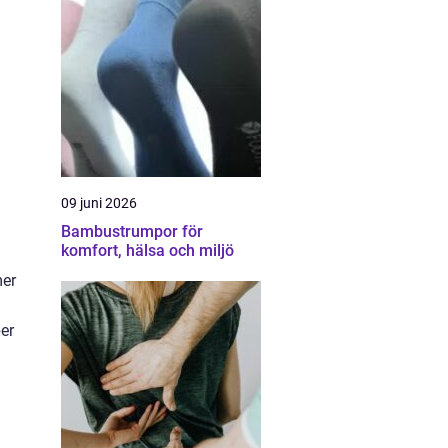
09 juni 2026
Bambustrumpor för
komfort, hälsa och miljö
mer
er