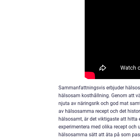
Sammanfattningsvis erbjuder hälsos
hälsosam kosthållning. Genom att v
njuta av näringsrik och god mat samt
av hälsosamma recept och det histori
hälsosamt, är det viktigaste att hitt
experimentera med olika recept och 
hälsosamma sätt att äta på som passa