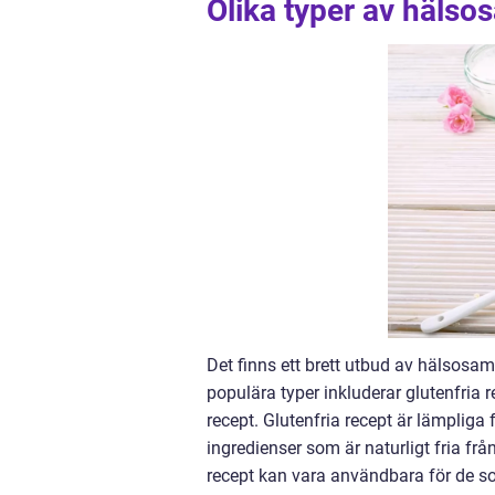
Olika typer av häls
Det finns ett brett utbud av hälsosa
populära typer inkluderar glutenfria 
recept. Glutenfria recept är lämpliga 
ingredienser som är naturligt fria fr
recept kan vara användbara för de s