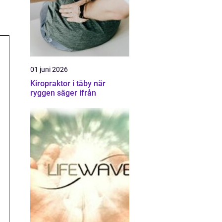
01 juni 2026
Kiropraktor i täby när
ryggen säger ifrån