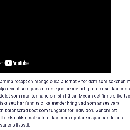
amma recept en mängd olika alternativ för dem som söker en 
älja recept som passar ens egna behov och preferenser kan man
idigt som man tar hand om sin hälsa. Medan det finns olika typ
skt sett har funnits olika trender kring vad som anses vara
a en balanserad kost som fungerar för individen. Genom att
utforska olika matkulturer kan man upptäcka spännande och
r ens livsstil.