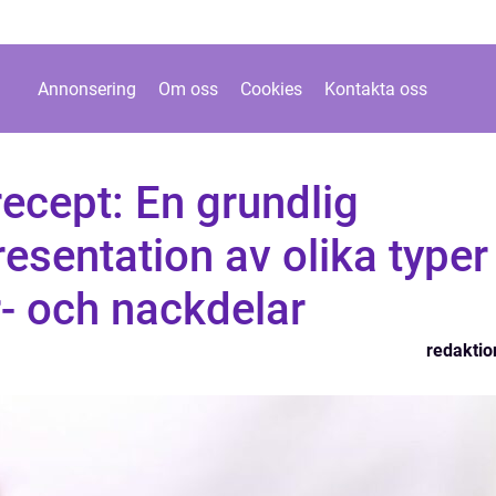
Annonsering
Om oss
Cookies
Kontakta oss
cept: En grundlig
resentation av olika typer
- och nackdelar
redaktio