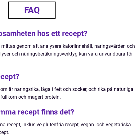
FAQ
osamheten hos ett recept?
 mätas genom att analysera kaloriinnehåll, näringsvärden och
lyser och näringsberäkningsverktyg kan vara användbara för
ecept?
 är näringsrika, låga i fett och socker, och rika på naturliga
 fullkorn och magert protein.
amma recept finns det?
a recept, inklusive glutenfria recept, vegan- och vegetariska
cept.