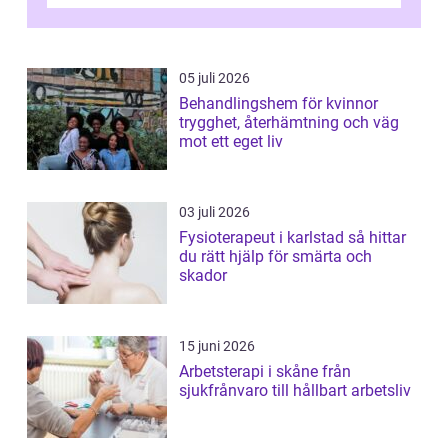
övningar länge innan de söker ...
05 juli 2026
Behandlingshem för kvinnor
trygghet, återhämtning och väg
mot ett eget liv
03 juli 2026
Fysioterapeut i karlstad så hittar
du rätt hjälp för smärta och
skador
15 juni 2026
Arbetsterapi i skåne från
sjukfrånvaro till hållbart arbetsliv