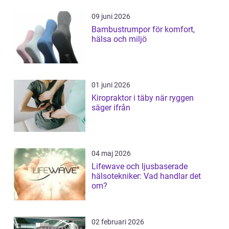
09 juni 2026
Bambustrumpor för komfort,
hälsa och miljö
01 juni 2026
Kiropraktor i täby när ryggen
säger ifrån
04 maj 2026
Lifewave och ljusbaserade
hälsotekniker: Vad handlar det
om?
02 februari 2026