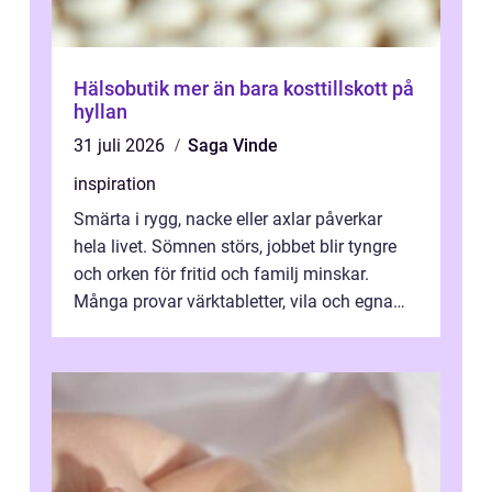
Hälsobutik mer än bara kosttillskott på
hyllan
31 juli 2026
Saga Vinde
inspiration
Smärta i rygg, nacke eller axlar påverkar
hela livet. Sömnen störs, jobbet blir tyngre
och orken för fritid och familj minskar.
Många provar värktabletter, vila och egna
övningar länge innan de söker ...