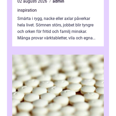
02 augusti 2026
admin
inspiration
Smärta i rygg, nacke eller axlar påverkar
hela livet. Sömnen störs, jobbet blir tyngre
och orken för fritid och familj minskar.
Många provar värktabletter, vila och egna
övningar länge innan de söker ...