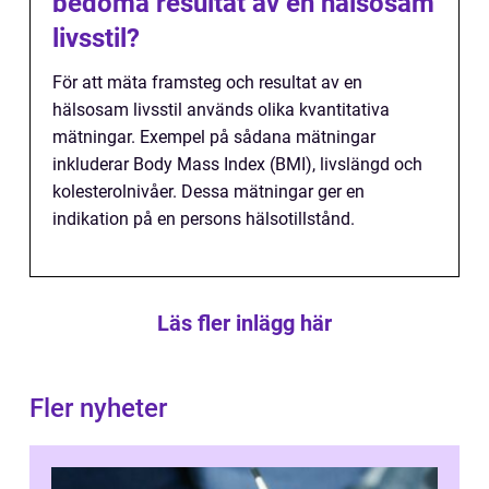
bedöma resultat av en hälsosam
livsstil?
För att mäta framsteg och resultat av en
hälsosam livsstil används olika kvantitativa
mätningar. Exempel på sådana mätningar
inkluderar Body Mass Index (BMI), livslängd och
kolesterolnivåer. Dessa mätningar ger en
indikation på en persons hälsotillstånd.
Läs fler inlägg här
Fler nyheter