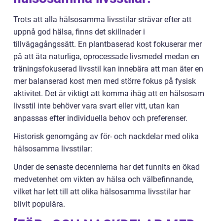
Trots att alla hälsosamma livsstilar strävar efter att
uppnå god hälsa, finns det skillnader i
tillvägagångssätt. En plantbaserad kost fokuserar mer
på att äta naturliga, oprocessade livsmedel medan en
träningsfokuserad livsstil kan innebära att man äter en
mer balanserad kost men med större fokus på fysisk
aktivitet. Det är viktigt att komma ihåg att en hälsosam
livsstil inte behöver vara svart eller vitt, utan kan
anpassas efter individuella behov och preferenser.
Historisk genomgång av för- och nackdelar med olika
hälsosamma livsstilar:
Under de senaste decennierna har det funnits en ökad
medvetenhet om vikten av hälsa och välbefinnande,
vilket har lett till att olika hälsosamma livsstilar har
blivit populära.