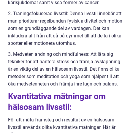
kärlsjukdomar samt vissa former av cancer.
2. Träningsfokuserad livsstil: Denna livsstil innebär att
man prioriterar regelbunden fysisk aktivitet och motion
som en grundläggande del av vardagen. Det kan
inkludera allt från att gå på gymmet till att delta i olika
sporter eller motionera utomhus.
3. Medveten andning och mindfulness: Att lära sig
tekniker för att hantera stress och främja avslappning
är en viktig del av en hälsosam livsstil. Det finns olika
metoder som meditation och yoga som hjälper till att
öka medvetenheten och främja inre lugn och balans.
Kvantitativa mätningar om
hälsosam livsstil:
För att mäta framsteg och resultat av en hälsosam
livsstil används olika kvantitativa mätningar. Här är