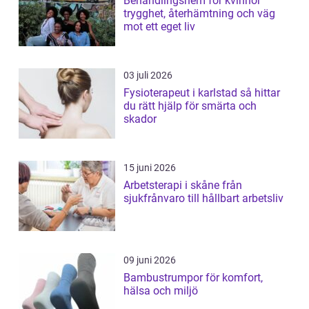
Behandlingshem för kvinnor
trygghet, återhämtning och väg
mot ett eget liv
03 juli 2026
Fysioterapeut i karlstad så hittar
du rätt hjälp för smärta och
skador
15 juni 2026
Arbetsterapi i skåne från
sjukfrånvaro till hållbart arbetsliv
09 juni 2026
Bambustrumpor för komfort,
hälsa och miljö