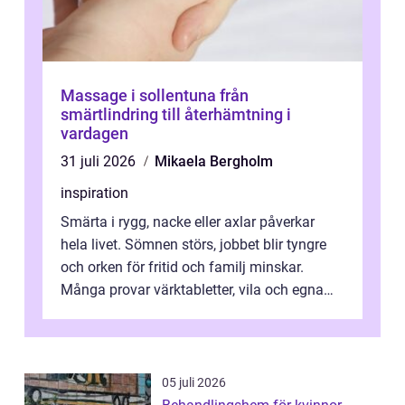
Massage i sollentuna från
smärtlindring till återhämtning i
vardagen
31 juli 2026
Mikaela Bergholm
inspiration
Smärta i rygg, nacke eller axlar påverkar
hela livet. Sömnen störs, jobbet blir tyngre
och orken för fritid och familj minskar.
Många provar värktabletter, vila och egna
övningar länge innan de söker ...
05 juli 2026