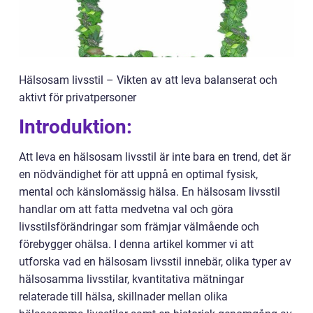
Hälsosam livsstil – Vikten av att leva balanserat och
aktivt för privatpersoner
Introduktion:
Att leva en hälsosam livsstil är inte bara en trend, det är
en nödvändighet för att uppnå en optimal fysisk,
mental och känslomässig hälsa. En hälsosam livsstil
handlar om att fatta medvetna val och göra
livsstilsförändringar som främjar välmående och
förebygger ohälsa. I denna artikel kommer vi att
utforska vad en hälsosam livsstil innebär, olika typer av
hälsosamma livsstilar, kvantitativa mätningar
relaterade till hälsa, skillnader mellan olika