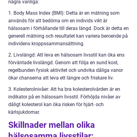
några vanliga:
1. Body Mass Index (BMI): Detta är en mätning som
används för att bedöma om en individs vikt är
hälsosam i förhållande till deras längd. Dock är detta en
generell mätning och resultatet kan variera beroende på
individens kroppssammansättning.
2. Livslängd: Att leva en hälsosam livsstil kan öka ens
förväntade livslängd. Genom att följa en sund kost,
regelbunden fysisk aktivitet och undvika dåliga vanor
ökar chanserna att leva ett längre och friskare liv.
3. Kolesterolnivåer: Att ha bra kolesterolvärden är en
indikator på en hälsosam livsstil. Förhöjda nivåer av
dåligt kolesterol kan öka risken för hjärt- och
kärlsjukdomar.
Skillnader mellan olika
hälsosamma livsstilar: