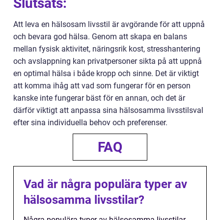
Slutsats:
Att leva en hälsosam livsstil är avgörande för att uppnå
och bevara god hälsa. Genom att skapa en balans
mellan fysisk aktivitet, näringsrik kost, stresshantering
och avslappning kan privatpersoner sikta på att uppnå
en optimal hälsa i både kropp och sinne. Det är viktigt
att komma ihåg att vad som fungerar för en person
kanske inte fungerar bäst för en annan, och det är
därför viktigt att anpassa sina hälsosamma livsstilsval
efter sina individuella behov och preferenser.
FAQ
Vad är några populära typer av
hälsosamma livsstilar?
Några populära typer av hälsosamma livsstilar