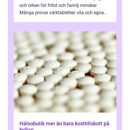
och orken för fritid och familj minskar.
Många provar värktabletter, vila och egna
övningar länge innan de söker ...
Hälsobutik mer än bara kosttillskott på
hyllan