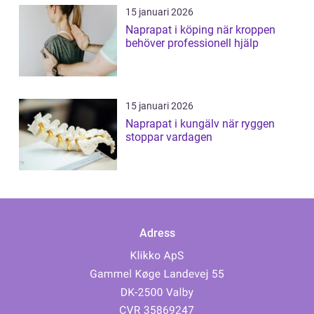
15 januari 2026
Naprapat i köping när kroppen
behöver professionell hjälp
15 januari 2026
Naprapat i kungälv när ryggen
stoppar vardagen
Adress