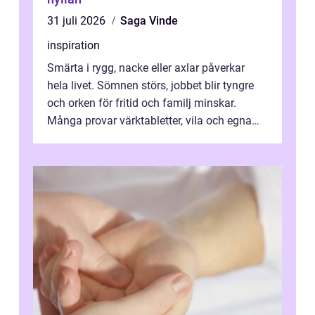
31 juli 2026
Saga Vinde
inspiration
Smärta i rygg, nacke eller axlar påverkar
hela livet. Sömnen störs, jobbet blir tyngre
och orken för fritid och familj minskar.
Många provar värktabletter, vila och egna
övningar länge innan de söker ...