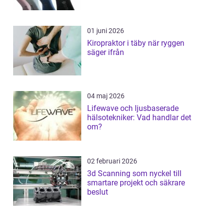
01 juni 2026
Kiropraktor i täby när ryggen
säger ifrån
04 maj 2026
Lifewave och ljusbaserade
hälsotekniker: Vad handlar det
om?
02 februari 2026
3d Scanning som nyckel till
smartare projekt och säkrare
beslut