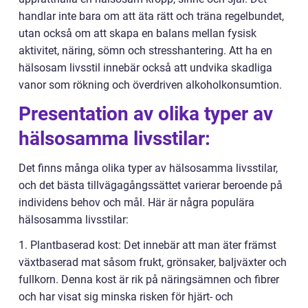
handlar inte bara om att äta rätt och träna regelbundet,
utan också om att skapa en balans mellan fysisk
aktivitet, näring, sömn och stresshantering. Att ha en
hälsosam livsstil innebär också att undvika skadliga
vanor som rökning och överdriven alkoholkonsumtion.
Presentation av olika typer av
hälsosamma livsstilar:
Det finns många olika typer av hälsosamma livsstilar,
och det bästa tillvägagångssättet varierar beroende på
individens behov och mål. Här är några populära
hälsosamma livsstilar:
1. Plantbaserad kost: Det innebär att man äter främst
växtbaserad mat såsom frukt, grönsaker, baljväxter och
fullkorn. Denna kost är rik på näringsämnen och fibrer
och har visat sig minska risken för hjärt- och