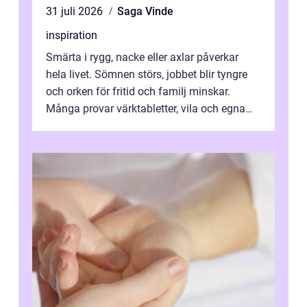
31 juli 2026
Saga Vinde
inspiration
Smärta i rygg, nacke eller axlar påverkar
hela livet. Sömnen störs, jobbet blir tyngre
och orken för fritid och familj minskar.
Många provar värktabletter, vila och egna
övningar länge innan de söker ...