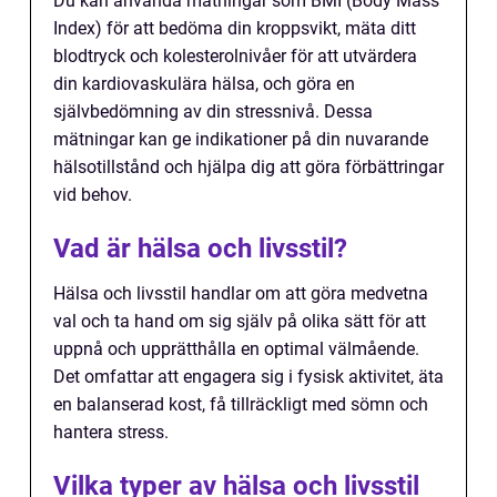
Du kan använda mätningar som BMI (Body Mass
Index) för att bedöma din kroppsvikt, mäta ditt
blodtryck och kolesterolnivåer för att utvärdera
din kardiovaskulära hälsa, och göra en
självbedömning av din stressnivå. Dessa
mätningar kan ge indikationer på din nuvarande
hälsotillstånd och hjälpa dig att göra förbättringar
vid behov.
Vad är hälsa och livsstil?
Hälsa och livsstil handlar om att göra medvetna
val och ta hand om sig själv på olika sätt för att
uppnå och upprätthålla en optimal välmående.
Det omfattar att engagera sig i fysisk aktivitet, äta
en balanserad kost, få tillräckligt med sömn och
hantera stress.
Vilka typer av hälsa och livsstil