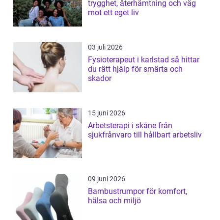
trygghet, återhämtning och väg
mot ett eget liv
03 juli 2026
Fysioterapeut i karlstad så hittar
du rätt hjälp för smärta och
skador
15 juni 2026
Arbetsterapi i skåne från
sjukfrånvaro till hållbart arbetsliv
09 juni 2026
Bambustrumpor för komfort,
hälsa och miljö