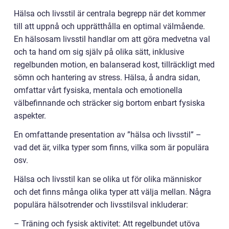
Hälsa och livsstil är centrala begrepp när det kommer
till att uppnå och upprätthålla en optimal välmående.
En hälsosam livsstil handlar om att göra medvetna val
och ta hand om sig själv på olika sätt, inklusive
regelbunden motion, en balanserad kost, tillräckligt med
sömn och hantering av stress. Hälsa, å andra sidan,
omfattar vårt fysiska, mentala och emotionella
välbefinnande och sträcker sig bortom enbart fysiska
aspekter.
En omfattande presentation av ”hälsa och livsstil” –
vad det är, vilka typer som finns, vilka som är populära
osv.
Hälsa och livsstil kan se olika ut för olika människor
och det finns många olika typer att välja mellan. Några
populära hälsotrender och livsstilsval inkluderar:
– Träning och fysisk aktivitet: Att regelbundet utöva