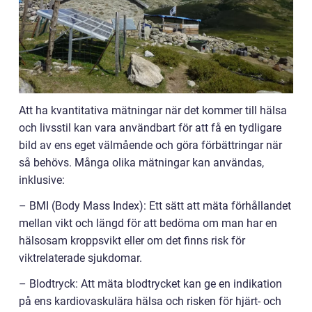
Att ha kvantitativa mätningar när det kommer till hälsa
och livsstil kan vara användbart för att få en tydligare
bild av ens eget välmående och göra förbättringar när
så behövs. Många olika mätningar kan användas,
inklusive:
– BMI (Body Mass Index): Ett sätt att mäta förhållandet
mellan vikt och längd för att bedöma om man har en
hälsosam kroppsvikt eller om det finns risk för
viktrelaterade sjukdomar.
– Blodtryck: Att mäta blodtrycket kan ge en indikation
på ens kardiovaskulära hälsa och risken för hjärt- och