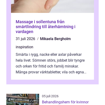
Massage i sollentuna från
smärtlindring till återhämtning i
vardagen
31 juli 2026
Mikaela Bergholm
inspiration
Smärta i rygg, nacke eller axlar påverkar
hela livet. Sömnen störs, jobbet blir tyngre
och orken för fritid och familj minskar.
Många provar värktabletter, vila och egna
övningar länge innan de söker ...
05 juli 2026
Behandlingshem för kvinnor