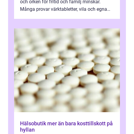
och orken för fritid och familj minskar.
Många provar värktabletter, vila och egna
övningar länge innan de söker ...
Hälsobutik mer än bara kosttillskott på
hyllan