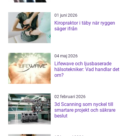
01 juni 2026
Kiropraktor i täby när ryggen
säger ifrån
04 maj 2026
Lifewave och ljusbaserade
hälsotekniker: Vad handlar det
om?
02 februari 2026
3d Scanning som nyckel till
smartare projekt och säkrare
beslut