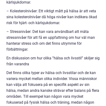
kärlsjukdomar.
– Kolesterolnivåer: Ett viktigt mått på hälsa är att veta
sina kolesterolnivåer då höga nivåer kan indikera ökad
risk för hjärt- och kärlsjukdomar.
– Stressnivåer: Det kan vara användbart att mäta
stressnivåer för att få en uppfattning om hur väl man
hanterar stress och om det finns utrymme för
förbättringar.
En diskussion om hur olika ”hälsa och livsstil” skiljer sig
från varandra
Det finns olika typer av hälsa och livsstilar och de kan
variera mycket mellan olika individer. Vissa människor
kan välja att fokusera på en specifik aspekt av sin
hälsa, medan andra kanske strävar efter balans på flera
områden. Till exempel kan någon vara mycket
fokuserad på fysisk hälsa och träning, medan någon