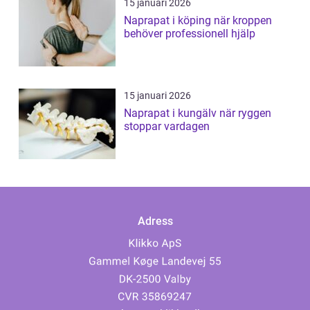
15 januari 2026
Naprapat i köping när kroppen
behöver professionell hjälp
15 januari 2026
Naprapat i kungälv när ryggen
stoppar vardagen
Adress