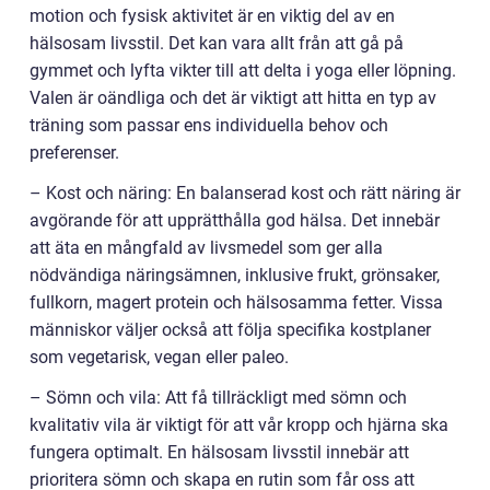
motion och fysisk aktivitet är en viktig del av en
hälsosam livsstil. Det kan vara allt från att gå på
gymmet och lyfta vikter till att delta i yoga eller löpning.
Valen är oändliga och det är viktigt att hitta en typ av
träning som passar ens individuella behov och
preferenser.
– Kost och näring: En balanserad kost och rätt näring är
avgörande för att upprätthålla god hälsa. Det innebär
att äta en mångfald av livsmedel som ger alla
nödvändiga näringsämnen, inklusive frukt, grönsaker,
fullkorn, magert protein och hälsosamma fetter. Vissa
människor väljer också att följa specifika kostplaner
som vegetarisk, vegan eller paleo.
– Sömn och vila: Att få tillräckligt med sömn och
kvalitativ vila är viktigt för att vår kropp och hjärna ska
fungera optimalt. En hälsosam livsstil innebär att
prioritera sömn och skapa en rutin som får oss att