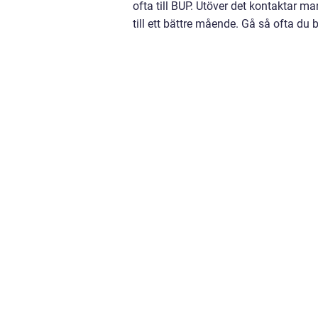
ofta till BUP. Utöver det kontaktar m
till ett bättre mående. Gå så ofta du 