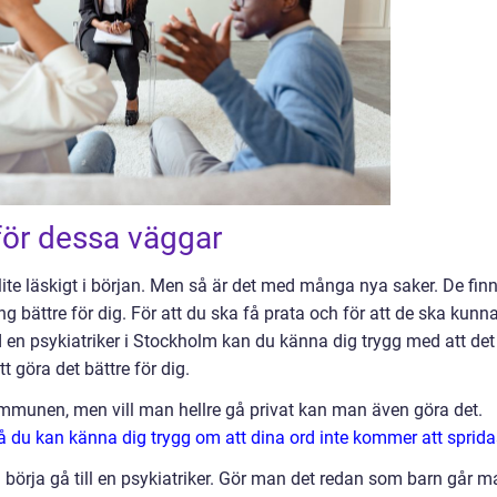
för dessa väggar
 lite läskigt i början. Men så är det med många nya saker. De fin
ing bättre för dig. För att du ska få prata och för att de ska kunn
 en psykiatriker i Stockholm kan du känna dig trygg med att det
tt göra det bättre för dig.
kommunen, men vill man hellre gå privat kan man även göra det.
så du kan känna dig trygg om att dina ord inte kommer att sprida
 börja gå till en psykiatriker. Gör man det redan som barn går m