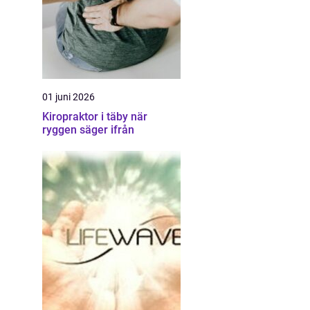
01 juni 2026
Kiropraktor i täby när
ryggen säger ifrån