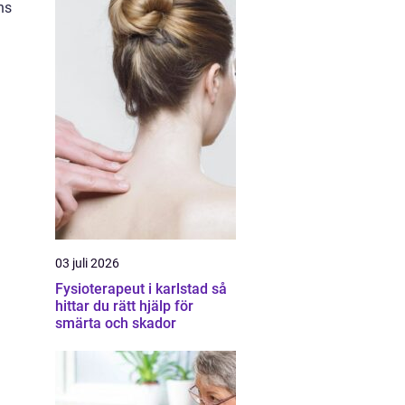
ns
03 juli 2026
Fysioterapeut i karlstad så
hittar du rätt hjälp för
smärta och skador