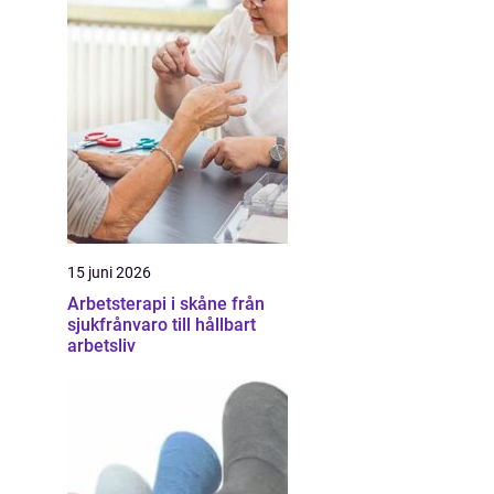
15 juni 2026
Arbetsterapi i skåne från
sjukfrånvaro till hållbart
arbetsliv