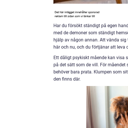
Har du försökt ständigt på egen han
med de demoner som ständigt hemsök
hjälp av någon annan. Att vända sig t
här och nu, och du förtjänar att leva
Ett dåligt psykiskt mående kan visa si
på det sätt som de vill. För måendet s
behöver bara prata. Klumpen som sitt
den finns där.