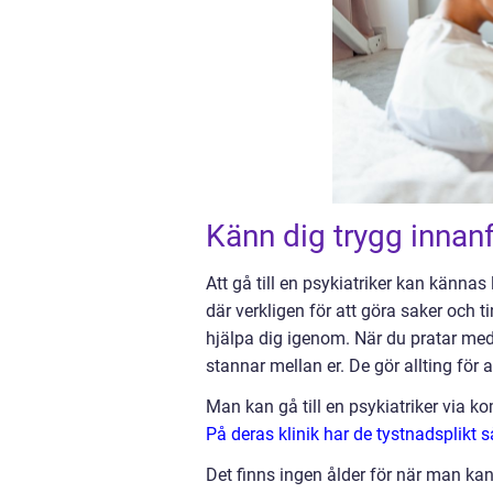
Känn dig trygg innan
Att gå till en psykiatriker kan kännas
där verkligen för att göra saker och t
hjälpa dig igenom. När du pratar med
stannar mellan er. De gör allting för a
Man kan gå till en psykiatriker via 
På deras klinik har de tystnadsplikt 
Det finns ingen ålder för när man kan