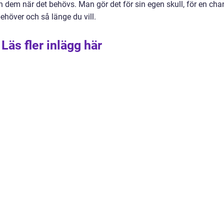
an dem när det behövs. Man gör det för sin egen skull, för en cha
behöver och så länge du vill.
Läs fler inlägg här