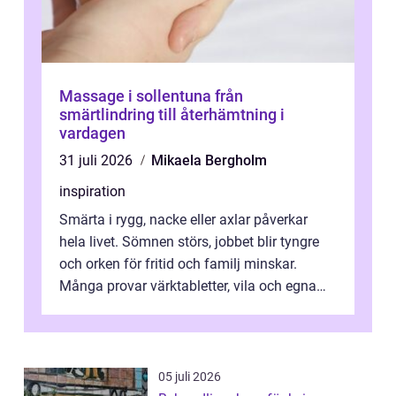
Massage i sollentuna från
smärtlindring till återhämtning i
vardagen
31 juli 2026
Mikaela Bergholm
inspiration
Smärta i rygg, nacke eller axlar påverkar
hela livet. Sömnen störs, jobbet blir tyngre
och orken för fritid och familj minskar.
Många provar värktabletter, vila och egna
övningar länge innan de söker ...
05 juli 2026