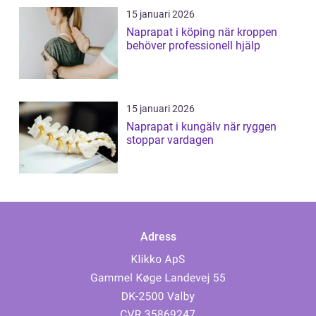
15 januari 2026
Naprapat i köping när kroppen
behöver professionell hjälp
15 januari 2026
Naprapat i kungälv när ryggen
stoppar vardagen
Adress