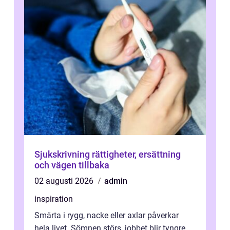
Sjukskrivning rättigheter, ersättning
och vägen tillbaka
02 augusti 2026
admin
inspiration
Smärta i rygg, nacke eller axlar påverkar
hela livet. Sömnen störs, jobbet blir tyngre