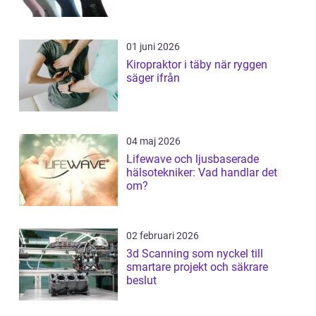
01 juni 2026
Kiropraktor i täby när ryggen
säger ifrån
04 maj 2026
Lifewave och ljusbaserade
hälsotekniker: Vad handlar det
om?
02 februari 2026
3d Scanning som nyckel till
smartare projekt och säkrare
beslut