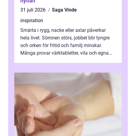
hyllan
31 juli 2026
Saga Vinde
inspiration
Smärta i rygg, nacke eller axlar påverkar
hela livet. Sömnen störs, jobbet blir tyngre
och orken för fritid och familj minskar.
Många provar värktabletter, vila och egna
övningar länge innan de söker ...