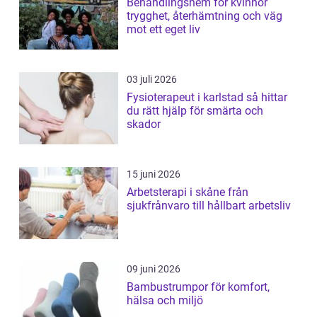
Behandlingshem för kvinnor
trygghet, återhämtning och väg
mot ett eget liv
03 juli 2026
Fysioterapeut i karlstad så hittar
du rätt hjälp för smärta och
skador
15 juni 2026
Arbetsterapi i skåne från
sjukfrånvaro till hållbart arbetsliv
09 juni 2026
Bambustrumpor för komfort,
hälsa och miljö