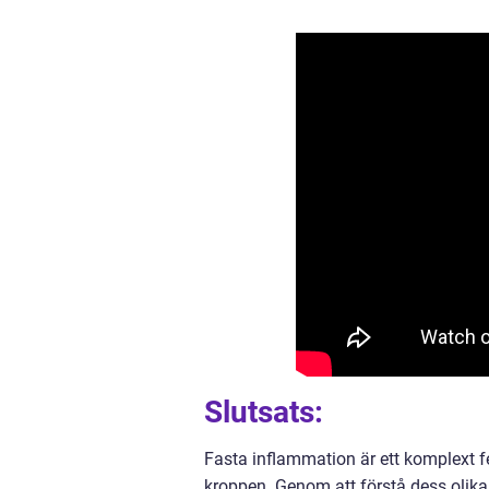
Slutsats:
Fasta inflammation är ett komplext 
kroppen. Genom att förstå dess olika 