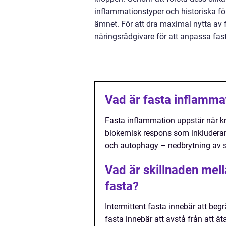
inflammationstyper och historiska fö
ämnet. För att dra maximal nytta av f
näringsrådgivare för att anpassa fasta
Vad är fasta inflamma
Fasta inflammation uppstår när k
biokemisk respons som inkluderar
och autophagy – nedbrytning av 
Vad är skillnaden mell
fasta?
Intermittent fasta innebär att begr
fasta innebär att avstå från att ä