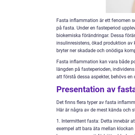
Fasta inflammation är ett fenomen s
på fasta. Under en fasteperiod uppleve
biokemiska förändringar. Dessa förän
insulinresistens, ökad produktion av
bryter ner skadade och onödiga kom
Fasta inflammation kan vara både pos
längden på fasteperioden, individens
att förstå dessa aspekter, behövs en
Presentation av fast
Det finns flera typer av fasta inflam
Här är några av de mest kända och s
1. Intermittent fasta: Detta innebär at
exempel att bara äta mellan klockan 1