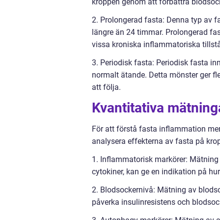
kroppen genom att förbättra blodsoc
2. Prolongerad fasta: Denna typ av fa
längre än 24 timmar. Prolongerad fa
vissa kroniska inflammatoriska tillst
3. Periodisk fasta: Periodisk fasta i
normalt ätande. Detta mönster ger fle
att följa.
Kvantitativa mätning
För att förstå fasta inflammation mer
analysera effekterna av fasta på kro
1. Inflammatorisk markörer: Mätning
cytokiner, kan ge en indikation på h
2. Blodsockernivå: Mätning av blodsoc
påverka insulinresistens och blodsock