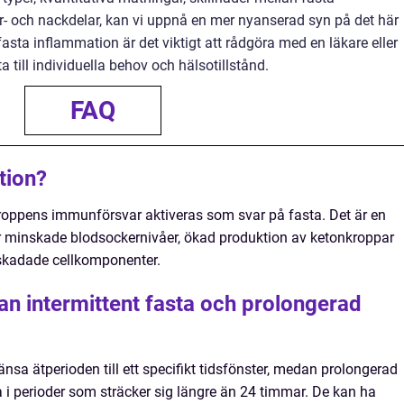
r- och nackdelar, kan vi uppnå en mer nyanserad syn på det här
asta inflammation är det viktigt att rådgöra med en läkare eller
 till individuella behov och hälsotillstånd.
FAQ
tion?
roppens immunförsvar aktiveras som svar på fasta. Det är en
 minskade blodsockernivåer, ökad produktion av ketonkroppar
skadade cellkomponenter.
an intermittent fasta och prolongerad
änsa ätperioden till ett specifikt tidsfönster, medan prolongerad
ta i perioder som sträcker sig längre än 24 timmar. De kan ha