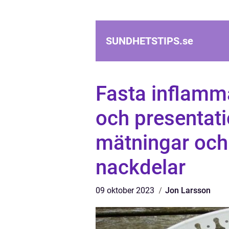
SUNDHETSTIPS.
se
Fasta inflamma
och presentatio
mätningar och 
nackdelar
09 oktober 2023
Jon Larsson