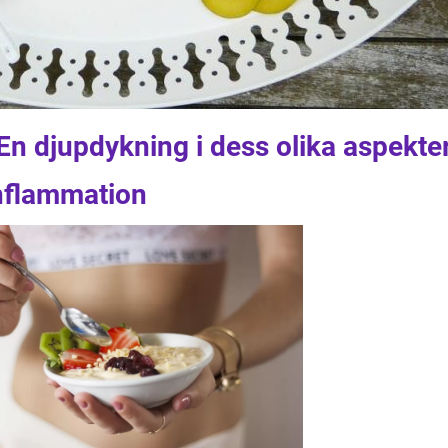
En djupdykning i dess olika aspekte
inflammation