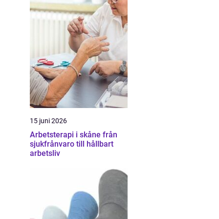
15 juni 2026
Arbetsterapi i skåne från
sjukfrånvaro till hållbart
arbetsliv