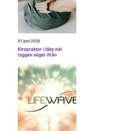
01 juni 2026
Kiropraktor i täby när
ryggen säger ifrån