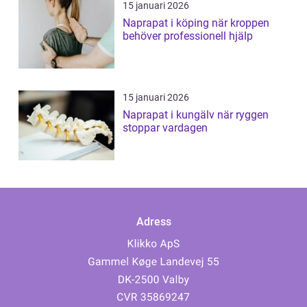
15 januari 2026
Naprapat i köping när kroppen
behöver professionell hjälp
15 januari 2026
Naprapat i kungälv när ryggen
stoppar vardagen
Adress