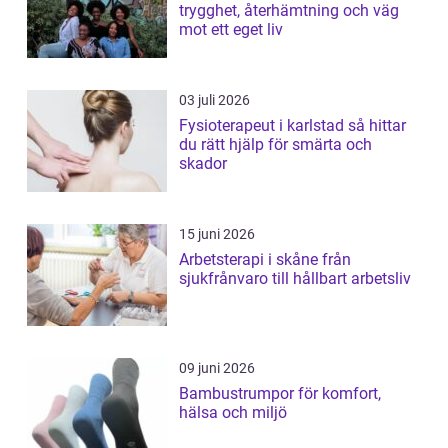
trygghet, återhämtning och väg
mot ett eget liv
03 juli 2026
Fysioterapeut i karlstad så hittar
du rätt hjälp för smärta och
skador
15 juni 2026
Arbetsterapi i skåne från
sjukfrånvaro till hållbart arbetsliv
09 juni 2026
Bambustrumpor för komfort,
hälsa och miljö