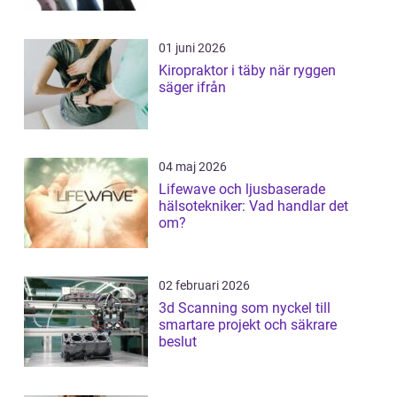
01 juni 2026
Kiropraktor i täby när ryggen
säger ifrån
04 maj 2026
Lifewave och ljusbaserade
hälsotekniker: Vad handlar det
om?
02 februari 2026
3d Scanning som nyckel till
smartare projekt och säkrare
beslut