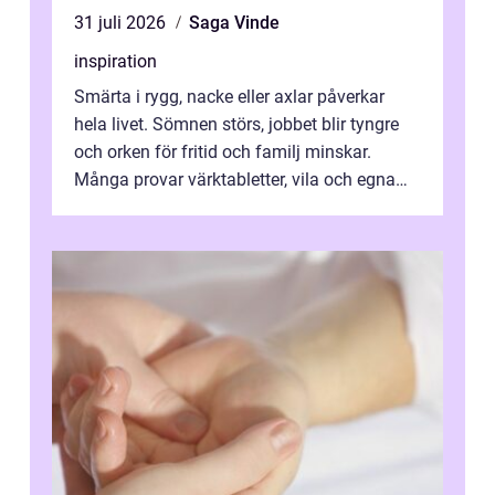
31 juli 2026
Saga Vinde
inspiration
Smärta i rygg, nacke eller axlar påverkar
hela livet. Sömnen störs, jobbet blir tyngre
och orken för fritid och familj minskar.
Många provar värktabletter, vila och egna
övningar länge innan de söker ...