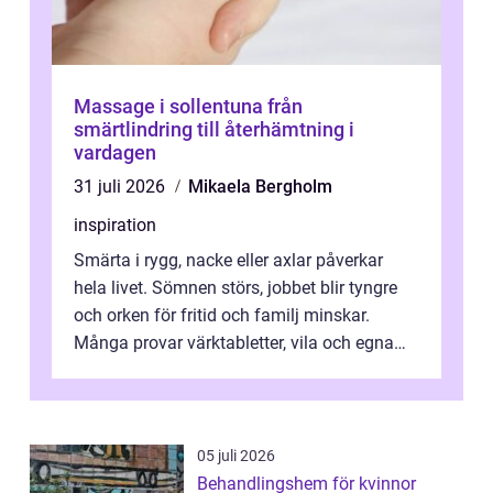
Massage i sollentuna från
smärtlindring till återhämtning i
vardagen
31 juli 2026
Mikaela Bergholm
inspiration
Smärta i rygg, nacke eller axlar påverkar
hela livet. Sömnen störs, jobbet blir tyngre
och orken för fritid och familj minskar.
Många provar värktabletter, vila och egna
övningar länge innan de söker ...
05 juli 2026
Behandlingshem för kvinnor