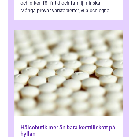
och orken för fritid och familj minskar.
Många provar värktabletter, vila och egna
övningar länge innan de söker ...
Hälsobutik mer än bara kosttillskott på
hyllan