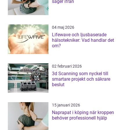
säger ifrån
04 maj 2026
Lifewave och ljusbaserade
hälsotekniker: Vad handlar det
om?
02 februari 2026
3d Scanning som nyckel till
smartare projekt och säkrare
beslut
15 januari 2026
Naprapat i köping när kroppen
behöver professionell hjälp