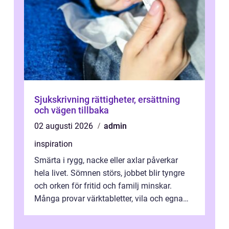
Sjukskrivning rättigheter, ersättning
och vägen tillbaka
02 augusti 2026
admin
inspiration
Smärta i rygg, nacke eller axlar påverkar
hela livet. Sömnen störs, jobbet blir tyngre
och orken för fritid och familj minskar.
Många provar värktabletter, vila och egna
övningar länge innan de söker ...