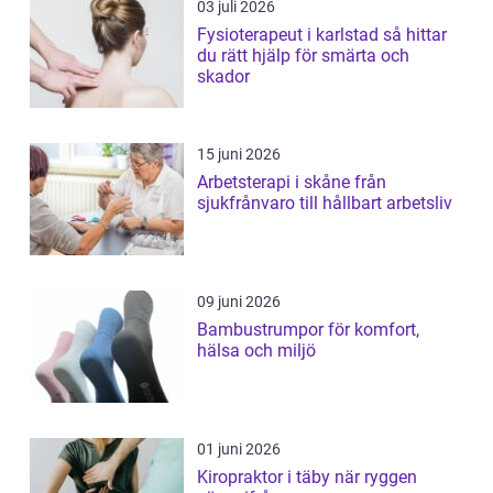
03 juli 2026
Fysioterapeut i karlstad så hittar
du rätt hjälp för smärta och
skador
15 juni 2026
Arbetsterapi i skåne från
sjukfrånvaro till hållbart arbetsliv
09 juni 2026
Bambustrumpor för komfort,
hälsa och miljö
01 juni 2026
Kiropraktor i täby när ryggen