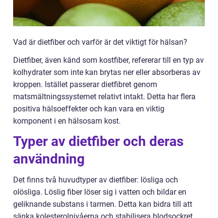
Vad är dietfiber och varför är det viktigt för hälsan?
Dietfiber, även känd som kostfiber, refererar till en typ av
kolhydrater som inte kan brytas ner eller absorberas av
kroppen. Istället passerar dietfibret genom
matsmältningssystemet relativt intakt. Detta har flera
positiva hälsoeffekter och kan vara en viktig
komponent i en hälsosam kost.
Typer av dietfiber och deras
användning
Det finns två huvudtyper av dietfiber: lösliga och
olösliga. Löslig fiber löser sig i vatten och bildar en
geliknande substans i tarmen. Detta kan bidra till att
sänka kolesterolnivåerna och stabilisera blodsockret.