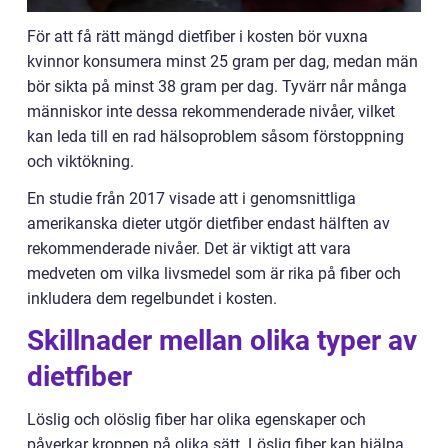
För att få rätt mängd dietfiber i kosten bör vuxna
kvinnor konsumera minst 25 gram per dag, medan män
bör sikta på minst 38 gram per dag. Tyvärr når många
människor inte dessa rekommenderade nivåer, vilket
kan leda till en rad hälsoproblem såsom förstoppning
och viktökning.
En studie från 2017 visade att i genomsnittliga
amerikanska dieter utgör dietfiber endast hälften av
rekommenderade nivåer. Det är viktigt att vara
medveten om vilka livsmedel som är rika på fiber och
inkludera dem regelbundet i kosten.
Skillnader mellan olika typer av
dietfiber
Löslig och olöslig fiber har olika egenskaper och
påverkar kroppen på olika sätt. Löslig fiber kan hjälpa