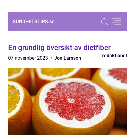
SUNDHETSTIPS.
se
En grundlig översikt av dietfiber
redaktionel
07 november 2023
Jon Larsson