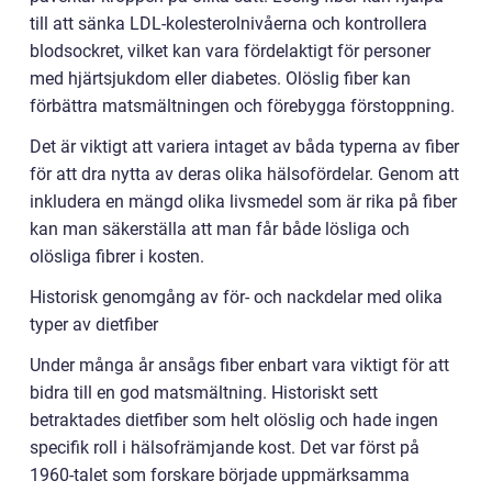
till att sänka LDL-kolesterolnivåerna och kontrollera
blodsockret, vilket kan vara fördelaktigt för personer
med hjärtsjukdom eller diabetes. Olöslig fiber kan
förbättra matsmältningen och förebygga förstoppning.
Det är viktigt att variera intaget av båda typerna av fiber
för att dra nytta av deras olika hälsofördelar. Genom att
inkludera en mängd olika livsmedel som är rika på fiber
kan man säkerställa att man får både lösliga och
olösliga fibrer i kosten.
Historisk genomgång av för- och nackdelar med olika
typer av dietfiber
Under många år ansågs fiber enbart vara viktigt för att
bidra till en god matsmältning. Historiskt sett
betraktades dietfiber som helt olöslig och hade ingen
specifik roll i hälsofrämjande kost. Det var först på
1960-talet som forskare började uppmärksamma