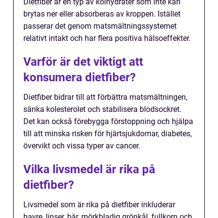
Dietfiber är en typ av kolhydrater som inte kan
brytas ner eller absorberas av kroppen. Istället
passerar det genom matsmältningssystemet
relativt intakt och har flera positiva hälsoeffekter.
Varför är det viktigt att
konsumera dietfiber?
Dietfiber bidrar till att förbättra matsmältningen,
sänka kolesterolet och stabilisera blodsockret.
Det kan också förebygga förstoppning och hjälpa
till att minska risken för hjärtsjukdomar, diabetes,
övervikt och vissa typer av cancer.
Vilka livsmedel är rika på
dietfiber?
Livsmedel som är rika på dietfiber inkluderar
havre, linser, bär, mörkbladig grönkål, fullkorn och