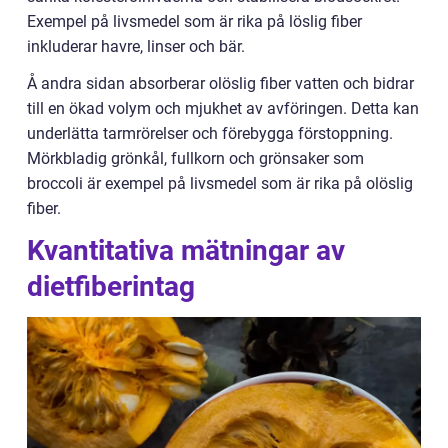
Exempel på livsmedel som är rika på löslig fiber
inkluderar havre, linser och bär.
Å andra sidan absorberar olöslig fiber vatten och bidrar
till en ökad volym och mjukhet av avföringen. Detta kan
underlätta tarmrörelser och förebygga förstoppning.
Mörkbladig grönkål, fullkorn och grönsaker som
broccoli är exempel på livsmedel som är rika på olöslig
fiber.
Kvantitativa mätningar av
dietfiberintag