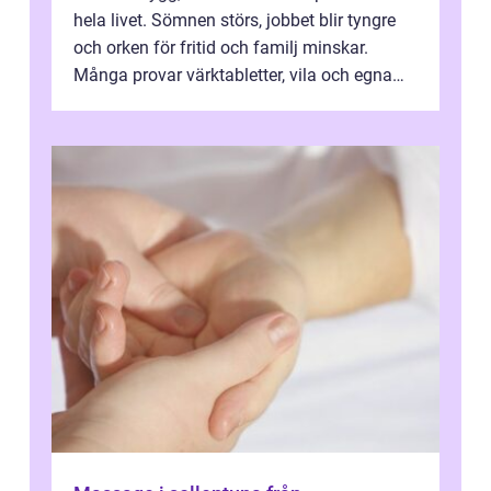
hela livet. Sömnen störs, jobbet blir tyngre
och orken för fritid och familj minskar.
Många provar värktabletter, vila och egna
övningar länge innan de söker ...