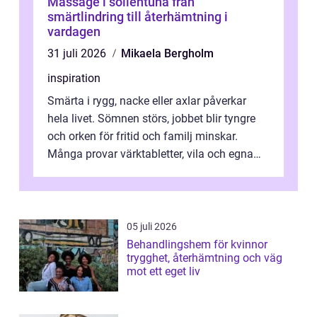
Massage i sollentuna från
smärtlindring till återhämtning i
vardagen
31 juli 2026
Mikaela Bergholm
inspiration
Smärta i rygg, nacke eller axlar påverkar
hela livet. Sömnen störs, jobbet blir tyngre
och orken för fritid och familj minskar.
Många provar värktabletter, vila och egna
övningar länge innan de söker ...
05 juli 2026
Behandlingshem för kvinnor
trygghet, återhämtning och väg
mot ett eget liv