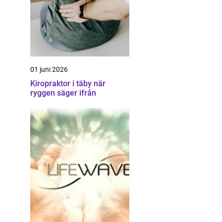
01 juni 2026
Kiropraktor i täby när
ryggen säger ifrån