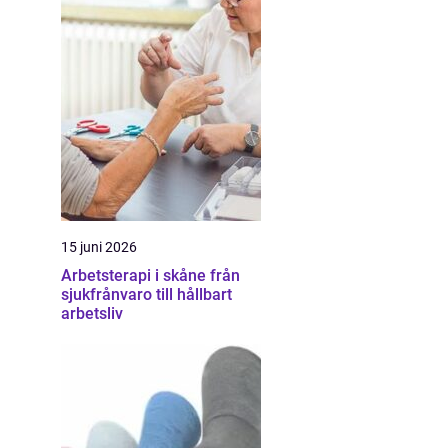
15 juni 2026
Arbetsterapi i skåne från
sjukfrånvaro till hållbart
arbetsliv