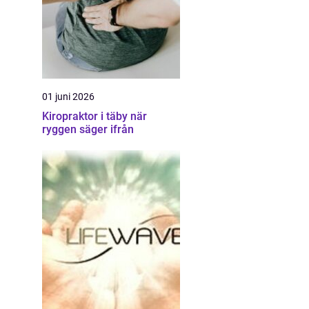
01 juni 2026
Kiropraktor i täby när
ryggen säger ifrån