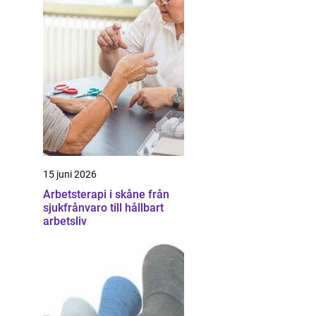
15 juni 2026
Arbetsterapi i skåne från
sjukfrånvaro till hållbart
arbetsliv