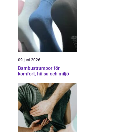
09 juni 2026
Bambustrumpor för
komfort, hälsa och miljö