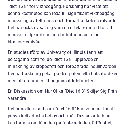
”diet 16 8” för viktnedgång. Forskning har visat att
denna kostmetod kan leda till signifikant viktnedgång,
minskning av fettmassa och förbättrat kolesterolvärde.
Det har också visat sig vara en effektiv metod för att
minska midjeomfång och förbättra insulin- och
blodsockernivåer.
En studie utförd av University of Illinois fann att
deltagarna som följde ”diet 16 8” upplevde en
minskning av kroppsfett och förbättrade insulinvärden.
Denna forskning pekar på den potentiella hälsofördelen
med att äta under ett begränsat tidsfönster.
En Diskussion om Hur Olika ”Diet 16 8” Skiljer Sig Från
Varandra
Det finns flera sätt som ”diet 16 8” kan varieras för att
passa individuella behov och mål. Dessa variationer
kan handla om längden på fasteperioden, ätfönstret,