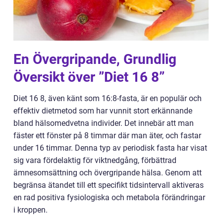
En Övergripande, Grundlig
Översikt över ”Diet 16 8”
Diet 16 8, även känt som 16:8-fasta, är en populär och
effektiv dietmetod som har vunnit stort erkännande
bland hälsomedvetna individer. Det innebär att man
fäster ett fönster på 8 timmar där man äter, och fastar
under 16 timmar. Denna typ av periodisk fasta har visat
sig vara fördelaktig för viktnedgång, förbättrad
ämnesomsättning och övergripande hälsa. Genom att
begränsa ätandet till ett specifikt tidsintervall aktiveras
en rad positiva fysiologiska och metabola förändringar
i kroppen.