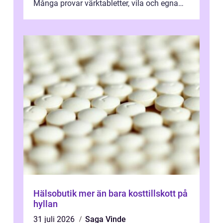
Många provar värktabletter, vila och egna
övningar länge innan de söker ...
Hälsobutik mer än bara kosttillskott på
hyllan
31 juli 2026
Saga Vinde