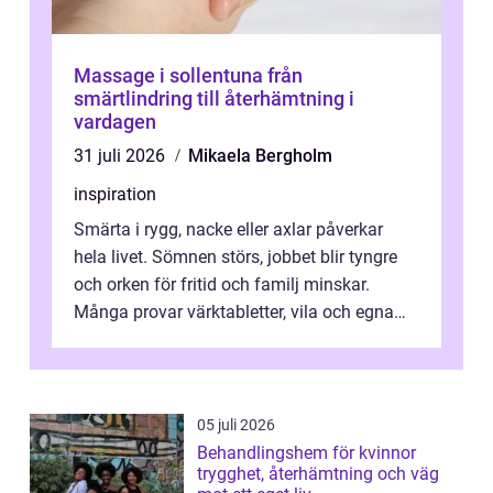
Massage i sollentuna från
smärtlindring till återhämtning i
vardagen
31 juli 2026
Mikaela Bergholm
inspiration
Smärta i rygg, nacke eller axlar påverkar
hela livet. Sömnen störs, jobbet blir tyngre
och orken för fritid och familj minskar.
Många provar värktabletter, vila och egna
övningar länge innan de söker ...
05 juli 2026
Behandlingshem för kvinnor
trygghet, återhämtning och väg