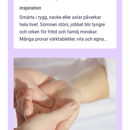
inspiration
Smärta i rygg, nacke eller axlar påverkar
hela livet. Sömnen störs, jobbet blir tyngre
och orken för fritid och familj minskar.
Många provar värktabletter, vila och egna
övningar länge innan de söker ...