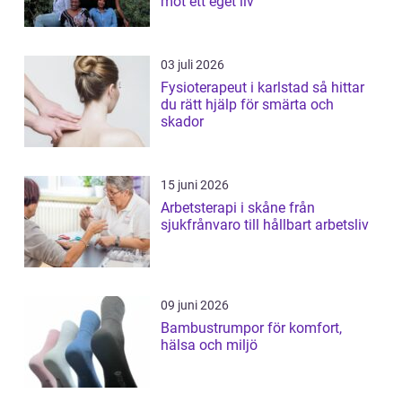
mot ett eget liv
03 juli 2026
Fysioterapeut i karlstad så hittar
du rätt hjälp för smärta och
skador
15 juni 2026
Arbetsterapi i skåne från
sjukfrånvaro till hållbart arbetsliv
09 juni 2026
Bambustrumpor för komfort,
hälsa och miljö