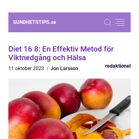
SUNDHETSTIPS.
se
Diet 16 8: En Effektiv Metod för
Viktnedgång och Hälsa
redaktionel
11 oktober 2023
Jon Larsson