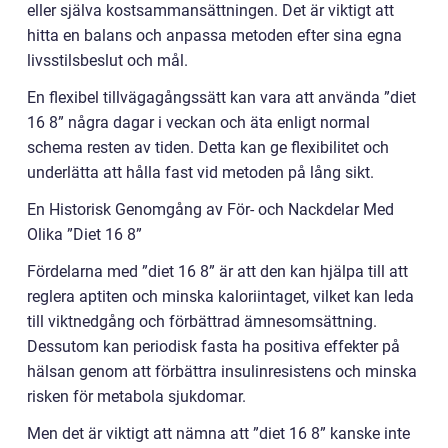
eller själva kostsammansättningen. Det är viktigt att
hitta en balans och anpassa metoden efter sina egna
livsstilsbeslut och mål.
En flexibel tillvägagångssätt kan vara att använda ”diet
16 8” några dagar i veckan och äta enligt normal
schema resten av tiden. Detta kan ge flexibilitet och
underlätta att hålla fast vid metoden på lång sikt.
En Historisk Genomgång av För- och Nackdelar Med
Olika ”Diet 16 8”
Fördelarna med ”diet 16 8” är att den kan hjälpa till att
reglera aptiten och minska kaloriintaget, vilket kan leda
till viktnedgång och förbättrad ämnesomsättning.
Dessutom kan periodisk fasta ha positiva effekter på
hälsan genom att förbättra insulinresistens och minska
risken för metabola sjukdomar.
Men det är viktigt att nämna att ”diet 16 8” kanske inte