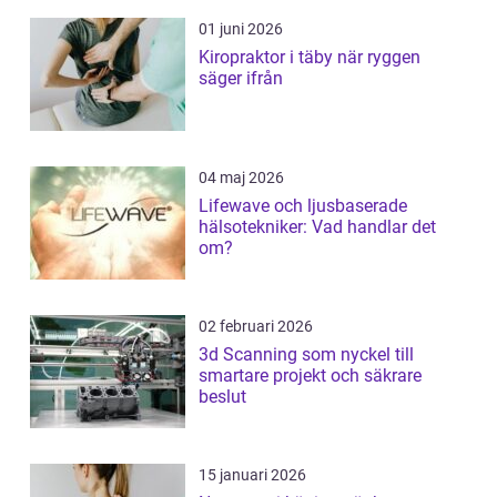
01 juni 2026
Kiropraktor i täby när ryggen
säger ifrån
04 maj 2026
Lifewave och ljusbaserade
hälsotekniker: Vad handlar det
om?
02 februari 2026
3d Scanning som nyckel till
smartare projekt och säkrare
beslut
15 januari 2026