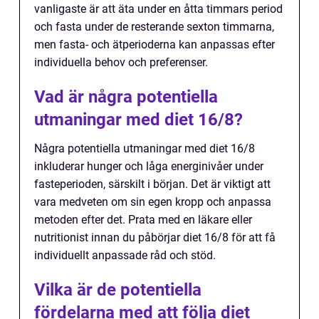
vanligaste är att äta under en åtta timmars period
och fasta under de resterande sexton timmarna,
men fasta- och ätperioderna kan anpassas efter
individuella behov och preferenser.
Vad är några potentiella
utmaningar med diet 16/8?
Några potentiella utmaningar med diet 16/8
inkluderar hunger och låga energinivåer under
fasteperioden, särskilt i början. Det är viktigt att
vara medveten om sin egen kropp och anpassa
metoden efter det. Prata med en läkare eller
nutritionist innan du påbörjar diet 16/8 för att få
individuellt anpassade råd och stöd.
Vilka är de potentiella
fördelarna med att följa diet