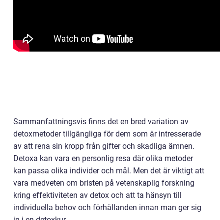
Sammanfattningsvis finns det en bred variation av
detoxmetoder tillgängliga för dem som är intresserade
av att rena sin kropp från gifter och skadliga ämnen.
Detoxa kan vara en personlig resa där olika metoder
kan passa olika individer och mål. Men det är viktigt att
vara medveten om bristen på vetenskaplig forskning
kring effektiviteten av detox och att ta hänsyn till
individuella behov och förhållanden innan man ger sig
in i en detoxkur.