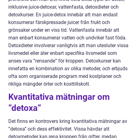
inklusive juice-detoxar, vattenfasta, detoxdieter och
detoxkurser. En juice-detox innebär att man endast
konsumerar färskpressade juicer från frukt och
grönsaker under en viss tid. Vattenfasta innebär att
man enbart konsumerar vatten och undviker fast föda.
Detoxdieter involverar vanligtvis att man utesluter vissa
livsmedel eller äter enbart specifika livsmedel som
anses vara ”rensande” för kroppen. Detoxkurser kan
innefatta en kombination av olika metoder, och erbjuds
ofta som organiserade program med kostplaner och
rikliga mängder örter och kosttillskott.
Kvantitativa mätningar om
”detoxa”
Det finns en kontrovers kring kvantitativa mätningar av
”detoxa” och dess effektivitet. Vissa hävdar att
detoxmetoder kan rena kroppen från gifter, medan