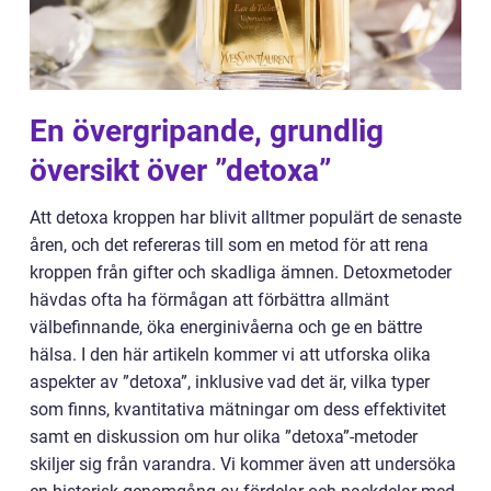
En övergripande, grundlig
översikt över ”detoxa”
Att detoxa kroppen har blivit alltmer populärt de senaste
åren, och det refereras till som en metod för att rena
kroppen från gifter och skadliga ämnen. Detoxmetoder
hävdas ofta ha förmågan att förbättra allmänt
välbefinnande, öka energinivåerna och ge en bättre
hälsa. I den här artikeln kommer vi att utforska olika
aspekter av ”detoxa”, inklusive vad det är, vilka typer
som finns, kvantitativa mätningar om dess effektivitet
samt en diskussion om hur olika ”detoxa”-metoder
skiljer sig från varandra. Vi kommer även att undersöka