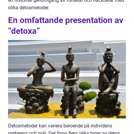
en historisk genomgång av fördelar och nackdelar med
olika detoxmetoder.
En omfattande presentation av
”detoxa”
Detoxmetoder kan variera beroende på individens
preferens och mål. Det finns flera olika typer av detox,