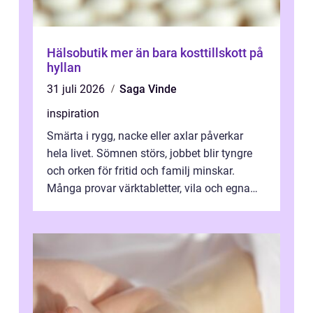
Hälsobutik mer än bara kosttillskott på
hyllan
31 juli 2026
Saga Vinde
inspiration
Smärta i rygg, nacke eller axlar påverkar
hela livet. Sömnen störs, jobbet blir tyngre
och orken för fritid och familj minskar.
Många provar värktabletter, vila och egna
övningar länge innan de söker ...