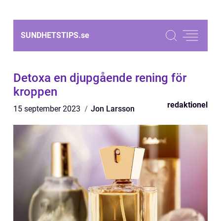
SUNDHETSTIPS.
se
Detoxa en djupgående rening för
kroppen
redaktionel
15 september 2023
Jon Larsson