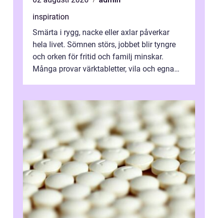
inspiration
Smärta i rygg, nacke eller axlar påverkar
hela livet. Sömnen störs, jobbet blir tyngre
och orken för fritid och familj minskar.
Många provar värktabletter, vila och egna
övningar länge innan de söker ...