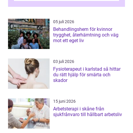
05 juli 2026
Behandlingshem för kvinnor
trygghet, återhämtning och väg
mot ett eget liv
03 juli 2026
Fysioterapeut i karlstad så hittar
du rätt hjälp för smärta och
skador
15 juni 2026
Arbetsterapi i skåne från
sjukfrånvaro till hållbart arbetsliv