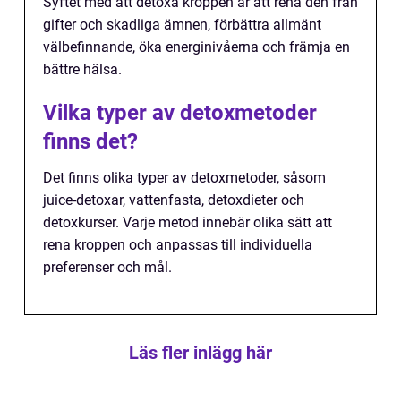
Syftet med att detoxa kroppen är att rena den från
gifter och skadliga ämnen, förbättra allmänt
välbefinnande, öka energinivåerna och främja en
bättre hälsa.
Vilka typer av detoxmetoder
finns det?
Det finns olika typer av detoxmetoder, såsom
juice-detoxar, vattenfasta, detoxdieter och
detoxkurser. Varje metod innebär olika sätt att
rena kroppen och anpassas till individuella
preferenser och mål.
Läs fler inlägg här