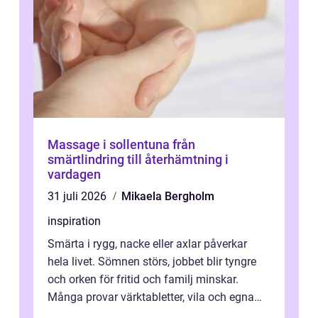
Massage i sollentuna från
smärtlindring till återhämtning i
vardagen
31 juli 2026
Mikaela Bergholm
inspiration
Smärta i rygg, nacke eller axlar påverkar
hela livet. Sömnen störs, jobbet blir tyngre
och orken för fritid och familj minskar.
Många provar värktabletter, vila och egna
övningar länge innan de söker ...