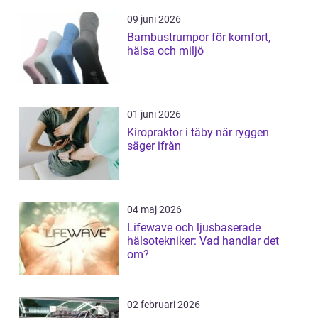
09 juni 2026
Bambustrumpor för komfort,
hälsa och miljö
01 juni 2026
Kiropraktor i täby när ryggen
säger ifrån
04 maj 2026
Lifewave och ljusbaserade
hälsotekniker: Vad handlar det
om?
02 februari 2026