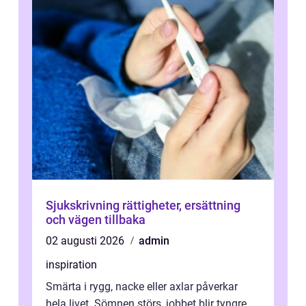
Sjukskrivning rättigheter, ersättning
och vägen tillbaka
02 augusti 2026
admin
inspiration
Smärta i rygg, nacke eller axlar påverkar
hela livet. Sömnen störs, jobbet blir tyngre