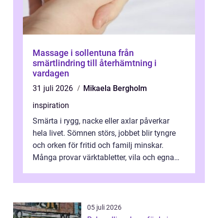
Massage i sollentuna från
smärtlindring till återhämtning i
vardagen
31 juli 2026
Mikaela Bergholm
inspiration
Smärta i rygg, nacke eller axlar påverkar
hela livet. Sömnen störs, jobbet blir tyngre
och orken för fritid och familj minskar.
Många provar värktabletter, vila och egna
övningar länge innan de söker ...
05 juli 2026