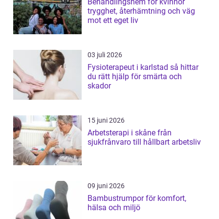
Behandlingshem för kvinnor
trygghet, återhämtning och väg
mot ett eget liv
03 juli 2026
Fysioterapeut i karlstad så hittar
du rätt hjälp för smärta och
skador
15 juni 2026
Arbetsterapi i skåne från
sjukfrånvaro till hållbart arbetsliv
09 juni 2026
Bambustrumpor för komfort,
hälsa och miljö