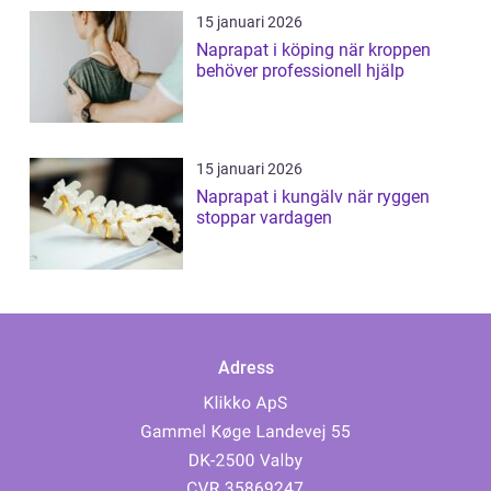
15 januari 2026
Naprapat i köping när kroppen
behöver professionell hjälp
15 januari 2026
Naprapat i kungälv när ryggen
stoppar vardagen
Adress