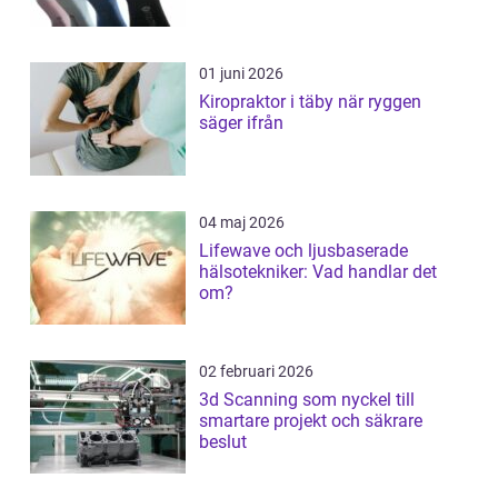
01 juni 2026
Kiropraktor i täby när ryggen
säger ifrån
04 maj 2026
Lifewave och ljusbaserade
hälsotekniker: Vad handlar det
om?
02 februari 2026
3d Scanning som nyckel till
smartare projekt och säkrare
beslut