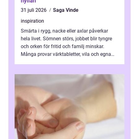
hyllan
31 juli 2026
Saga Vinde
inspiration
Smärta i rygg, nacke eller axlar påverkar
hela livet. Sömnen störs, jobbet blir tyngre
och orken för fritid och familj minskar.
Många provar värktabletter, vila och egna
övningar länge innan de söker ...