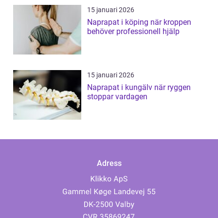
15 januari 2026
Naprapat i köping när kroppen
behöver professionell hjälp
15 januari 2026
Naprapat i kungälv när ryggen
stoppar vardagen
Adress