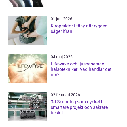
01 juni 2026
Kiropraktor i täby när ryggen
säger ifrån
04 maj 2026
Lifewave och ljusbaserade
hälsotekniker: Vad handlar det
om?
02 februari 2026
3d Scanning som nyckel till
smartare projekt och säkrare
beslut