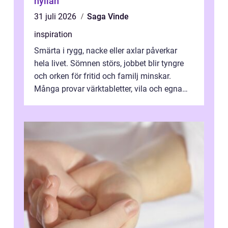
hyllan
31 juli 2026
Saga Vinde
inspiration
Smärta i rygg, nacke eller axlar påverkar
hela livet. Sömnen störs, jobbet blir tyngre
och orken för fritid och familj minskar.
Många provar värktabletter, vila och egna
övningar länge innan de söker ...