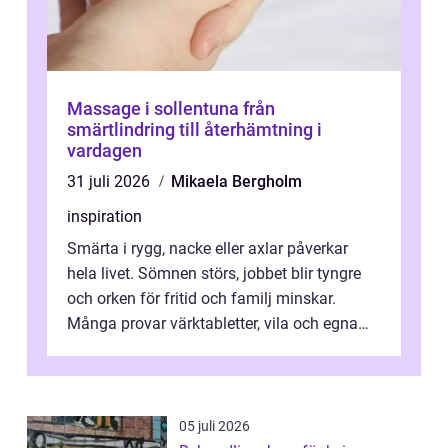
Massage i sollentuna från
smärtlindring till återhämtning i
vardagen
31 juli 2026
Mikaela Bergholm
inspiration
Smärta i rygg, nacke eller axlar påverkar
hela livet. Sömnen störs, jobbet blir tyngre
och orken för fritid och familj minskar.
Många provar värktabletter, vila och egna
övningar länge innan de söker ...
05 juli 2026