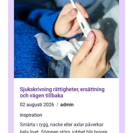
Sjukskrivning rättigheter, ersättning
och vägen tillbaka
02 augusti 2026
admin
inspiration
Smärta i rygg, nacke eller axlar påverkar
hela livet. Sömnen störs, jobbet blir tyngre