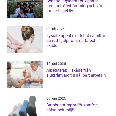
Behandlingshem för kvinnor
trygghet, återhämtning och väg
mot ett eget liv
03 juli 2026
Fysioterapeut i karlstad så hittar
du rätt hjälp för smärta och
skador
15 juni 2026
Arbetsterapi i skåne från
sjukfrånvaro till hållbart arbetsliv
09 juni 2026
Bambustrumpor för komfort,
hälsa och miljö